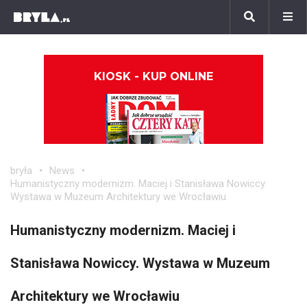
KIOSK - KUP ONLINE
bryła
News
Humanistyczny modernizm. Maciej i Stanisława Nowiccy.
Wystawa w Muzeum Architektury we Wrocławiu
Humanistyczny modernizm. Maciej i
Stanisława Nowiccy. Wystawa w Muzeum
Architektury we Wrocławiu