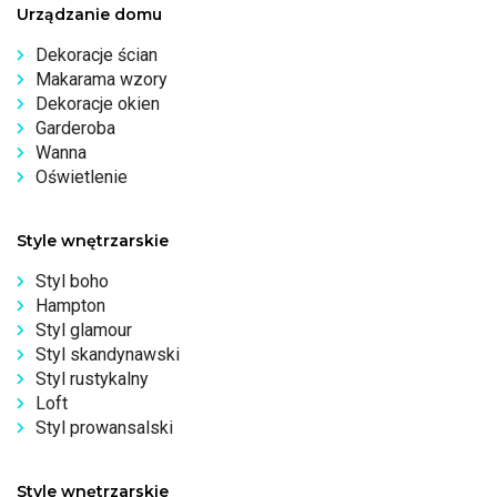
Urządzanie domu
Dekoracje ścian
Makarama wzory
Dekoracje okien
Garderoba
Wanna
Oświetlenie
Style wnętrzarskie
Styl boho
Hampton
Styl glamour
Styl skandynawski
Styl rustykalny
Loft
Styl prowansalski
Style wnętrzarskie