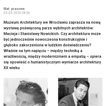
Mat. prasowe
03-03-2026 08:36
Muzeum Architektury we Wrocławiu zaprasza na nową
wystawę poświęconą parze wybitnych architektów:
Macieja i Stanisławy Nowickich. Czy architektura może
być jednocześnie nowoczesna konstrukcyjnie i
głęboko zakorzeniona w ludzkim doświadczeniu?
Właśnie na tym napięciu – między techniką a
wrażliwością, między modernizmem a empatią – opiera
się opowieść o humanistycznym wymiarze architektury
XX wieku