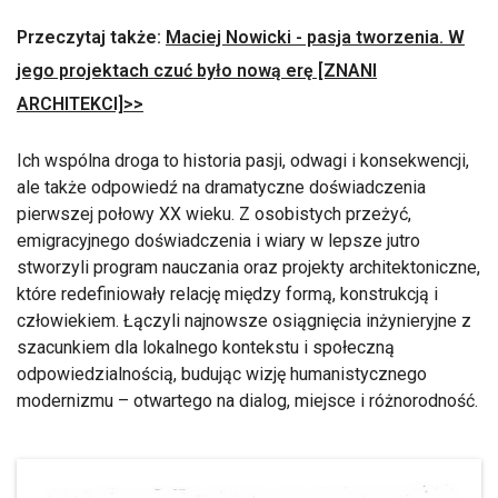
Przeczytaj także:
Maciej Nowicki - pasja tworzenia. W
jego projektach czuć było nową erę [ZNANI
ARCHITEKCI]>>
Ich wspólna droga to historia pasji, odwagi i konsekwencji,
ale także odpowiedź na dramatyczne doświadczenia
pierwszej połowy XX wieku. Z osobistych przeżyć,
emigracyjnego doświadczenia i wiary w lepsze jutro
stworzyli program nauczania oraz projekty architektoniczne,
które redefiniowały relację między formą, konstrukcją i
człowiekiem. Łączyli najnowsze osiągnięcia inżynieryjne z
szacunkiem dla lokalnego kontekstu i społeczną
odpowiedzialnością, budując wizję humanistycznego
modernizmu – otwartego na dialog, miejsce i różnorodność.