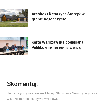
Architekt Katarzyna Starzyk w
gronie najlepszych!
Karta Warszawska podpisana.
Publikujemy jej pełną wersję
Skomentuj:
Humanistyczny modernizm. Maciej i Stanisława Nowiccy. Wystawa
w Muzeum Architektury we Wrocławiu