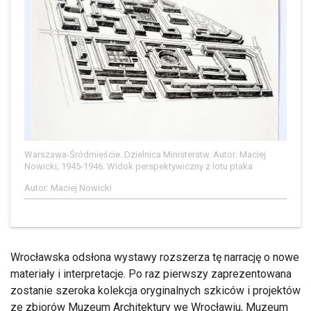
Warszawa-Śródmieście. Dzielnica Ministerstw. Autor: Maciej
Nowicki; 1945-1946. Widok perspektywiczny z lotu ptaka
Autor: Maciej Nowicki
Wrocławska odsłona wystawy rozszerza tę narrację o nowe
materiały i interpretacje. Po raz pierwszy zaprezentowana
zostanie szeroka kolekcja oryginalnych szkiców i projektów
ze zbiorów Muzeum Architektury we Wrocławiu, Muzeum