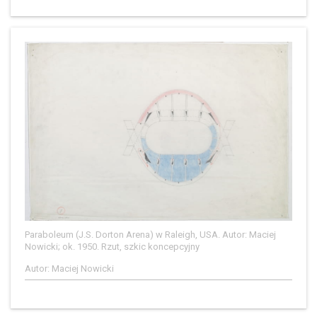
Paraboleum (J.S. Dorton Arena) w Raleigh, USA. Autor: Maciej
Nowicki; ok. 1950. Rzut, szkic koncepcyjny
Autor: Maciej Nowicki