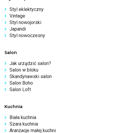
Styl eklektyczny
Vintage
Styl nowojorski
Japandi
Styl nowoczesny
Salon
Jak urządzić salon?
Salon w bloku
Skandynawski salon
Salon Boho
Salon Loft
Kuchnia
Biała kuchnia
Szara kuchnia
Aranżacje małej kuchni