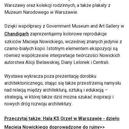
Warszawy oraz kolekcji rodzinnych, a także plakaty z
Muzeum Narodowego w Warszawie.
Dzięki współpracy z Government Museum and Art Gallery w
Chandigarh
zaprezentujemy kolorowe reprodukcje
szkiców Macieja Nowickiego, wcześniej znanych jedynie z
czarno-białych kopii. Istotnym elementem ekspozycji są
również współczesne interpretacje twórczości Nowickich
autorstwa Alicji Bielawskiej, Diany Lelonek i Centrali.
Wystawa wykracza poza prezentację dorobku
architektonicznego, stając się także przestrzenią namysłu
nad relacją między architekturą, sztuką i edukacją –
strategią, w której także dziś można szukać inspiracji i
nowych dróg rozwoju architektury.
Przeczytaj także: Hala KS Orzeł w Warszawie - dzieło
Macieja Nowickiego doprowadzone do ruiny>>