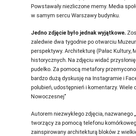
Powstawały niezliczone memy. Media społe
w samym sercu Warszawy budynku.
Jedno zdjęcie było jednak wyjątkowe.
Zos
zaledwie dwa tygodnie po otwarciu Muzeum.
perspektywy. Architekturę (Pałac Kultury,
historycznych. Na zdjęciu widać przysłonię
pudełko. Za pomocą metafory przemycono 
bardzo dużą dyskusję na Instagramie i Fac
polubień, udostępnień i komentarzy. Wiele 
Nowoczesnej"
Autorem niezwykłego zdjęcia, nazwanego „
tworzący za pomocą telefonu komórkowego,
zainspirowany architekturą bloków z wielkie