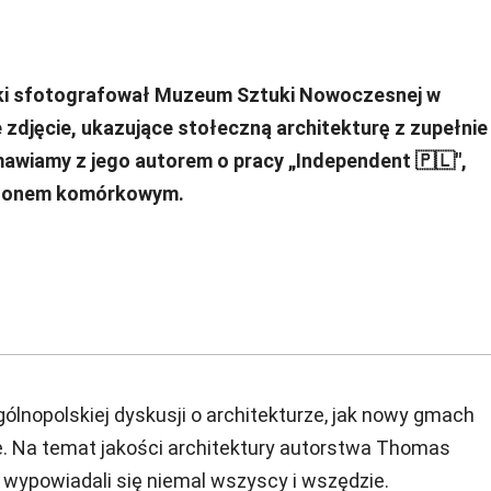
ski sfotografował Muzeum Sztuki Nowoczesnej w
djęcie, ukazujące stołeczną architekturę z zupełnie
zmawiamy z jego autorem o pracy „Independent 🇵🇱",
lefonem komórkowym.
ólnopolskiej dyskusji o architekturze, jak nowy gmach
 Na temat jakości architektury autorstwa Thomas
, wypowiadali się niemal wszyscy i wszędzie.