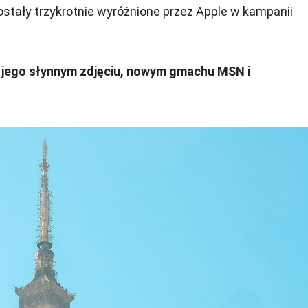
zostały trzykrotnie wyróżnione przez Apple w kampanii
o jego słynnym zdjęciu, nowym gmachu MSN i