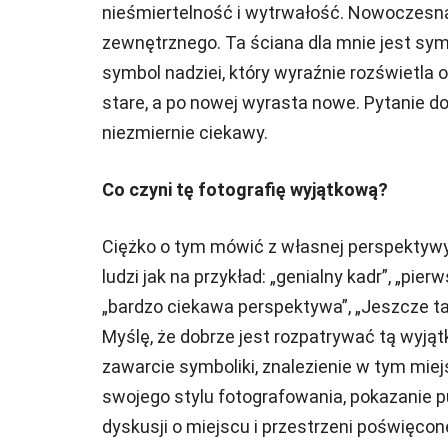
nieśmiertelność i wytrwałość. Nowoczesną 
zewnętrznego. Ta ściana dla mnie jest sy
symbol nadziei, który wyraźnie rozświetla o
stare, a po nowej wyrasta nowe. Pytanie d
niezmiernie ciekawy.
Co czyni tę fotografię wyjątkową?
Ciężko o tym mówić z własnej perspektywy
ludzi jak na przykład: „genialny kadr”, „pier
„bardzo ciekawa perspektywa”, „Jeszcze tak
Myślę, że dobrze jest rozpatrywać tą wyjąt
zawarcie symboliki, znalezienie w tym mi
swojego stylu fotografowania, pokazanie 
dyskusji o miejscu i przestrzeni poświęcon