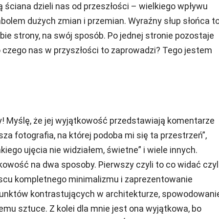
ściana dzieli nas od przeszłości – wielkiego wpływu
mbolem dużych zmian i przemian. Wyraźny słup słońca t
bie strony, na swój sposób. Po jednej stronie pozostaje
o czego nas w przyszłości to zaprowadzi? Tego jestem
! Myślę, że jej wyjątkowość przedstawiają komentarze
wsza fotografia, na której podoba mi się ta przestrzeń”,
iego ujęcia nie widziałem, świetne” i wiele innych.
kowość na dwa sposoby. Pierwszy czyli to co widać czyl
ejscu kompletnego minimalizmu i zaprezentowanie
punktów kontrastujących w architekturze, spowodowani
emu sztuce. Z kolei dla mnie jest ona wyjątkowa, bo