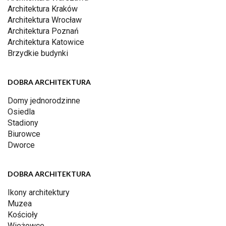
Architektura Kraków
Architektura Wrocław
Architektura Poznań
Architektura Katowice
Brzydkie budynki
DOBRA ARCHITEKTURA
Domy jednorodzinne
Osiedla
Stadiony
Biurowce
Dworce
DOBRA ARCHITEKTURA
Ikony architektury
Muzea
Kościoły
Wieżowce