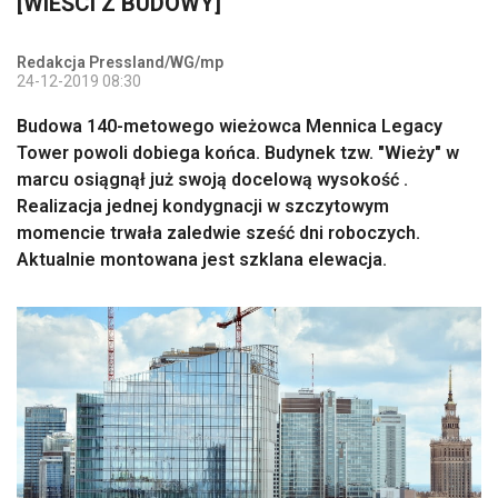
[WIEŚCI Z BUDOWY]
Redakcja Pressland/WG/mp
24-12-2019 08:30
Budowa 140-metowego wieżowca Mennica Legacy
Tower powoli dobiega końca. Budynek tzw. "Wieży" w
marcu osiągnął już swoją docelową wysokość .
Realizacja jednej kondygnacji w szczytowym
momencie trwała zaledwie sześć dni roboczych.
Aktualnie montowana jest szklana elewacja.