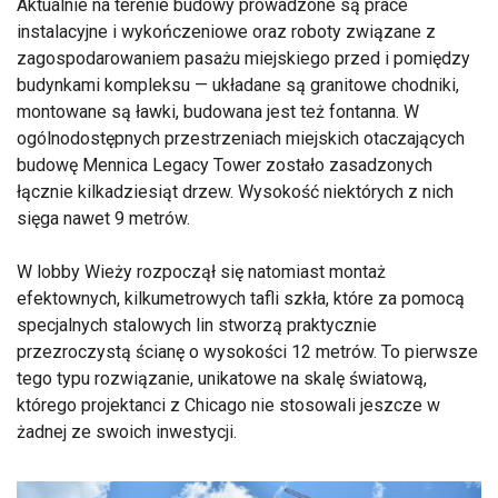
Aktualnie na terenie budowy prowadzone są prace
instalacyjne i wykończeniowe oraz roboty związane z
zagospodarowaniem pasażu miejskiego przed i pomiędzy
budynkami kompleksu — układane są granitowe chodniki,
montowane są ławki, budowana jest też fontanna. W
ogólnodostępnych przestrzeniach miejskich otaczających
budowę Mennica Legacy Tower zostało zasadzonych
łącznie kilkadziesiąt drzew. Wysokość niektórych z nich
sięga nawet 9 metrów.
W lobby Wieży rozpoczął się natomiast montaż
efektownych, kilkumetrowych tafli szkła, które za pomocą
specjalnych stalowych lin stworzą praktycznie
przezroczystą ścianę o wysokości 12 metrów. To pierwsze
tego typu rozwiązanie, unikatowe na skalę światową,
którego projektanci z Chicago nie stosowali jeszcze w
żadnej ze swoich inwestycji.