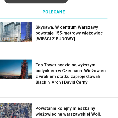
POLECANE
Skysawa. W centrum Warszawy
powstaje 155-metrowy wieżowiec
[WIEŚCI Z BUDOWY]
Top Tower będzie najwyższym
budynkiem w Czechach. Wieżowiec
z wrakiem statku zaprojektowali
Black n' Arch i David Černý
Powstanie kolejny mieszkalny
wieżowiec na warszawskiej Woli.