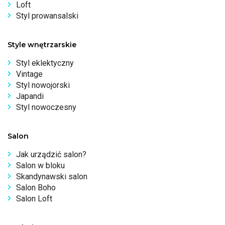
Loft
Styl prowansalski
Style wnętrzarskie
Styl eklektyczny
Vintage
Styl nowojorski
Japandi
Styl nowoczesny
Salon
Jak urządzić salon?
Salon w bloku
Skandynawski salon
Salon Boho
Salon Loft