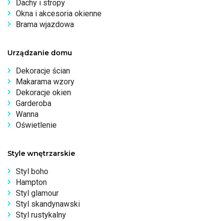
Dachy i stropy
Okna i akcesoria okienne
Brama wjazdowa
Urządzanie domu
Dekoracje ścian
Makarama wzory
Dekoracje okien
Garderoba
Wanna
Oświetlenie
Style wnętrzarskie
Styl boho
Hampton
Styl glamour
Styl skandynawski
Styl rustykalny