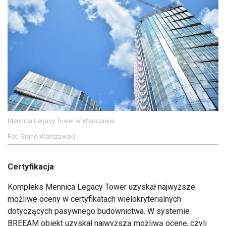
Mennica Legacy Tower w Warszawie
Fot. Grand Warszawski
Certyfikacja
Kompleks Mennica Legacy Tower uzyskał najwyższe
możliwe oceny w certyfikatach wielokryterialnych
dotyczących pasywnego budownictwa. W systemie
BREEAM obiekt uzyskał najwyższą możliwą ocenę, czyli