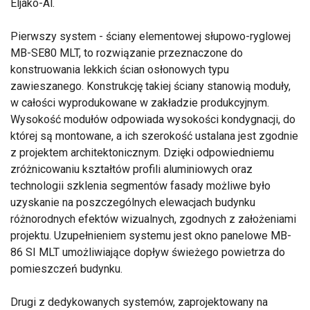
Eljako-Al.
Pierwszy system - ściany elementowej słupowo-ryglowej
MB-SE80 MLT, to rozwiązanie przeznaczone do
konstruowania lekkich ścian osłonowych typu
zawieszanego. Konstrukcję takiej ściany stanowią moduły,
w całości wyprodukowane w zakładzie produkcyjnym.
Wysokość modułów odpowiada wysokości kondygnacji, do
której są montowane, a ich szerokość ustalana jest zgodnie
z projektem architektonicznym. Dzięki odpowiedniemu
zróżnicowaniu kształtów profili aluminiowych oraz
technologii szklenia segmentów fasady możliwe było
uzyskanie na poszczególnych elewacjach budynku
różnorodnych efektów wizualnych, zgodnych z założeniami
projektu. Uzupełnieniem systemu jest okno panelowe MB-
86 SI MLT umożliwiające dopływ świeżego powietrza do
pomieszczeń budynku.
Drugi z dedykowanych systemów, zaprojektowany na