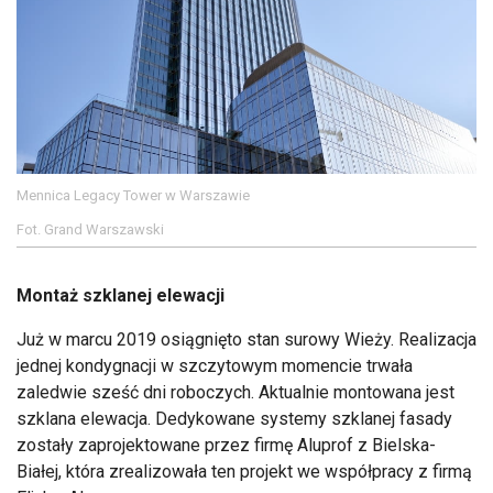
Mennica Legacy Tower w Warszawie
Fot. Grand Warszawski
Montaż szklanej elewacji
Już w marcu 2019 osiągnięto stan surowy Wieży. Realizacja
jednej kondygnacji w szczytowym momencie trwała
zaledwie sześć dni roboczych. Aktualnie montowana jest
szklana elewacja. Dedykowane systemy szklanej fasady
zostały zaprojektowane przez firmę Aluprof z Bielska-
Białej, która zrealizowała ten projekt we współpracy z firmą