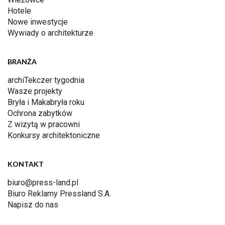
Hotele
Nowe inwestycje
Wywiady o architekturze
BRANŻA
archiTekczer tygodnia
Wasze projekty
Bryła i Makabryła roku
Ochrona zabytków
Z wizytą w pracowni
Konkursy architektoniczne
KONTAKT
biuro@press-land.pl
Biuro Reklamy Pressland S.A.
Napisz do nas