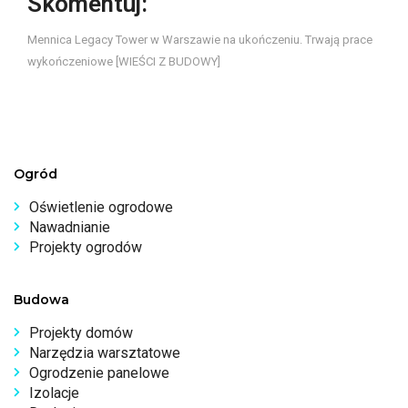
Skomentuj:
Mennica Legacy Tower w Warszawie na ukończeniu. Trwają prace
wykończeniowe [WIEŚCI Z BUDOWY]
Ogród
Oświetlenie ogrodowe
Nawadnianie
Projekty ogrodów
Budowa
Projekty domów
Narzędzia warsztatowe
Ogrodzenie panelowe
Izolacje