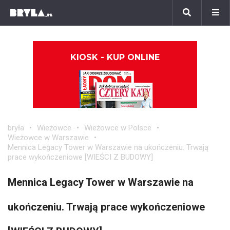
KIOSK - KUP ONLINE
bryła
Wieżowce
Wieżowce w Polsce
Wieżowce w Warszawie
Mennica Legacy Tower w Warszawie na ukończeniu. Trwają
prace wykończeniowe [WIEŚCI Z BUDOWY]
Mennica Legacy Tower w Warszawie na
ukończeniu. Trwają prace wykończeniowe