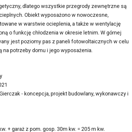
getyczny, dlatego wszystkie przegrody zewnętrzne są
 cieplnych. Obiekt wyposażono w nowoczesne,
wane w warstwie ocieplenia, a także w wentylację
ną o funkcję chłodzenia w okresie letnim. W górnej
any jest poziomy pas z paneli fotowoltaicznych w celu
ą na potrzeby domu i jego wyposażenia.
y
2021
ierczak - koncepcja, projekt budowlany, wykonawczy i
. + garaż z pom. gosp. 30m kw. = 205 m kw.