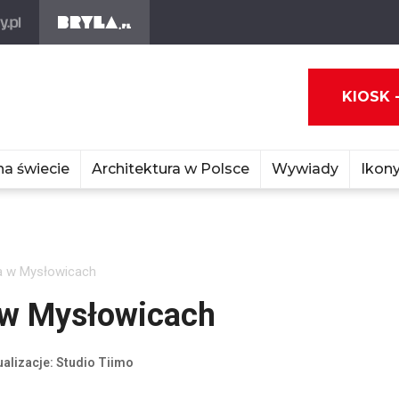
KIOSK 
na świecie
Architektura w Polsce
Wywiady
Ikony
 w Mysłowicach
 w Mysłowicach
alizacje: Studio Tiimo