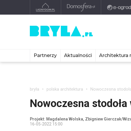
Partnerzy
Aktualności
Architektura 
bryła
polska architektura
Nowoczesna stodoła
Nowoczesna stodoła
Projekt: Magdalena Wolska, Zbigniew Gierczak/Wizu
16-05-2022 15:00