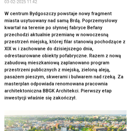
03-02-2025 11:42
W centrum Bydgoszczy powstaje nowy fragment
miasta usytuowany nad samą Brdą. Poprzemysłowy
kwartał na terenie po słynnej fabryce Befany
przechodzi aktualnie przemianę w nowoczesną
przestrzeń miejską, której filar stanowią pochodzące z
XIX w. i zachowane do dzisiejszego dnia,
odrestaurowane obiekty pofabryczne. Razem z nową
zabudową mieszkaniową zaplanowano program
przestrzeni publicznych z miejską, zieloną aleją,
pasażem pieszym, skwerami i bulwarem nad rzeką. Za
masterplan odpowiada renomowana pracownia
architektoniczna BBGK Architekci. Pierwszy etap
inwestycji właśnie się zakończył.