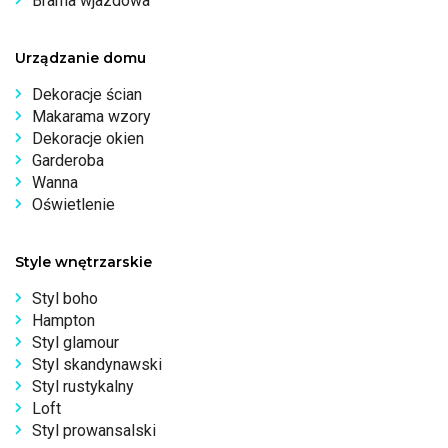
Brama wjazdowa
Urządzanie domu
Dekoracje ścian
Makarama wzory
Dekoracje okien
Garderoba
Wanna
Oświetlenie
Style wnętrzarskie
Styl boho
Hampton
Styl glamour
Styl skandynawski
Styl rustykalny
Loft
Styl prowansalski