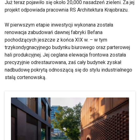
Już teraz pojawiło się około 20,000 nasadzeń zieleni. Za jej
projekt odpowiada pracownia RS Architektura Krajobrazu.
W pierwszym etapie inwestycji wykonana została
renowacja zabudowań dawnej fabryki Befana
pochodzących jeszcze z końca XIX w. – w tym
trzykondygnacyjnego budynku biurowego oraz parterowej
hali produkcyjnej. Jej ceglana elewacja frontowa została
precyzyjnie odrestaurowana, zaś cały budynek zyskał
nadbudowę pokrytą odnoszącą się do stylu industrialnego
stalą cortenowską.