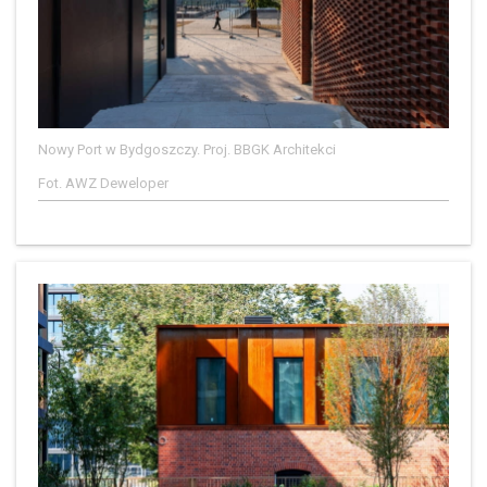
Nowy Port w Bydgoszczy. Proj. BBGK Architekci
Fot. AWZ Deweloper