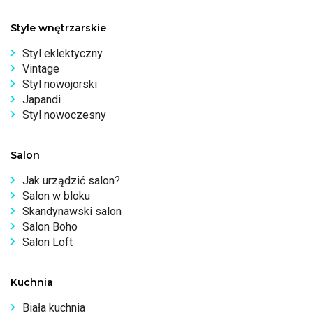
Style wnętrzarskie
Styl eklektyczny
Vintage
Styl nowojorski
Japandi
Styl nowoczesny
Salon
Jak urządzić salon?
Salon w bloku
Skandynawski salon
Salon Boho
Salon Loft
Kuchnia
Biała kuchnia