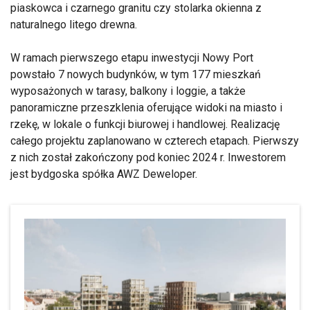
piaskowca i czarnego granitu czy stolarka okienna z
naturalnego litego drewna.
W ramach pierwszego etapu inwestycji Nowy Port
powstało 7 nowych budynków, w tym 177 mieszkań
wyposażonych w tarasy, balkony i loggie, a także
panoramiczne przeszklenia oferujące widoki na miasto i
rzekę, w lokale o funkcji biurowej i handlowej. Realizację
całego projektu zaplanowano w czterech etapach. Pierwszy
z nich został zakończony pod koniec 2024 r. Inwestorem
jest bydgoska spółka AWZ Deweloper.