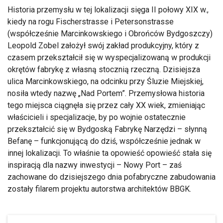
Historia przemysłu w tej lokalizacji sięga II połowy XIX w.,
kiedy na rogu Fischerstrasse i Petersonstrasse
(współcześnie Marcinkowskiego i Obrońców Bydgoszczy)
Leopold Zobel założył swój zakład produkcyjny, który z
czasem przekształcił się w wyspecjalizowaną w produkcji
okrętów fabrykę z własną stocznią rzeczną. Dzisiejsza
ulica Marcinkowskiego, na odcinku przy Śluzie Miejskiej,
nosiła wtedy nazwę „Nad Portem”. Przemysłowa historia
tego miejsca ciągnęła się przez cały XX wiek, zmieniając
właścicieli i specjalizacje, by po wojnie ostatecznie
przekształcić się w Bydgoską Fabrykę Narzędzi – słynną
Befanę – funkcjonującą do dziś, współcześnie jednak w
innej lokalizacji. To właśnie ta opowieść opowieść stała się
inspiracją dla nazwy inwestycji – Nowy Port – zaś
zachowane do dzisiejszego dnia pofabryczne zabudowania
zostały filarem projektu autorstwa architektów BBGK.