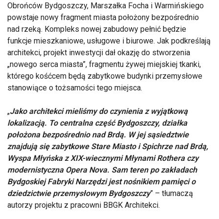
Obrońców Bydgoszczy, Marszałka Focha i Warmińskiego
powstaje nowy fragment miasta położony bezpośrednio
nad rzeką. Kompleks nowej zabudowy pełnić będzie
funkcje mieszkaniowe, usługowe i biurowe. Jak podkreślają
architekci, projekt inwestycji dał okazję do stworzenia
„nowego serca miasta”, fragmentu żywej miejskiej tkanki,
którego kośćcem będą zabytkowe budynki przemysłowe
stanowiące o tożsamości tego miejsca.
„
Jako architekci mieliśmy do czynienia z wyjątkową
lokalizacją. To centralna część Bydgoszczy, działka
położona bezpośrednio nad Brdą. W jej sąsiedztwie
znajdują się zabytkowe Stare Miasto i Spichrze nad Brdą,
Wyspa Młyńska z XIX-wiecznymi Młynami Rothera czy
modernistyczna Opera Nova. Sam teren po zakładach
Bydgoskiej Fabryki Narzędzi jest nośnikiem pamięci o
dziedzictwie przemysłowym Bydgoszczy
” – tłumaczą
autorzy projektu z pracowni BBGK Architekci.