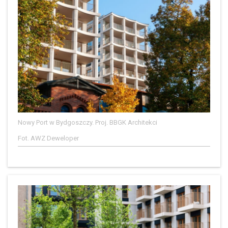
Nowy Port w Bydgoszczy. Proj. BBGK Architekci
Fot. AWZ Deweloper