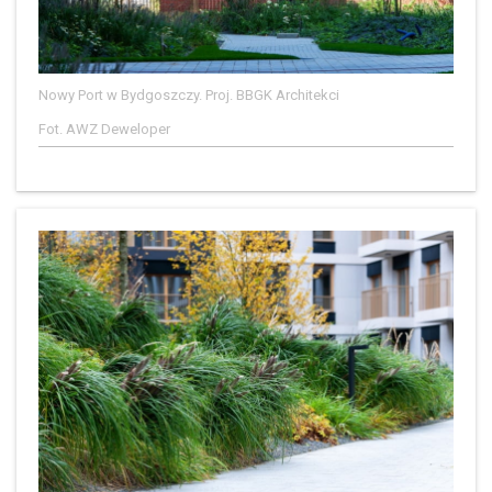
Nowy Port w Bydgoszczy. Proj. BBGK Architekci
Fot. AWZ Deweloper