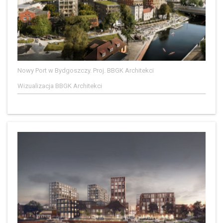
Nowy Port w Bydgoszczy. Proj. BBGK Architekci
Wizualizacja BBGK Architekci