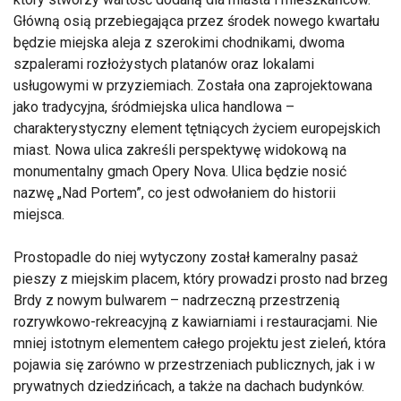
Główną osią przebiegająca przez środek nowego kwartału
będzie miejska aleja z szerokimi chodnikami, dwoma
szpalerami rozłożystych platanów oraz lokalami
usługowymi w przyziemiach. Została ona zaprojektowana
jako tradycyjna, śródmiejska ulica handlowa –
charakterystyczny element tętniących życiem europejskich
miast. Nowa ulica zakreśli perspektywę widokową na
monumentalny gmach Opery Nova. Ulica będzie nosić
nazwę „Nad Portem”, co jest odwołaniem do historii
miejsca.
Prostopadle do niej wytyczony został kameralny pasaż
pieszy z miejskim placem, który prowadzi prosto nad brzeg
Brdy z nowym bulwarem – nadrzeczną przestrzenią
rozrywkowo-rekreacyjną z kawiarniami i restauracjami. Nie
mniej istotnym elementem całego projektu jest zieleń, która
pojawia się zarówno w przestrzeniach publicznych, jak i w
prywatnych dziedzińcach, a także na dachach budynków.