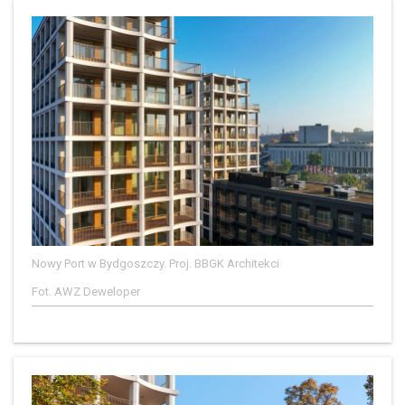
Nowy Port w Bydgoszczy. Proj. BBGK Architekci
Fot. AWZ Deweloper