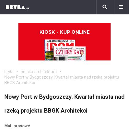
KIOSK - KUP ONLINE
bryła
polska architektura
Nowy Port w Bydgoszczy. Kwartał miasta nad rzeką projektu
BBGK Architekci
Nowy Port w Bydgoszczy. Kwartał miasta nad
rzeką projektu BBGK Architekci
Mat. prasowe