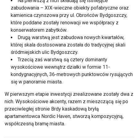
Na pierwszą z nich składają się istniejące
zabudowania – XIX-wieczne obiekty pofabryczne oraz
kamienica czynszowa przy ul. Obrońców Bydgoszczy,
które poddane zostały renowacji we współpracy z
konserwatorem zabytków.
Drugą warstwą jest zabudowa nowych kwartałów,
której skala dostosowana została do tradycyjnej skali
śródmiejskich ulic Bydgoszczy.
Trzecią zaś warstwą są cztery dominanty
wysokościowe wewnątrz działki w formie 11-
kondygnacyjnych, 36-metrowych punktowców rysujących
się w panoramie miasta.
W pierwszym etapie inwestycji zrealizowane zostały dwa z
nich. Wysokościowe akcenty, razem z mieszczącą się po
przeciwległej stronie Brdy kaskadową bryłą
apartamentowca Nordic Haven, stworzą kompozycyjną,
współczesną bramę miasta.