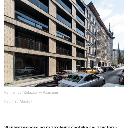
Kamienica "Żelazko" w Poznaniu
Fot. mat. Aluprof
Współczesność po raz kolejny spotyka się z historią