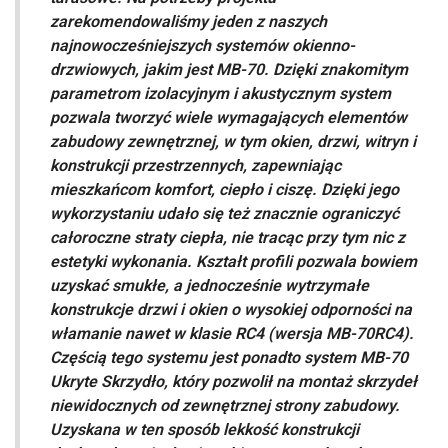
zarekomendowaliśmy jeden z naszych
najnowocześniejszych systemów okienno-
drzwiowych, jakim jest MB-70. Dzięki znakomitym
parametrom izolacyjnym i akustycznym system
pozwala tworzyć wiele wymagających elementów
zabudowy zewnętrznej, w tym okien, drzwi, witryn i
konstrukcji przestrzennych, zapewniając
mieszkańcom komfort, ciepło i ciszę. Dzięki jego
wykorzystaniu udało się też znacznie ograniczyć
całoroczne straty ciepła, nie tracąc przy tym nic z
estetyki wykonania. Kształt profili pozwala bowiem
uzyskać smukłe, a jednocześnie wytrzymałe
konstrukcje drzwi i okien o wysokiej odporności na
włamanie nawet w klasie RC4 (wersja MB-70RC4).
Częścią tego systemu jest ponadto system MB-70
Ukryte Skrzydło, który pozwolił na montaż skrzydeł
niewidocznych od zewnętrznej strony zabudowy.
Uzyskana w ten sposób lekkość konstrukcji