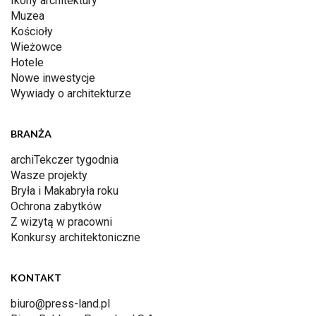
Ikony architektury
Muzea
Kościoły
Wieżowce
Hotele
Nowe inwestycje
Wywiady o architekturze
BRANŻA
archiTekczer tygodnia
Wasze projekty
Bryła i Makabryła roku
Ochrona zabytków
Z wizytą w pracowni
Konkursy architektoniczne
KONTAKT
biuro@press-land.pl