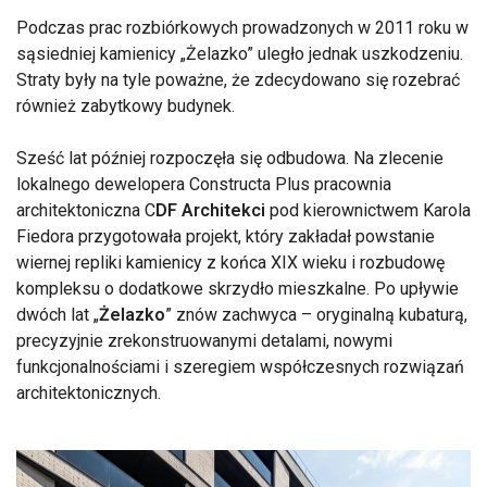
Podczas prac rozbiórkowych prowadzonych w 2011 roku w
sąsiedniej kamienicy „Żelazko” uległo jednak uszkodzeniu.
Straty były na tyle poważne, że zdecydowano się rozebrać
również zabytkowy budynek.
Sześć lat później rozpoczęła się odbudowa. Na zlecenie
lokalnego dewelopera Constructa Plus pracownia
architektoniczna C
DF Architekci
pod kierownictwem Karola
Fiedora przygotowała projekt, który zakładał powstanie
wiernej repliki kamienicy z końca XIX wieku i rozbudowę
kompleksu o dodatkowe skrzydło mieszkalne. Po upływie
dwóch lat „
Żelazko
” znów zachwyca – oryginalną kubaturą,
precyzyjnie zrekonstruowanymi detalami, nowymi
funkcjonalnościami i szeregiem współczesnych rozwiązań
architektonicznych.