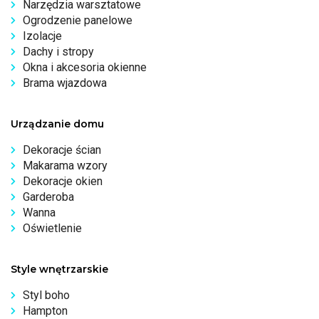
Narzędzia warsztatowe
Ogrodzenie panelowe
Izolacje
Dachy i stropy
Okna i akcesoria okienne
Brama wjazdowa
Urządzanie domu
Dekoracje ścian
Makarama wzory
Dekoracje okien
Garderoba
Wanna
Oświetlenie
Style wnętrzarskie
Styl boho
Hampton