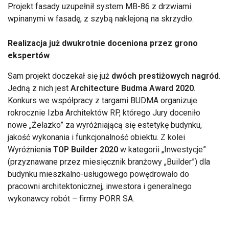
Projekt fasady uzupełnił system MB-86 z drzwiami
wpinanymi w fasadę, z szybą naklejoną na skrzydło.
Realizacja już dwukrotnie doceniona przez grono
ekspertów
Sam projekt doczekał się już
dwóch prestiżowych nagród
.
Jedną z nich jest
Architecture Budma Award 2020
.
Konkurs we współpracy z targami BUDMA organizuje
rokrocznie Izba Architektów RP, którego Jury doceniło
nowe „Żelazko” za wyróżniającą się estetykę budynku,
jakość wykonania i funkcjonalność obiektu. Z kolei
Wyróżnienia
TOP Builder 2020
w kategorii „Inwestycje”
(przyznawane przez miesięcznik branżowy „Builder”) dla
budynku mieszkalno-usługowego powędrowało do
pracowni architektonicznej, inwestora i generalnego
wykonawcy robót – firmy PORR SA.