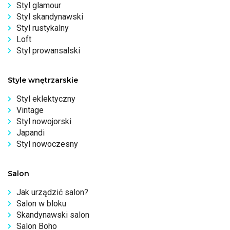
Styl glamour
Styl skandynawski
Styl rustykalny
Loft
Styl prowansalski
Style wnętrzarskie
Styl eklektyczny
Vintage
Styl nowojorski
Japandi
Styl nowoczesny
Salon
Jak urządzić salon?
Salon w bloku
Skandynawski salon
Salon Boho