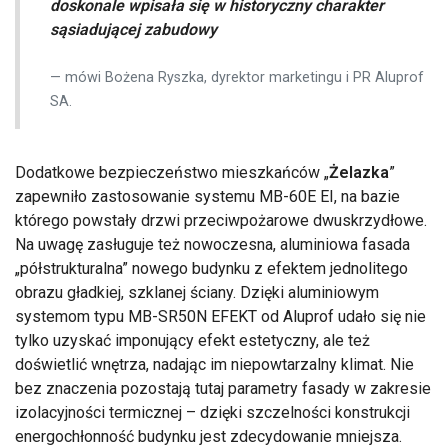
doskonale wpisała się w historyczny charakter
sąsiadującej zabudowy
mówi Bożena Ryszka, dyrektor marketingu i PR Aluprof
SA.
Dodatkowe bezpieczeństwo mieszkańców „
Żelazka
”
zapewniło zastosowanie systemu MB-60E EI, na bazie
którego powstały drzwi przeciwpożarowe dwuskrzydłowe.
Na uwagę zasługuje też nowoczesna, aluminiowa fasada
„półstrukturalna” nowego budynku z efektem jednolitego
obrazu gładkiej, szklanej ściany. Dzięki aluminiowym
systemom typu MB-SR50N EFEKT od Aluprof udało się nie
tylko uzyskać imponujący efekt estetyczny, ale też
doświetlić wnętrza, nadając im niepowtarzalny klimat. Nie
bez znaczenia pozostają tutaj parametry fasady w zakresie
izolacyjności termicznej – dzięki szczelności konstrukcji
energochłonność budynku jest zdecydowanie mniejsza.