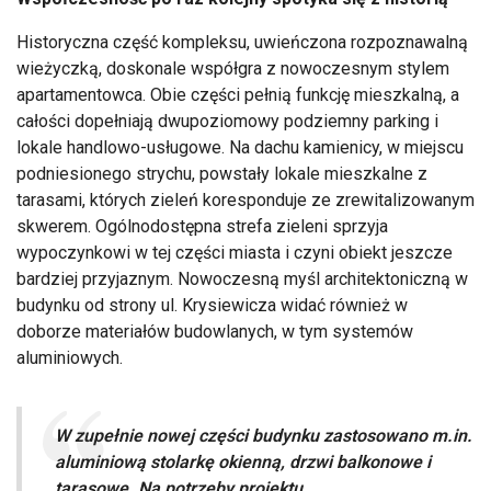
Historyczna część kompleksu, uwieńczona rozpoznawalną
wieżyczką, doskonale współgra z nowoczesnym stylem
apartamentowca. Obie części pełnią funkcję mieszkalną, a
całości dopełniają dwupoziomowy podziemny parking i
lokale handlowo-usługowe. Na dachu kamienicy, w miejscu
podniesionego strychu, powstały lokale mieszkalne z
tarasami, których zieleń koresponduje ze zrewitalizowanym
skwerem. Ogólnodostępna strefa zieleni sprzyja
wypoczynkowi w tej części miasta i czyni obiekt jeszcze
bardziej przyjaznym. Nowoczesną myśl architektoniczną w
budynku od strony ul. Krysiewicza widać również w
doborze materiałów budowlanych, w tym systemów
aluminiowych.
W zupełnie nowej części budynku zastosowano m.in.
aluminiową stolarkę okienną, drzwi balkonowe i
tarasowe. Na potrzeby projektu