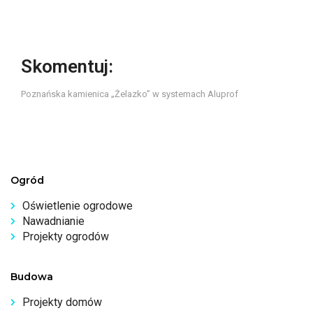
Skomentuj:
Poznańska kamienica „Żelazko” w systemach Aluprof
Ogród
Oświetlenie ogrodowe
Nawadnianie
Projekty ogrodów
Budowa
Projekty domów