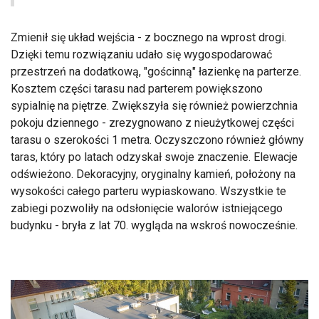
Zmienił się układ wejścia - z bocznego na wprost drogi.
Dzięki temu rozwiązaniu udało się wygospodarować
przestrzeń na dodatkową, "gościnną" łazienkę na parterze.
Kosztem części tarasu nad parterem powiększono
sypialnię na piętrze. Zwiększyła się również powierzchnia
pokoju dziennego - zrezygnowano z nieużytkowej części
tarasu o szerokości 1 metra. Oczyszczono również główny
taras, który po latach odzyskał swoje znaczenie. Elewacje
odświeżono. Dekoracyjny, oryginalny kamień, położony na
wysokości całego parteru wypiaskowano. Wszystkie te
zabiegi pozwoliły na odsłonięcie walorów istniejącego
budynku - bryła z lat 70. wygląda na wskroś nowocześnie.