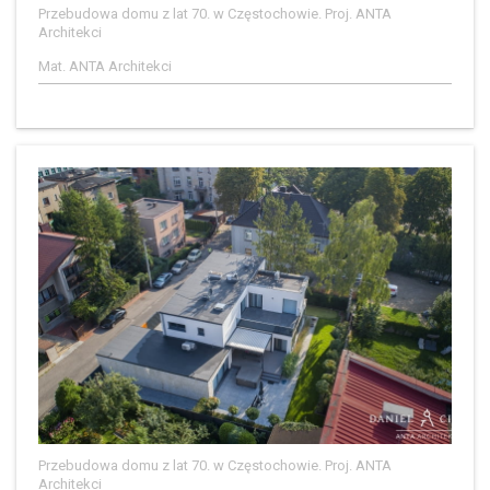
Przebudowa domu z lat 70. w Częstochowie. Proj. ANTA
Architekci
Mat. ANTA Architekci
Przebudowa domu z lat 70. w Częstochowie. Proj. ANTA
Architekci