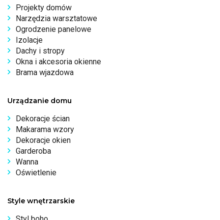
Projekty domów
Narzędzia warsztatowe
Ogrodzenie panelowe
Izolacje
Dachy i stropy
Okna i akcesoria okienne
Brama wjazdowa
Urządzanie domu
Dekoracje ścian
Makarama wzory
Dekoracje okien
Garderoba
Wanna
Oświetlenie
Style wnętrzarskie
Styl boho