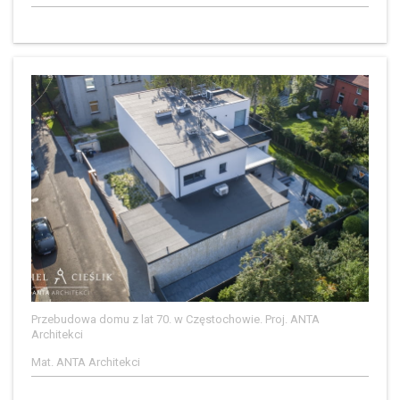
Przebudowa domu z lat 70. w Częstochowie. Proj. ANTA
Architekci
Mat. ANTA Architekci