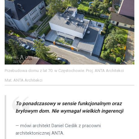
Przebudowa domu z lat 70. w Częstochowie. Proj. ANTA Architekci
Mat. ANTA Architekci
To ponadczasowy w sensie funkcjonalnym oraz
bryłowym dom. Nie wymagał wielkich ingerencji
mówi architekt Daniel Cieślik z pracowni
architektonicznej ANTA.