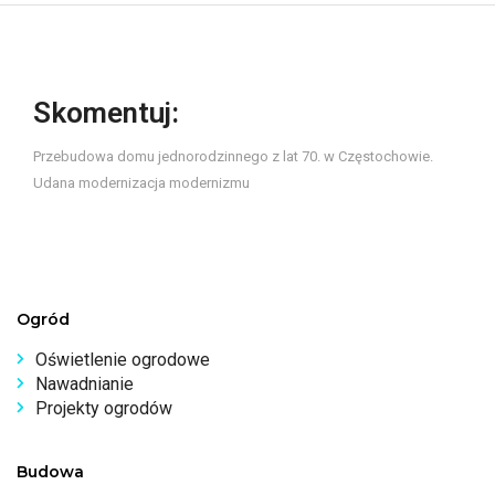
Skomentuj:
Przebudowa domu jednorodzinnego z lat 70. w Częstochowie.
Udana modernizacja modernizmu
Ogród
Oświetlenie ogrodowe
Nawadnianie
Projekty ogrodów
Budowa