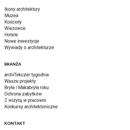
Ikony architektury
Muzea
Kościoły
Wieżowce
Hotele
Nowe inwestycje
Wywiady o architekturze
BRANŻA
archiTekczer tygodnia
Wasze projekty
Bryła i Makabryła roku
Ochrona zabytków
Z wizytą w pracowni
Konkursy architektoniczne
KONTAKT