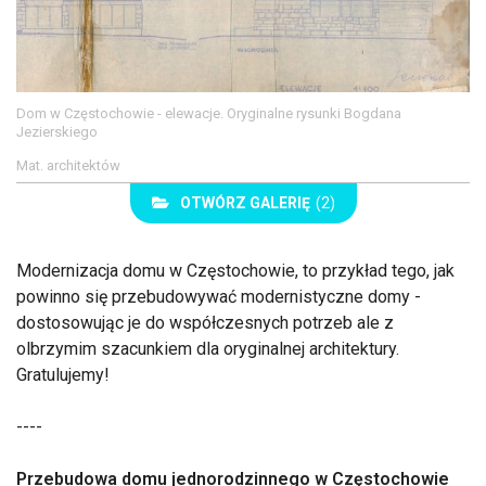
Dom w Częstochowie - elewacje. Oryginalne rysunki Bogdana
Jezierskiego
Mat. architektów
OTWÓRZ GALERIĘ
(2)
Modernizacja domu w Częstochowie, to przykład tego, jak
powinno się przebudowywać modernistyczne domy -
dostosowując je do współczesnych potrzeb ale z
olbrzymim szacunkiem dla oryginalnej architektury.
Gratulujemy!
----
Przebudowa domu jednorodzinnego w Częstochowie