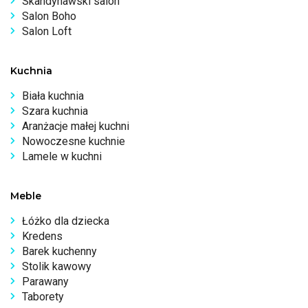
Skandynawski salon
Salon Boho
Salon Loft
Kuchnia
Biała kuchnia
Szara kuchnia
Aranżacje małej kuchni
Nowoczesne kuchnie
Lamele w kuchni
Meble
Łóżko dla dziecka
Kredens
Barek kuchenny
Stolik kawowy
Parawany
Taborety