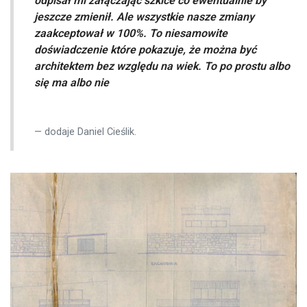
odpisał mi załączając szkice co ewentualnie by
jeszcze zmienił. Ale wszystkie nasze zmiany
zaakceptował w 100%. To niesamowite
doświadczenie które pokazuje, że można być
architektem bez względu na wiek. To po prostu albo
się ma albo nie
dodaje Daniel Cieślik.