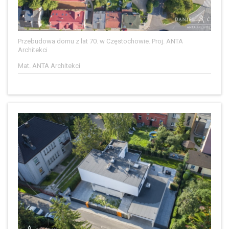
Przebudowa domu z lat 70. w Częstochowie. Proj. ANTA
Architekci
Mat. ANTA Architekci