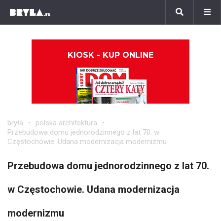
KIOSK - KUP ONLINE
bryła
polska architektura
Przebudowa domu jednorodzinnego z lat 70. w
Częstochowie. Udana modernizacja modernizmu
Przebudowa domu jednorodzinnego z lat 70.
w Częstochowie. Udana modernizacja
modernizmu