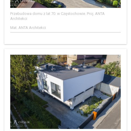
Przebudowa domu z lat 70. w Częstochowie. Proj. ANTA
Architekci
Mat. ANTA Architekci