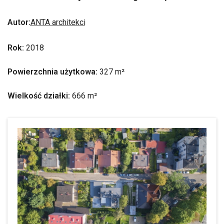
Autor:
ANTA architekci
Rok:
2018
Powierzchnia użytkowa:
327 m²
Wielkość działki:
666 m²