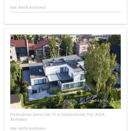
Mat. ANTA Architekci
Przebudowa domu z lat 70. w Częstochowie. Proj. ANTA
Architekci
Mat. ANTA Architekci