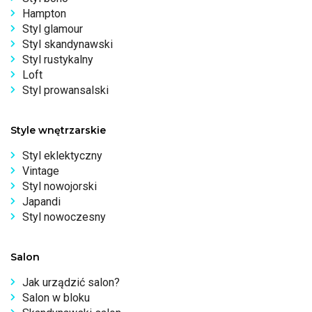
Hampton
Styl glamour
Styl skandynawski
Styl rustykalny
Loft
Styl prowansalski
Style wnętrzarskie
Styl eklektyczny
Vintage
Styl nowojorski
Japandi
Styl nowoczesny
Salon
Jak urządzić salon?
Salon w bloku