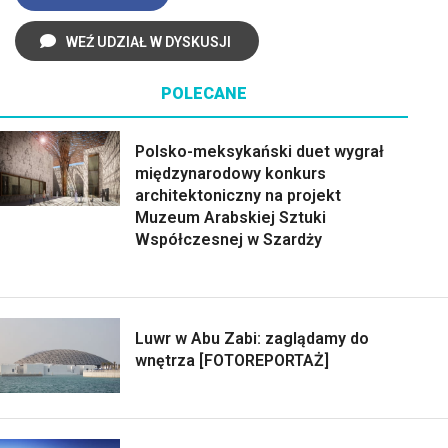
WEŹ UDZIAŁ W DYSKUSJI
POLECANE
Polsko-meksykański duet wygrał
międzynarodowy konkurs
architektoniczny na projekt
Muzeum Arabskiej Sztuki
Współczesnej w Szardży
Luwr w Abu Zabi: zaglądamy do
wnętrza [FOTOREPORTAŻ]