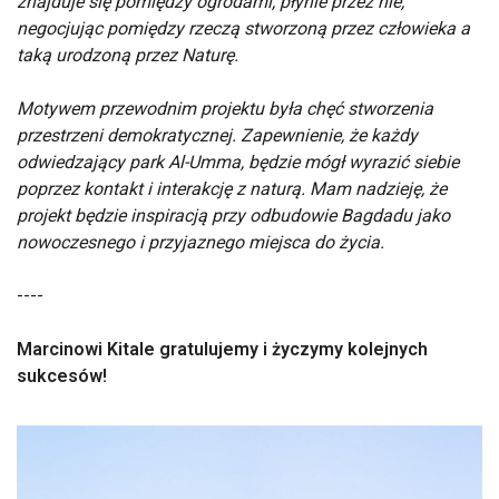
znajduje się pomiędzy ogrodami, płynie przez nie,
negocjując pomiędzy rzeczą stworzoną przez człowieka a
taką urodzoną przez Naturę.
Motywem przewodnim projektu była chęć stworzenia
przestrzeni demokratycznej. Zapewnienie, że każdy
odwiedzający park Al-Umma, będzie mógł wyrazić siebie
poprzez kontakt i interakcję z naturą. Mam nadzieję, że
projekt będzie inspiracją przy odbudowie Bagdadu jako
nowoczesnego i przyjaznego miejsca do życia.
----
Marcinowi Kitale gratulujemy i życzymy kolejnych
sukcesów!