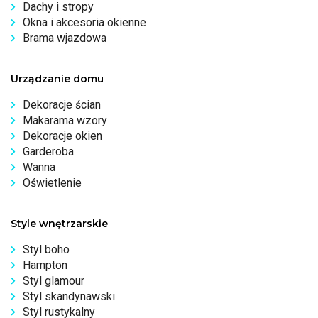
Dachy i stropy
Okna i akcesoria okienne
Brama wjazdowa
Urządzanie domu
Dekoracje ścian
Makarama wzory
Dekoracje okien
Garderoba
Wanna
Oświetlenie
Style wnętrzarskie
Styl boho
Hampton
Styl glamour
Styl skandynawski
Styl rustykalny