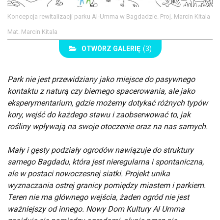
Koncepcja rewitalizacji parku Al-Umma w Bagdadzie. Proj. Marcin Kitala
Mat. Marcin Kitala
OTWÓRZ GALERIĘ
(3)
Park nie jest przewidziany jako miejsce do pasywnego
kontaktu z naturą czy biernego spacerowania, ale jako
eksperymentarium, gdzie możemy dotykać różnych typów
kory, wejść do każdego stawu i zaobserwować to, jak
rośliny wpływają na swoje otoczenie oraz na nas samych.
Mały i gęsty podziały ogrodów nawiązuje do struktury
samego Bagdadu, która jest nieregularna i spontaniczna,
ale w postaci nowoczesnej siatki. Projekt unika
wyznaczania ostrej granicy pomiędzy miastem i parkiem.
Teren nie ma głównego wejścia, żaden ogród nie jest
ważniejszy od innego. Nowy Dom Kultury Al Umma