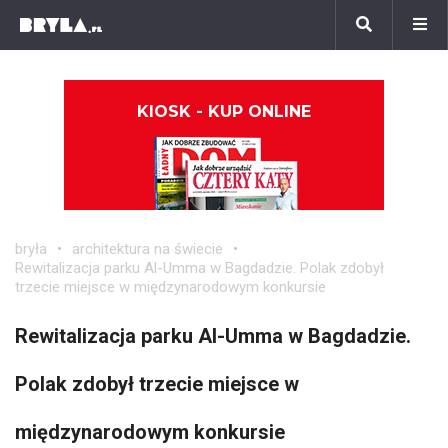
KIOSK - KUP ONLINE
bryła
architektura na świecie
Rewitalizacja parku Al-Umma w Bagdadzie. Polak zdobył
trzecie miejsce w międzynarodowym konkursie
Rewitalizacja parku Al-Umma w Bagdadzie.
Polak zdobył trzecie miejsce w
międzynarodowym konkursie