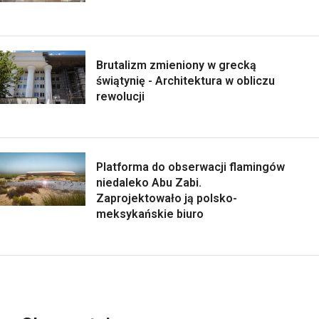
Brutalizm zmieniony w grecką
świątynię - Architektura w obliczu
rewolucji
Platforma do obserwacji flamingów
niedaleko Abu Zabi.
Zaprojektowało ją polsko-
meksykańskie biuro