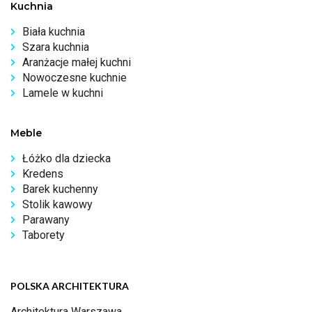
Kuchnia
Biała kuchnia
Szara kuchnia
Aranżacje małej kuchni
Nowoczesne kuchnie
Lamele w kuchni
Meble
Łóżko dla dziecka
Kredens
Barek kuchenny
Stolik kawowy
Parawany
Taborety
POLSKA ARCHITEKTURA
Architektura Warszawa