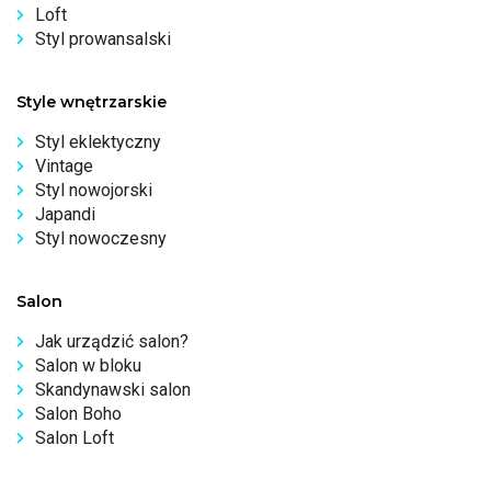
Loft
Styl prowansalski
Style wnętrzarskie
Styl eklektyczny
Vintage
Styl nowojorski
Japandi
Styl nowoczesny
Salon
Jak urządzić salon?
Salon w bloku
Skandynawski salon
Salon Boho
Salon Loft