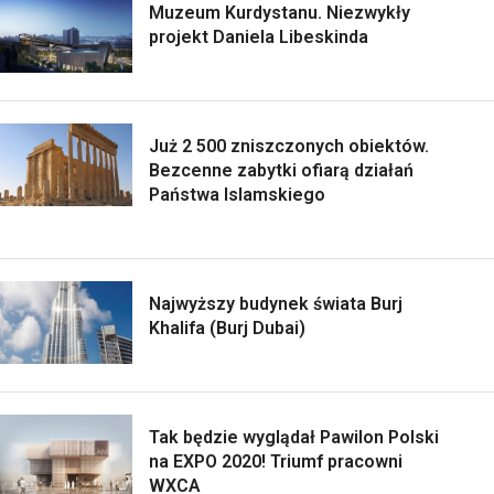
Muzeum Kurdystanu. Niezwykły
projekt Daniela Libeskinda
Już 2 500 zniszczonych obiektów.
Bezcenne zabytki ofiarą działań
Państwa Islamskiego
Najwyższy budynek świata Burj
Khalifa (Burj Dubai)
Tak będzie wyglądał Pawilon Polski
na EXPO 2020! Triumf pracowni
WXCA