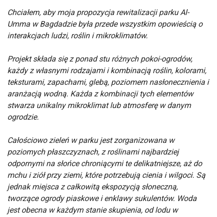
Chciałem, aby moja propozycja rewitalizacji parku Al-
Umma w Bagdadzie była przede wszystkim opowieścią o
interakcjach ludzi, roślin i mikroklimatów.
Projekt składa się z ponad stu różnych pokoi-ogrodów,
każdy z własnymi rodzajami i kombinacją roślin, kolorami,
teksturami, zapachami, glebą, poziomem nasłonecznienia i
aranżacją wodną. Każda z kombinacji tych elementów
stwarza unikalny mikroklimat lub atmosferę w danym
ogrodzie.
Całościowo zieleń w parku jest zorganizowana w
poziomych płaszczyznach, z roślinami najbardziej
odpornymi na słońce chroniącymi te delikatniejsze, aż do
mchu i ziół przy ziemi, które potrzebują cienia i wilgoci. Są
jednak miejsca z całkowitą ekspozycją słoneczną,
tworzące ogrody piaskowe i enklawy sukulentów. Woda
jest obecna w każdym stanie skupienia, od lodu w