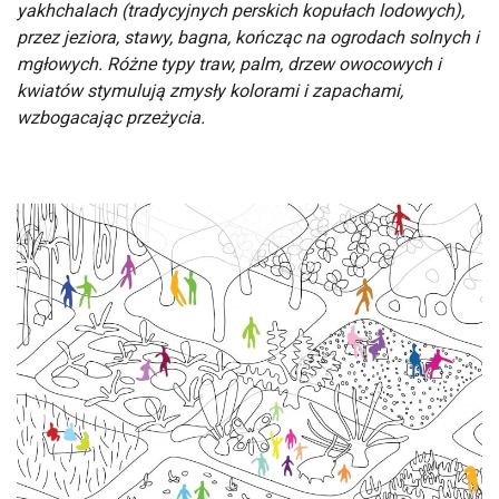
yakhchalach (tradycyjnych perskich kopułach lodowych),
przez jeziora, stawy, bagna, kończąc na ogrodach solnych i
mgłowych. Różne typy traw, palm, drzew owocowych i
kwiatów stymulują zmysły kolorami i zapachami,
wzbogacając przeżycia.