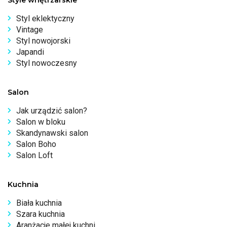
Styl eklektyczny
Vintage
Styl nowojorski
Japandi
Styl nowoczesny
Salon
Jak urządzić salon?
Salon w bloku
Skandynawski salon
Salon Boho
Salon Loft
Kuchnia
Biała kuchnia
Szara kuchnia
Aranżacje małej kuchni