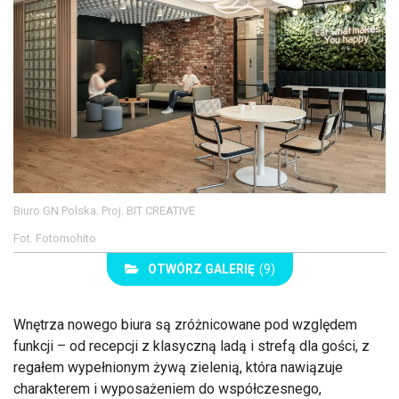
Biuro GN Polska. Proj. BIT CREATIVE
Fot. Fotomohito
OTWÓRZ GALERIĘ
(9)
Wnętrza nowego biura są zróżnicowane pod względem
funkcji – od recepcji z klasyczną ladą i strefą dla gości, z
regałem wypełnionym żywą zielenią, która nawiązuje
charakterem i wyposażeniem do współczesnego,