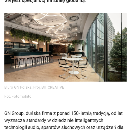
GN jest specjalistą na skalę globalną.
Biuro GN Polska. Proj. BIT CREATIVE
Fot. Fotomohito
GN Group, duńska firma z ponad 150-letnią tradycją, od lat
wyznacza standardy w dziedzinie inteligentnych
technologii audio, aparatów słuchowych oraz urządzeń dla