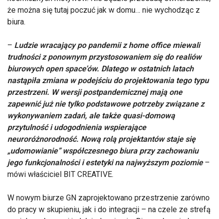
że można się tutaj poczuć jak w domu… nie wychodząc z
biura.
–
Ludzie wracający po pandemii z home office miewali
trudności z ponownym przystosowaniem się do realiów
biurowych open space’ów. Dlatego w ostatnich latach
nastąpiła zmiana w podejściu do projektowania tego typu
przestrzeni. W wersji postpandemicznej mają one
zapewnić już nie tylko podstawowe potrzeby związane z
wykonywaniem zadań, ale także quasi-domową
przytulność i udogodnienia wspierające
neuroróżnorodność. Nową rolą projektantów staje się
„udomowianie” współczesnego biura przy zachowaniu
jego funkcjonalności i estetyki na najwyższym poziomie
–
mówi właściciel BIT CREATIVE.
W nowym biurze GN zaprojektowano przestrzenie zarówno
do pracy w skupieniu, jak i do integracji – na czele ze strefą