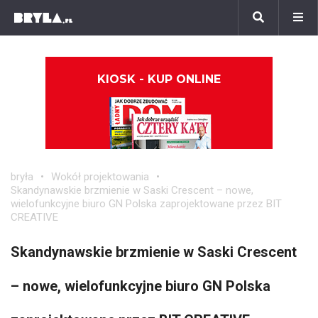
KIOSK - KUP ONLINE
bryła
Wokół projektowania
Skandynawskie brzmienie w Saski Crescent – nowe,
wielofunkcyjne biuro GN Polska zaprojektowane przez BIT
CREATIVE
Skandynawskie brzmienie w Saski Crescent
– nowe, wielofunkcyjne biuro GN Polska