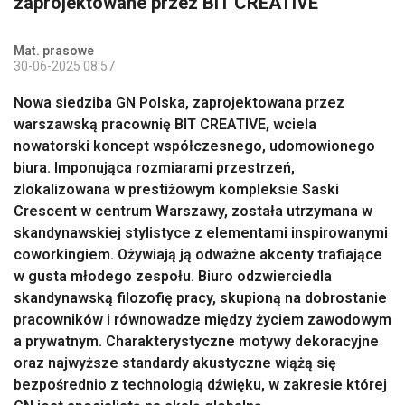
zaprojektowane przez BIT CREATIVE
Mat. prasowe
30-06-2025 08:57
Nowa siedziba GN Polska, zaprojektowana przez
warszawską pracownię BIT CREATIVE, wciela
nowatorski koncept współczesnego, udomowionego
biura. Imponująca rozmiarami przestrzeń,
zlokalizowana w prestiżowym kompleksie Saski
Crescent w centrum Warszawy, została utrzymana w
skandynawskiej stylistyce z elementami inspirowanymi
coworkingiem. Ożywiają ją odważne akcenty trafiające
w gusta młodego zespołu. Biuro odzwierciedla
skandynawską filozofię pracy, skupioną na dobrostanie
pracowników i równowadze między życiem zawodowym
a prywatnym. Charakterystyczne motywy dekoracyjne
oraz najwyższe standardy akustyczne wiążą się
bezpośrednio z technologią dźwięku, w zakresie której