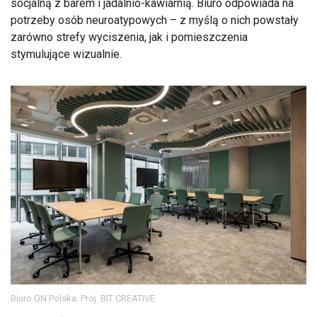
socjalną z barem i jadalnio-kawiarnią. Biuro odpowiada na
potrzeby osób neuroatypowych – z myślą o nich powstały
zarówno strefy wyciszenia, jak i pomieszczenia
stymulujące wizualnie.
Biuro GN Polska. Proj. BIT CREATIVE