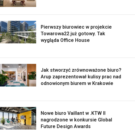
Pierwszy biurowiec w projekcie
Towarowa22 już gotowy. Tak
wygląda Office House
Jak stworzyć zrównoważone biuro?
Arup zaprezentował kulisy prac nad
odnowionym biurem w Krakowie
Nowe biuro Vaillant w .KTW II
nagrodzone w konkursie Global
Future Design Awards