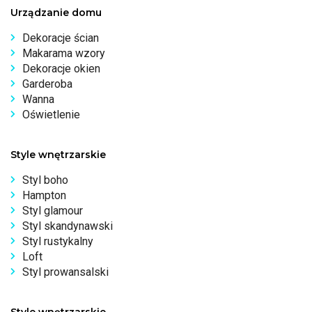
Urządzanie domu
Dekoracje ścian
Makarama wzory
Dekoracje okien
Garderoba
Wanna
Oświetlenie
Style wnętrzarskie
Styl boho
Hampton
Styl glamour
Styl skandynawski
Styl rustykalny
Loft
Styl prowansalski
Style wnętrzarskie