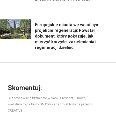
Europejskie miasta we wspólnym
projekcie regeneracji: Powstał
dokument, który pokazuje, jak
mierzyć korzyści zazieleniania i
regeneracji dzielnic
Skomentuj:
Skandynawskie brzmienie w Saski Crescent – nowe,
wielofunkcyjne biuro GN Polska zaprojektowane przez BIT
CREATIVE