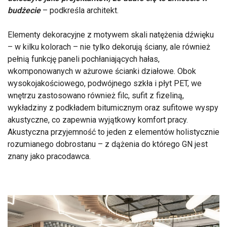
budżecie
– podkreśla architekt.
Elementy dekoracyjne z motywem skali natężenia dźwięku
– w kilku kolorach – nie tylko dekorują ściany, ale również
pełnią funkcję paneli pochłaniających hałas,
wkomponowanych w ażurowe ścianki działowe. Obok
wysokojakościowego, podwójnego szkła i płyt PET, we
wnętrzu zastosowano również filc, sufit z fizeliną,
wykładziny z podkładem bitumicznym oraz sufitowe wyspy
akustyczne, co zapewnia wyjątkowy komfort pracy.
Akustyczna przyjemność to jeden z elementów holistycznie
rozumianego dobrostanu – z dążenia do którego GN jest
znany jako pracodawca.