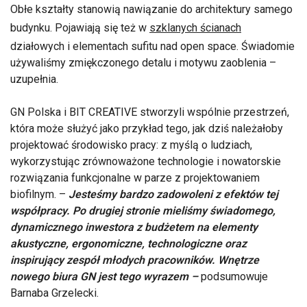
Obłe kształty stanowią nawiązanie do architektury samego
budynku. Pojawiają się też w
szklanych ścianach
działowych i elementach sufitu nad open space. Świadomie
używaliśmy zmiękczonego detalu i motywu zaoblenia –
uzupełnia.
GN Polska i BIT CREATIVE stworzyli wspólnie przestrzeń,
która może służyć jako przykład tego, jak dziś należałoby
projektować środowisko pracy: z myślą o ludziach,
wykorzystując zrównoważone technologie i nowatorskie
rozwiązania funkcjonalne w parze z projektowaniem
biofilnym. –
Jesteśmy bardzo zadowoleni z efektów tej
współpracy. Po drugiej stronie mieliśmy świadomego,
dynamicznego inwestora z budżetem na elementy
akustyczne, ergonomiczne, technologiczne oraz
inspirujący zespół młodych pracowników. Wnętrze
nowego biura GN jest tego wyrazem –
podsumowuje
Barnaba Grzelecki.