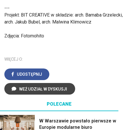
---
Projekt: BIT CREATIVE w składzie: arch. Barnaba Grzelecki,
arch. Jakub Bubel, arch. Malwina Klimowicz
Zdjęcia: Fotomohito
WIĘCEJ O:
UDOSTĘPNIJ
WEŹ UDZIAŁ W DYSKUSJI
POLECANE
W Warszawie powstało pierwsze w
Europie modularne biuro