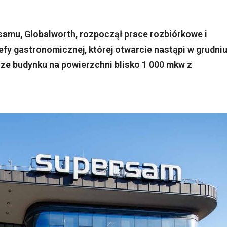
samu, Globalworth, rozpoczął prace rozbiórkowe i
y gastronomicznej, której otwarcie nastąpi w grudni
ze budynku na powierzchni blisko 1 000 mkw z