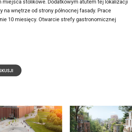
h miejsca stolikowe. Dodatkowym atutem tej lokalizacji
 na wnętrze od strony północnej fasady. Prace
nie 10 miesięcy. Otwarcie strefy gastronomicznej
SKUSJI