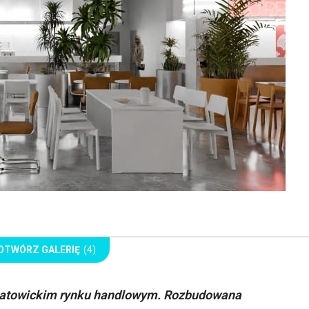
OTWÓRZ GALERIĘ
(4)
a katowickim rynku handlowym. Rozbudowana