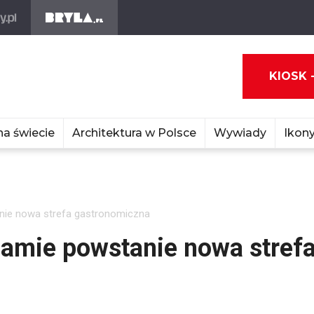
KIOSK 
na świecie
Architektura w Polsce
Wywiady
Ikony
nie nowa strefa gastronomiczna
amie powstanie nowa stref