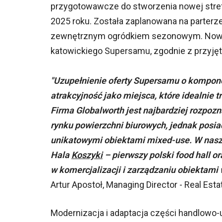
przygotowawcze do stworzenia nowej strefy
2025 roku. Została zaplanowana na parterz
zewnętrznym ogródkiem sezonowym. Nowa s
katowickiego Supersamu, zgodnie z przyjętą
"Uzupełnienie oferty Supersamu o kompon
atrakcyjność jako miejsca, które idealnie 
Firma Globalworth jest najbardziej rozpoz
rynku powierzchni biurowych, jednak posi
unikatowymi obiektami mixed-use. W nasz
Hala
Koszyki
– pierwszy polski food hall 
w komercjalizacji i zarządzaniu obiektami
Artur Apostoł, Managing Director - Real Est
Modernizacja i adaptacja części handlowo-