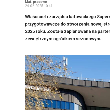
Mat. prasowe
24-02-2025 10:41
Właściciel i zarządca katowickiego Super
przygotowawcze do stworzenia nowej stref
2025 roku. Została zaplanowana na parter
zewnętrznym ogródkiem sezonowym.