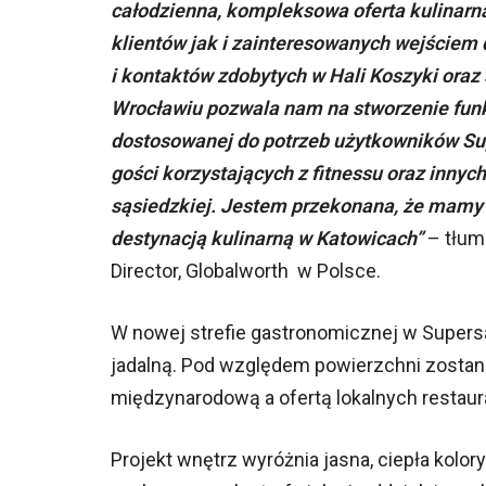
całodzienna, kompleksowa oferta kulinarn
klientów jak i zainteresowanych wejściem 
i kontaktów zdobytych w Hali Koszyki oraz 
Wrocławiu pozwala nam na stworzenie funkc
dostosowanej do potrzeb użytkowników Su
gości korzystających z fitnessu oraz innych
sąsiedzkiej. Jestem przekonana, że mamy p
destynacją kulinarną w Katowicach”
– tłum
Director, Globalworth w Polsce.
W nowej strefie gastronomicznej w Supersa
jadalną. Pod względem powierzchni zosta
międzynarodową a ofertą lokalnych restaur
Projekt wnętrz wyróżnia jasna, ciepła kolor