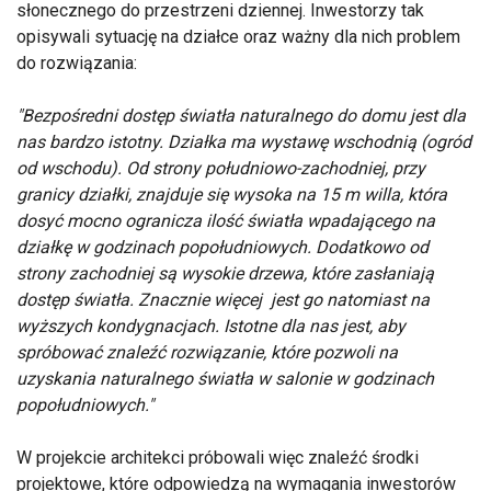
słonecznego do przestrzeni dziennej. Inwestorzy tak
opisywali sytuację na działce oraz ważny dla nich problem
do rozwiązania:
"Bezpośredni dostęp światła naturalnego do domu jest dla
nas bardzo istotny. Działka ma wystawę wschodnią (ogród
od wschodu). Od strony południowo-zachodniej, przy
granicy działki, znajduje się wysoka na 15 m willa, która
dosyć mocno ogranicza ilość światła wpadającego na
działkę w godzinach popołudniowych. Dodatkowo od
strony zachodniej są wysokie drzewa, które zasłaniają
dostęp światła. Znacznie więcej jest go natomiast na
wyższych kondygnacjach. Istotne dla nas jest, aby
spróbować znaleźć rozwiązanie, które pozwoli na
uzyskania naturalnego światła w salonie w godzinach
popołudniowych."
W projekcie architekci próbowali więc znaleźć środki
projektowe, które odpowiedzą na wymagania inwestorów