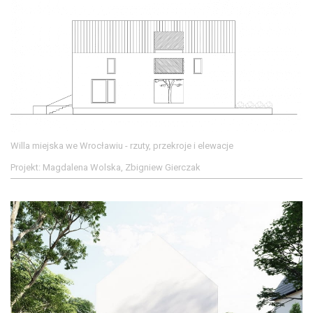
Willa miejska we Wrocławiu - rzuty, przekroje i elewacje
Projekt: Magdalena Wolska, Zbigniew Gierczak