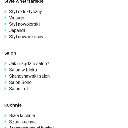
Style wnętrzarskie
Styl eklektyczny
Vintage
Styl nowojorski
Japandi
Styl nowoczesny
Salon
Jak urządzić salon?
Salon w bloku
Skandynawski salon
Salon Boho
Salon Loft
Kuchnia
Biała kuchnia
Szara kuchnia