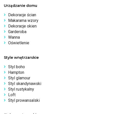
Urządzanie domu
Dekoracje ścian
Makarama wzory
Dekoracje okien
Garderoba
Wanna
Oświetlenie
Style wnętrzarskie
Styl boho
Hampton
Styl glamour
Styl skandynawski
Styl rustykalny
Loft
Styl prowansalski