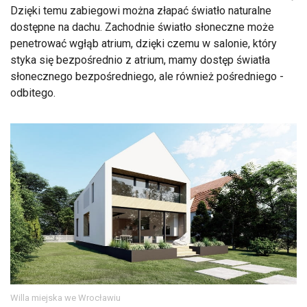
Dzięki temu zabiegowi można złapać światło naturalne
dostępne na dachu. Zachodnie światło słoneczne może
penetrować wgłąb atrium, dzięki czemu w salonie, który
styka się bezpośrednio z atrium, mamy dostęp światła
słonecznego bezpośredniego, ale również pośredniego -
odbitego.
Willa miejska we Wrocławiu