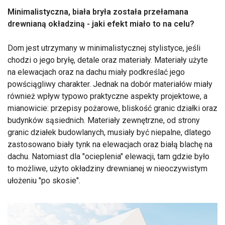
Minimalistyczna, biała bryła została przełamana
drewnianą okładziną - jaki efekt miało to na celu?
Dom jest utrzymany w minimalistycznej stylistyce, jeśli
chodzi o jego bryłę, detale oraz materiały. Materiały użyte
na elewacjach oraz na dachu miały podkreślać jego
powściągliwy charakter. Jednak na dobór materiałów miały
również wpływ typowo praktyczne aspekty projektowe, a
mianowicie: przepisy pożarowe, bliskość granic działki oraz
budynków sąsiednich. Materiały zewnętrzne, od strony
granic działek budowlanych, musiały być niepalne, dlatego
zastosowano biały tynk na elewacjach oraz białą blachę na
dachu. Natomiast dla "ocieplenia" elewacji, tam gdzie było
to możliwe, użyto okładziny drewnianej w nieoczywistym
ułożeniu "po skosie".