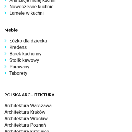
Aranżacje małej kuchni
Nowoczesne kuchnie
Lamele w kuchni
Meble
Łóżko dla dziecka
Kredens
Barek kuchenny
Stolik kawowy
Parawany
Taborety
POLSKA ARCHITEKTURA
Architektura Warszawa
Architektura Kraków
Architektura Wrocław
Architektura Poznań
Architektura Katowice