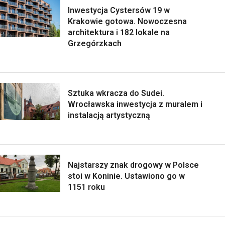
Inwestycja Cystersów 19 w
Krakowie gotowa. Nowoczesna
architektura i 182 lokale na
Grzegórzkach
Sztuka wkracza do Sudei.
Wrocławska inwestycja z muralem i
instalacją artystyczną
Najstarszy znak drogowy w Polsce
stoi w Koninie. Ustawiono go w
1151 roku