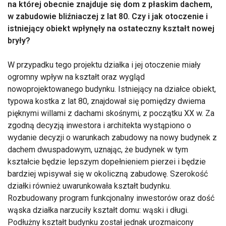
na której obecnie znajduje się dom z płaskim dachem,
w zabudowie bliźniaczej z lat 80. Czy i jak otoczenie i
istniejący obiekt wpłynęły na ostateczny kształt nowej
bryły?
W przypadku tego projektu działka i jej otoczenie miały
ogromny wpływ na kształt oraz wygląd
nowoprojektowanego budynku. Istniejący na działce obiekt,
typowa kostka z lat 80, znajdował się pomiędzy dwiema
pięknymi willami z dachami skośnymi, z początku XX w. Za
zgodną decyzją inwestora i architekta wystąpiono o
wydanie decyzji o warunkach zabudowy na nowy budynek z
dachem dwuspadowym, uznając, że budynek w tym
kształcie będzie lepszym dopełnieniem pierzei i będzie
bardziej wpisywał się w okoliczną zabudowę. Szerokość
działki również uwarunkowała kształt budynku.
Rozbudowany program funkcjonalny inwestorów oraz dość
wąska działka narzuciły kształt domu: wąski i długi.
Podłużny kształt budynku został jednak urozmaicony