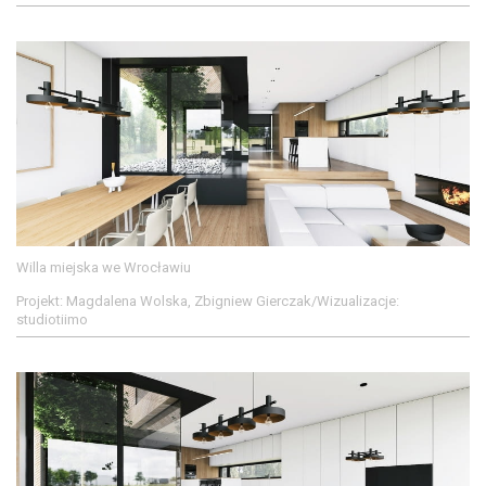
Willa miejska we Wrocławiu
Projekt: Magdalena Wolska, Zbigniew Gierczak/Wizualizacje:
studiotiimo