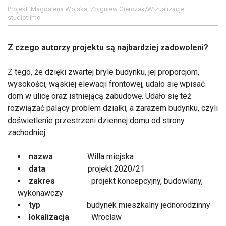
Projekt: Magdalena Wolska, Zbigniew Gierczak/Wizualizacje:
studiotiimo
Z czego autorzy projektu są najbardziej zadowoleni?
Z tego, że dzięki zwartej bryle budynku, jej proporcjom,
wysokości, wąskiej elewacji frontowej, udało się wpisać
dom w ulicę oraz istniejącą zabudowę. Udało się też
rozwiązać palący problem działki, a zarazem budynku, czyli
doświetlenie przestrzeni dziennej domu od strony
zachodniej.
nazwa
Willa miejska
data
projekt 2020/21
zakres
projekt koncepcyjny, budowlany,
wykonawczy
typ
budynek mieszkalny jednorodzinny
lokalizacja
Wrocław