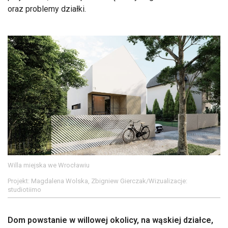
oraz problemy działki.
Willa miejska we Wrocławiu
Projekt: Magdalena Wolska, Zbigniew Gierczak/Wizualizacje:
studiotiimo
Dom powstanie w willowej okolicy, na wąskiej działce,