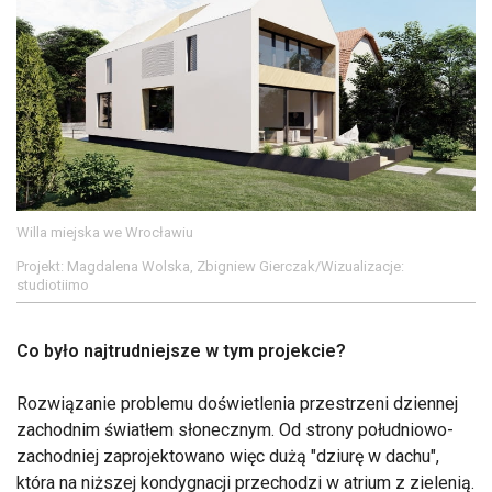
Willa miejska we Wrocławiu
Projekt: Magdalena Wolska, Zbigniew Gierczak/Wizualizacje:
studiotiimo
Co było najtrudniejsze w tym projekcie?
Rozwiązanie problemu doświetlenia przestrzeni dziennej
zachodnim światłem słonecznym. Od strony południowo-
zachodniej zaprojektowano więc dużą "dziurę w dachu",
która na niższej kondygnacji przechodzi w atrium z zielenią.