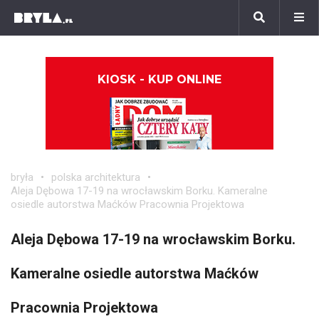
KIOSK - KUP ONLINE
bryła
polska architektura
Aleja Dębowa 17-19 na wrocławskim Borku. Kameralne
osiedle autorstwa Maćków Pracownia Projektowa
Aleja Dębowa 17-19 na wrocławskim Borku.
Kameralne osiedle autorstwa Maćków
Pracownia Projektowa