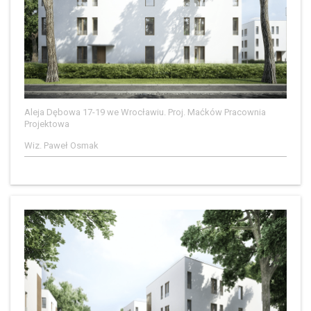
Aleja Dębowa 17-19 we Wrocławiu. Proj. Maćków Pracownia
Projektowa
Wiz. Paweł Osmak