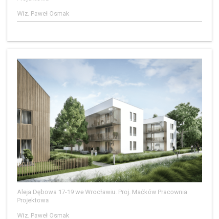
Wiz. Paweł Osmak
Aleja Dębowa 17-19 we Wrocławiu. Proj. Maćków Pracownia
Projektowa
Wiz. Paweł Osmak