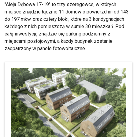
"Aleja Dębowa 17-19" to trzy szeregowce, w których
miejsce znajdzie łącznie 11 domów o powierzchni od 143
do 197 mkw. oraz cztery bloki, które na 3 kondygnacjach
każdego z nich pomieszczą w sumie 30 mieszkań. Pod
całą inwestycją znajdzie się parking podziemny z
miejscami postojowymi, a każdy budynek zostanie
zaopatrzony w panele fotowoltaiczne.