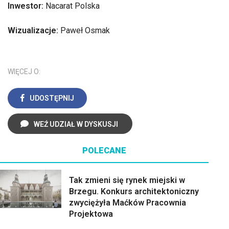
Inwestor:
Nacarat Polska
Wizualizacje:
Paweł Osmak
WIĘCEJ O:
UDOSTĘPNIJ
WEŹ UDZIAŁ W DYSKUSJI
POLECANE
Tak zmieni się rynek miejski w
Brzegu. Konkurs architektoniczny
zwyciężyła Maćków Pracownia
Projektowa