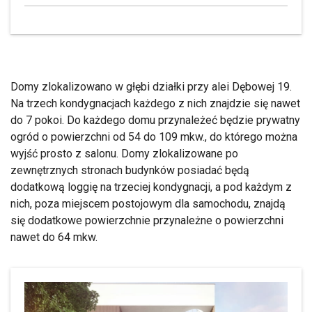
Domy zlokalizowano w głębi działki przy alei Dębowej 19.
Na trzech kondygnacjach każdego z nich znajdzie się nawet
do 7 pokoi. Do każdego domu przynależeć będzie prywatny
ogród o powierzchni od 54 do 109 mkw., do którego można
wyjść prosto z salonu. Domy zlokalizowane po
zewnętrznych stronach budynków posiadać będą
dodatkową loggię na trzeciej kondygnacji, a pod każdym z
nich, poza miejscem postojowym dla samochodu, znajdą
się dodatkowe powierzchnie przynależne o powierzchni
nawet do 64 mkw.