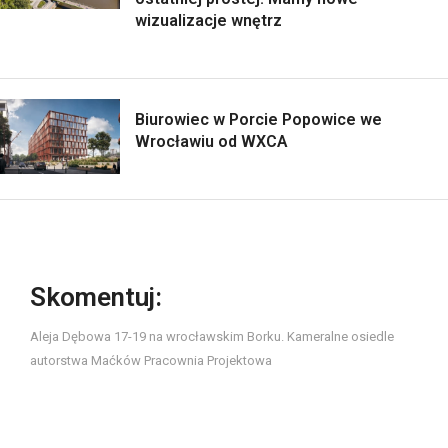
wizualizacje wnętrz
Biurowiec w Porcie Popowice we
Wrocławiu od WXCA
Skomentuj:
Aleja Dębowa 17-19 na wrocławskim Borku. Kameralne osiedle
autorstwa Maćków Pracownia Projektowa