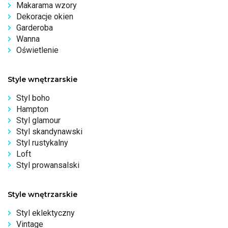
Makarama wzory
Dekoracje okien
Garderoba
Wanna
Oświetlenie
Style wnętrzarskie
Styl boho
Hampton
Styl glamour
Styl skandynawski
Styl rustykalny
Loft
Styl prowansalski
Style wnętrzarskie
Styl eklektyczny
Vintage