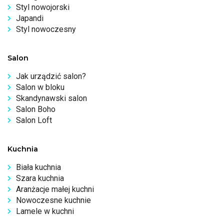
Styl nowojorski
Japandi
Styl nowoczesny
Salon
Jak urządzić salon?
Salon w bloku
Skandynawski salon
Salon Boho
Salon Loft
Kuchnia
Biała kuchnia
Szara kuchnia
Aranżacje małej kuchni
Nowoczesne kuchnie
Lamele w kuchni