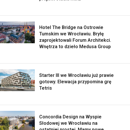
Hotel The Bridge na Ostrowie
Tumskim we Wrocławiu. Bryłę
zaprojektowali Forum Architekci.
Wnętrza to dzieło Medusa Group
Starter III we Wrocławiu już prawie
gotowy. Elewacja przypomina grę
Tetris
Concordia Design na Wyspie
Słodowej we Wrocławiu na
ostatniej prostej. Mamy nowe