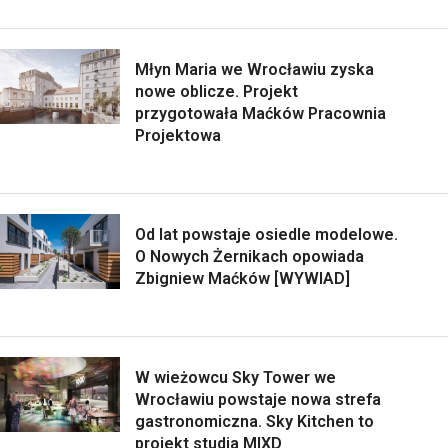
Młyn Maria we Wrocławiu zyska
nowe oblicze. Projekt
przygotowała Maćków Pracownia
Projektowa
Od lat powstaje osiedle modelowe.
O Nowych Żernikach opowiada
Zbigniew Maćków [WYWIAD]
W wieżowcu Sky Tower we
Wrocławiu powstaje nowa strefa
gastronomiczna. Sky Kitchen to
projekt studia MIXD