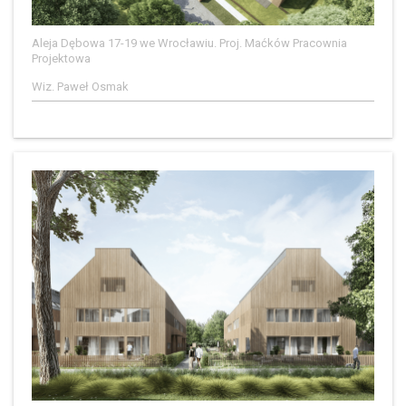
Aleja Dębowa 17-19 we Wrocławiu. Proj. Maćków Pracownia
Projektowa
Wiz. Paweł Osmak