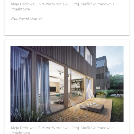
Aleja Dębowa 17-19 we Wrocławiu. Proj. Maćków Pracownia
Projektowa
Wiz. Paweł Osmak
Aleja Dębowa 17-19 we Wrocławiu. Proj. Maćków Pracownia
Projektowa