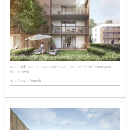
Aleja Dębowa 17-19 we Wrocławiu. Proj. Maćków Pracownia
Projektowa
Wiz. Paweł Osmak