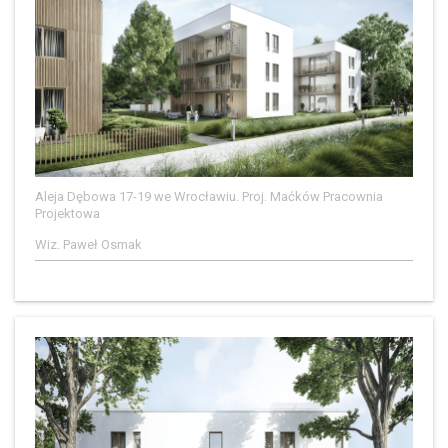
Aleja Dębowa 17-19 we Wrocławiu. Proj. Maćków Pracownia
Projektowa
Wiz. Paweł Osmak