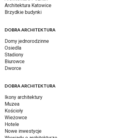
Architektura Katowice
Brzydkie budynki
DOBRA ARCHITEKTURA
Domy jednorodzinne
Osiedla
Stadiony
Biurowce
Dworce
DOBRA ARCHITEKTURA
Ikony architektury
Muzea
Kościoły
Wieżowce
Hotele
Nowe inwestycje
Wywiady o architekturze