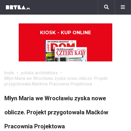
KIOSK - KUP ONLINE
bryła
polska architektura
Młyn Maria we Wrocławiu zyska nowe oblicze. Projekt
przygotowała Maćków Pracownia Projektowa
Młyn Maria we Wrocławiu zyska nowe
oblicze. Projekt przygotowała Maćków
Pracownia Projektowa