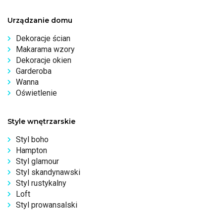
Urządzanie domu
Dekoracje ścian
Makarama wzory
Dekoracje okien
Garderoba
Wanna
Oświetlenie
Style wnętrzarskie
Styl boho
Hampton
Styl glamour
Styl skandynawski
Styl rustykalny
Loft
Styl prowansalski