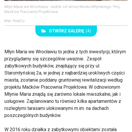
Młyn Maria we Wrocławiu - widok od strony Mostu Młyńskiego. Proj.
Maćków Pracownia Projektowa
Mat. RealCo
OTWÓRZ GALERIĘ
(4)
Młyn Maria we Wrocławiu to jedna z tych inwestycji, którym
przyglądamy się szczególnie uważnie. Zespół
zabytkowych budynków, znajdujący się przy ul.
Staromłyńskiej 2a, w jednej z najbardziej urokliwych części
miasta, zostanie poddany gruntownej rewitalizacji według
projektu Maćków Pracownia Projektowa. W odnowionym
Młynie Maria znajdą się zarówno lokale mieszkalne, jak i
usługowe. Zaplanowano tu również kilka apartamentów z
rozległymi tarasami ulokowanymi m.im. na dachach
poszczególnych budynków.
W 2016 roku działka z zabytkowymi obiektami została