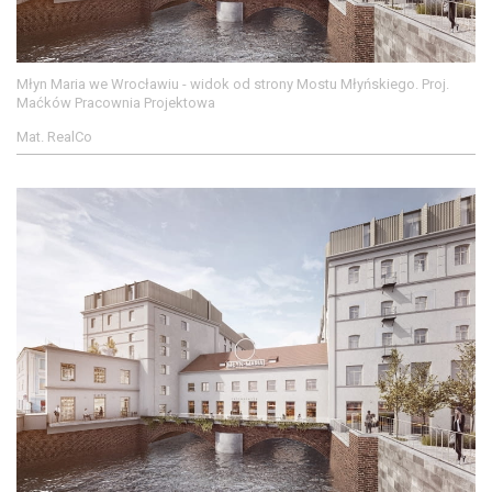
Młyn Maria we Wrocławiu - widok od strony Mostu Młyńskiego. Proj.
Maćków Pracownia Projektowa
Mat. RealCo