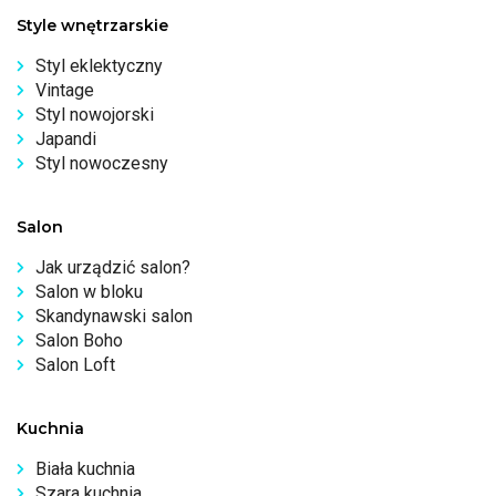
Style wnętrzarskie
Styl eklektyczny
Vintage
Styl nowojorski
Japandi
Styl nowoczesny
Salon
Jak urządzić salon?
Salon w bloku
Skandynawski salon
Salon Boho
Salon Loft
Kuchnia
Biała kuchnia
Szara kuchnia