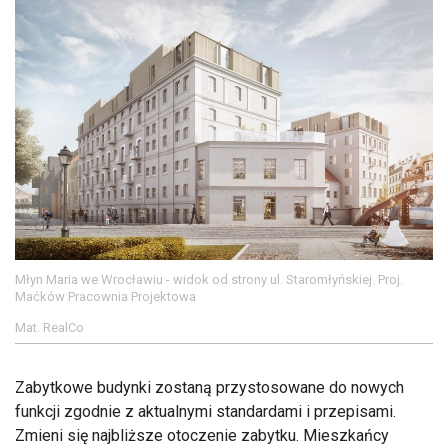
Młyn Maria we Wrocławiu - widok od strony ul. Staromłyńskiej. Proj.
Maćków Pracownia Projektowa
Mat. RealCo
Zabytkowe budynki zostaną przystosowane do nowych
funkcji zgodnie z aktualnymi standardami i przepisami.
Zmieni się najbliższe otoczenie zabytku. Mieszkańcy