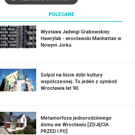
POLECANE
Wystawa Jadwigi Grabowskiej-
Hawrylak - wrocławski Manhattan w
Nowym Jorku
Solpol na liście dóbr kultury
współczesnej. To jeden z symboli
Wrocławia lat 90.
Metamorfoza jednorodzinnego
domu we Wrocławiu [ZDJĘCIA
PRZED I PO]