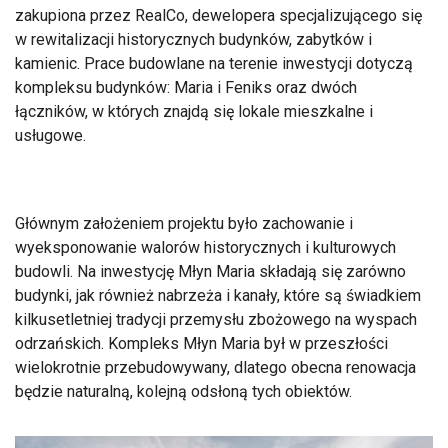
zakupiona przez RealCo, dewelopera specjalizującego się
w rewitalizacji historycznych budynków, zabytków i
kamienic. Prace budowlane na terenie inwestycji dotyczą
kompleksu budynków: Maria i Feniks oraz dwóch
łączników, w których znajdą się lokale mieszkalne i
usługowe.
Głównym założeniem projektu było zachowanie i
wyeksponowanie walorów historycznych i kulturowych
budowli. Na inwestycję Młyn Maria składają się zarówno
budynki, jak również nabrzeża i kanały, które są świadkiem
kilkusetletniej tradycji przemysłu zbożowego na wyspach
odrzańskich. Kompleks Młyn Maria był w przeszłości
wielokrotnie przebudowywany, dlatego obecna renowacja
będzie naturalną, kolejną odsłoną tych obiektów.