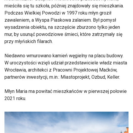
mieściła się tu szkoła, później znajdowały się mieszkania.
Podczas Wielkiej Powodzi w 1997 roku młyn groził
zawaleniem, a Wyspa Piaskowa zalaniem. Był pomysł
wysadzenia obiektu, na szczęście zburzono tylko jeden
mur, by usunąć powodziowe śmieci, które zatrzymały się
przy młyńskich filarach.
Niedawno wmurowano kamień węgielny na placu budowy.
W uroczystości wzięli udział przedstawiciele władz miasta
Wrocławia, architekci z Pracowni Projektowej Maćków,
partnerów inwestycji, m.in.: Miastoprojekt, Ozbud, Keller.
Młyn Maria ma powitać mieszkańców w pierwszej połowie
2021 roku.