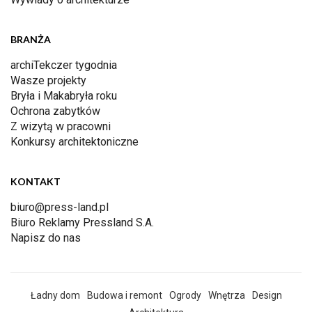
BRANŻA
archiTekczer tygodnia
Wasze projekty
Bryła i Makabryła roku
Ochrona zabytków
Z wizytą w pracowni
Konkursy architektoniczne
KONTAKT
biuro@press-land.pl
Biuro Reklamy Pressland S.A.
Napisz do nas
Ładny dom
Budowa i remont
Ogrody
Wnętrza
Design