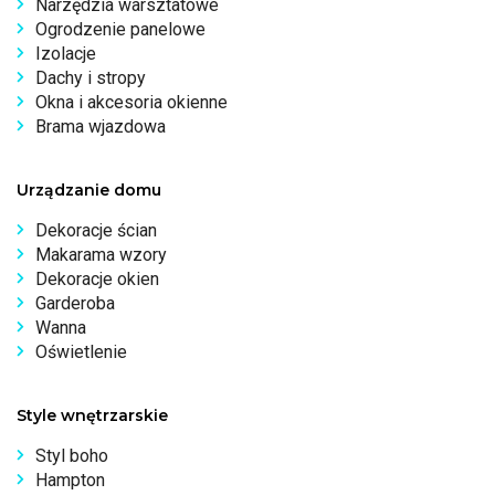
Narzędzia warsztatowe
Ogrodzenie panelowe
Izolacje
Dachy i stropy
Okna i akcesoria okienne
Brama wjazdowa
Urządzanie domu
Dekoracje ścian
Makarama wzory
Dekoracje okien
Garderoba
Wanna
Oświetlenie
Style wnętrzarskie
Styl boho
Hampton