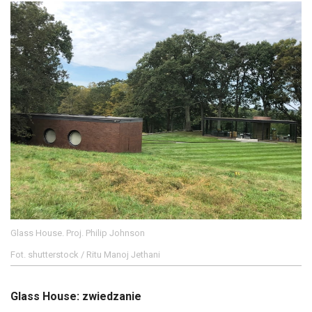
Glass House. Proj. Philip Johnson
Fot. shutterstock / Ritu Manoj Jethani
Glass House: zwiedzanie