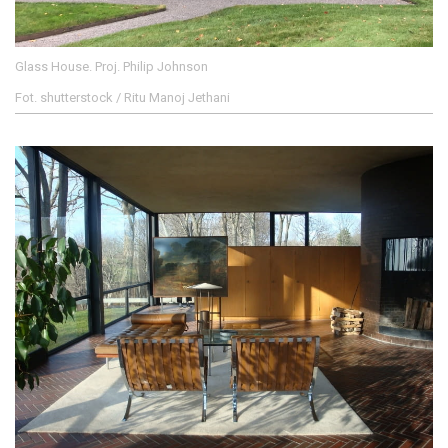
Glass House. Proj. Philip Johnson
Fot. shutterstock / Ritu Manoj Jethani