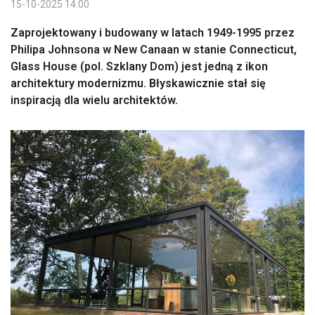
15-10-2025 14:00
Zaprojektowany i budowany w latach 1949-1995 przez
Philipa Johnsona w New Canaan w stanie Connecticut,
Glass House (pol. Szklany Dom) jest jedną z ikon
architektury modernizmu. Błyskawicznie stał się
inspiracją dla wielu architektów.