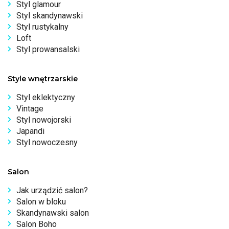
Styl glamour
Styl skandynawski
Styl rustykalny
Loft
Styl prowansalski
Style wnętrzarskie
Styl eklektyczny
Vintage
Styl nowojorski
Japandi
Styl nowoczesny
Salon
Jak urządzić salon?
Salon w bloku
Skandynawski salon
Salon Boho