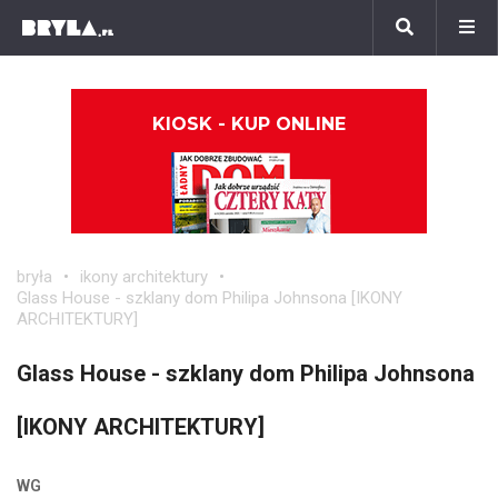
KIOSK - KUP ONLINE
bryła
ikony architektury
Glass House - szklany dom Philipa Johnsona [IKONY
ARCHITEKTURY]
Glass House - szklany dom Philipa Johnsona
[IKONY ARCHITEKTURY]
WG