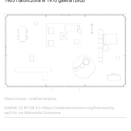
1965 i ukończona w 1970 galeria rzeźb.
Glass House - rozkład wnętrza
Edelteil, CC BY-SA 3.0 <https://creativecommons.org/licenses/by-
sa/3.0>, via Wikimedia Commons