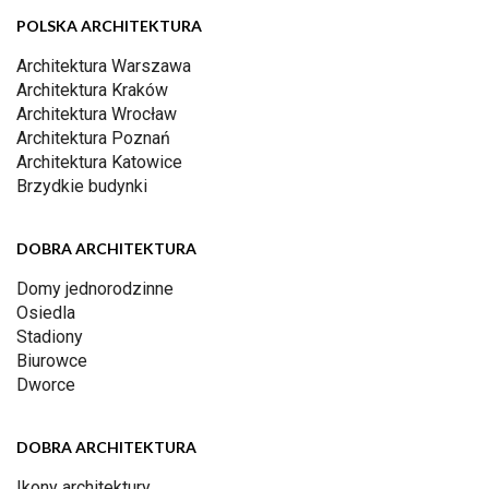
POLSKA ARCHITEKTURA
Architektura Warszawa
Architektura Kraków
Architektura Wrocław
Architektura Poznań
Architektura Katowice
Brzydkie budynki
DOBRA ARCHITEKTURA
Domy jednorodzinne
Osiedla
Stadiony
Biurowce
Dworce
DOBRA ARCHITEKTURA
Ikony architektury