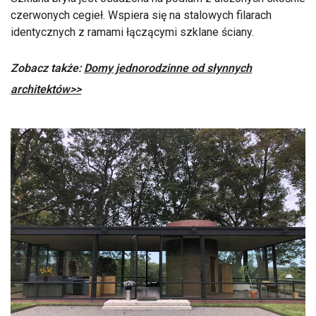
czerwonych cegieł. Wspiera się na stalowych filarach
identycznych z ramami łączącymi szklane ściany.
Zobacz także:
Domy jednorodzinne od słynnych
architektów>>