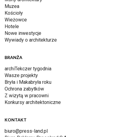
Muzea
Kościoły
Wieżowce
Hotele
Nowe inwestycje
Wywiady o architekturze
BRANŻA
archiTekczer tygodnia
Wasze projekty
Bryła i Makabryła roku
Ochrona zabytków
Z wizytą w pracowni
Konkursy architektoniczne
KONTAKT
biuro@press-land.pl