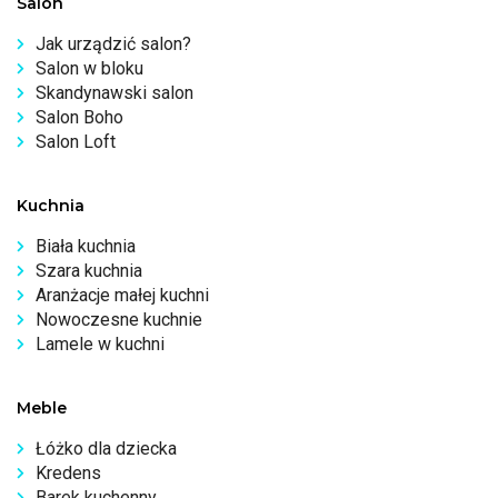
Salon
Jak urządzić salon?
Salon w bloku
Skandynawski salon
Salon Boho
Salon Loft
Kuchnia
Biała kuchnia
Szara kuchnia
Aranżacje małej kuchni
Nowoczesne kuchnie
Lamele w kuchni
Meble
Łóżko dla dziecka
Kredens
Barek kuchenny