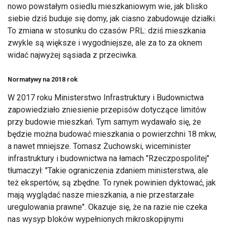
nowo powstałym osiedlu mieszkaniowym wie, jak blisko
siebie dziś buduje się domy, jak ciasno zabudowuje działki.
To zmiana w stosunku do czasów PRL: dziś mieszkania
zwykle są większe i wygodniejsze, ale za to za oknem
widać najwyżej sąsiada z przeciwka.
Normatywy na 2018 rok
W 2017 roku Ministerstwo Infrastruktury i Budownictwa
zapowiedziało zniesienie przepisów dotyczące limitów
przy budowie mieszkań. Tym samym wydawało się, że
będzie można budować mieszkania o powierzchni 18 mkw,
a nawet mniejsze. Tomasz Żuchowski, wiceminister
infrastruktury i budownictwa na łamach "Rzeczpospolitej"
tłumaczył: "Takie ograniczenia zdaniem ministerstwa, ale
też ekspertów, są zbędne. To rynek powinien dyktować, jak
mają wyglądać nasze mieszkania, a nie przestarzałe
uregulowania prawne". Okazuje się, że na razie nie czeka
nas wysyp bloków wypełnionych mikroskopijnymi