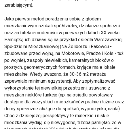
zarabiającym).
Jako pierwsi metod poradzenia sobie z głodem
mieszkaniowym szukali spółdzielcy, działacze społeczni
oraz architekci-moderniści w pierwszych latach XX wieku.
Pamiątką ich działań są na przykład osiedla Warszawskiej
Spółdzielni Mieszkaniowej (Na Żoliborzu i Rakowcu -
zbudowane przed wojną, na Mokotowie, Pradze i Kole - tuż
po wojnie), zespoły niewielkich, kameralnych bloków o
prostych, geometrycznych formach, kryjące małe lokale
mieszkalne. Wtedy uważano, że 30-36 m2 metrażu
zapewniało minimum egzystencji. Aby zoptymalizować
wykorzystanie tej niewielkiej przestrzeni, usuwano z
mieszkań niektóre funkcje (np. na osiedlu powstawały
dostępne dla wszystkich mieszkańców pralnie i łaźnie oraz
domy społeczne służące do spotkań, wypoczynku, nauki).
Choć z dzisiejszej perspektywy te maleńkie i niskie
mieszkania wydają się niewygodne, trzeba pamiętać, że w