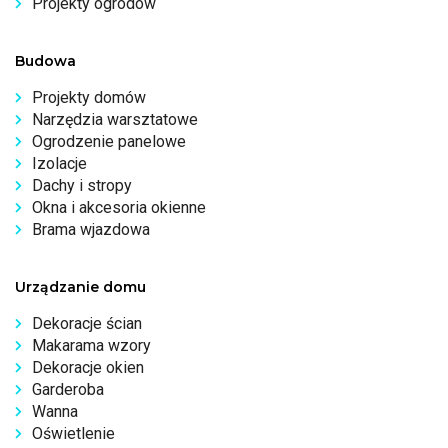
Projekty ogrodów
Budowa
Projekty domów
Narzędzia warsztatowe
Ogrodzenie panelowe
Izolacje
Dachy i stropy
Okna i akcesoria okienne
Brama wjazdowa
Urządzanie domu
Dekoracje ścian
Makarama wzory
Dekoracje okien
Garderoba
Wanna
Oświetlenie