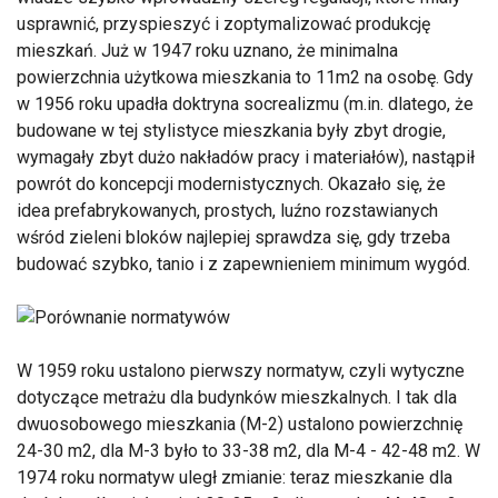
usprawnić, przyspieszyć i zoptymalizować produkcję
mieszkań. Już w 1947 roku uznano, że minimalna
powierzchnia użytkowa mieszkania to 11m2 na osobę. Gdy
w 1956 roku upadła doktryna socrealizmu (m.in. dlatego, że
budowane w tej stylistyce mieszkania były zbyt drogie,
wymagały zbyt dużo nakładów pracy i materiałów), nastąpił
powrót do koncepcji modernistycznych. Okazało się, że
idea prefabrykowanych, prostych, luźno rozstawianych
wśród zieleni bloków najlepiej sprawdza się, gdy trzeba
budować szybko, tanio i z zapewnieniem minimum wygód.
W 1959 roku ustalono pierwszy normatyw, czyli wytyczne
dotyczące metrażu dla budynków mieszkalnych. I tak dla
dwuosobowego mieszkania (M-2) ustalono powierzchnię
24-30 m2, dla M-3 było to 33-38 m2, dla M-4 - 42-48 m2. W
1974 roku normatyw uległ zmianie: teraz mieszkanie dla