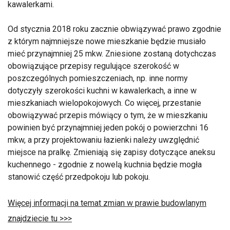
kawalerkami.
Od stycznia 2018 roku zacznie obwiązywać prawo zgodnie
z którym najmniejsze nowe mieszkanie będzie musiało
mieć przynajmniej 25 mkw. Zniesione zostaną dotychczas
obowiązujące przepisy regulujące szerokość w
poszczególnych pomieszczeniach, np. inne normy
dotyczyły szerokości kuchni w kawalerkach, a inne w
mieszkaniach wielopokojowych. Co więcej, przestanie
obowiązywać przepis mówiący o tym, że w mieszkaniu
powinien być przynajmniej jeden pokój o powierzchni 16
mkw, a przy projektowaniu łazienki należy uwzględnić
miejsce na pralkę. Zmieniają się zapisy dotyczące aneksu
kuchennego - zgodnie z nowelą kuchnia będzie mogła
stanowić część przedpokoju lub pokoju.
Więcej informacji na temat zmian w prawie budowlanym
znajdziecie tu >>>