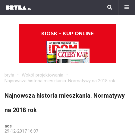
KIOSK - KUP ONLINE
bryła
Wokół projektowania
Najnowsza historia mieszkania. Normatywy na 2018 rok
Najnowsza historia mieszkania. Normatywy
na 2018 rok
ace
29-12-2017 16:07