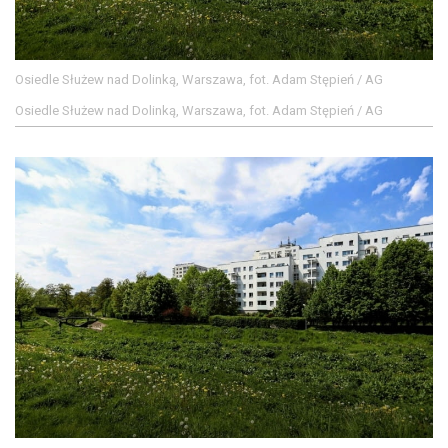
Osiedle Służew nad Dolinką, Warszawa, fot. Adam Stępień / AG
Osiedle Służew nad Dolinką, Warszawa, fot. Adam Stępień / AG