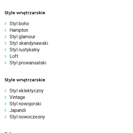
Style wnętrzarskie
Styl boho
Hampton
Styl glamour
Styl skandynawski
Styl rustykalny
Loft
Styl prowansalski
Style wnętrzarskie
Styl eklektyczny
Vintage
Styl nowojorski
Japandi
Styl nowoczesny