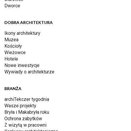
Dworce
DOBRA ARCHITEKTURA
Ikony architektury
Muzea
Kościoły
Wieżowce
Hotele
Nowe inwestycje
Wywiady o architekturze
BRANŻA
archiTekczer tygodnia
Wasze projekty
Bryła i Makabryła roku
Ochrona zabytków
Z wizytą w pracowni