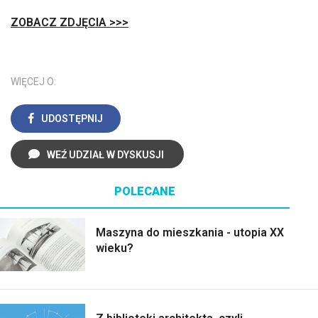
ZOBACZ ZDJĘCIA >>>
WIĘCEJ O:
UDOSTĘPNIJ
WEŹ UDZIAŁ W DYSKUSJI
POLECANE
Maszyna do mieszkania - utopia XX
wieku?