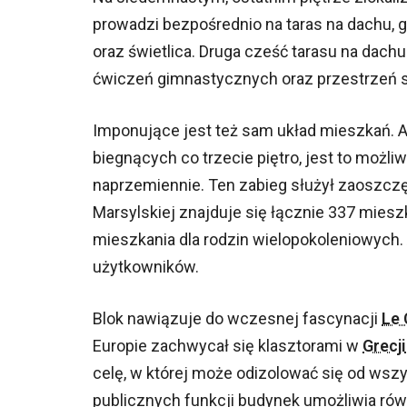
prowadzi bezpośrednio na taras na dachu, g
oraz świetlica. Druga cześć tarasu na dachu
ćwiczeń gimnastycznych oraz przestrzeń s
Imponujące jest też sam układ mieszkań. A
biegnących co trzecie piętro, jest to moż
naprzemiennie. Ten zabieg służył zaoszcz
Marsylskiej znajduje się łącznie 337 mies
mieszkania dla rodzin wielopokoleniowych.
użytkowników.
Blok nawiązuje do wczesnej fascynacji
Le 
Europie zachwycał się klasztorami w
Grecji
celę, w której może odizolować się od wsz
publicznych funkcji budynek umożliwia rów