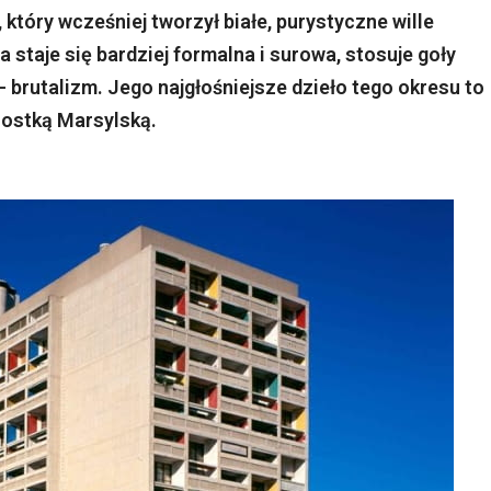
 który wcześniej tworzył białe, purystyczne wille
 staje się bardziej formalna i surowa, stosuje goły
- brutalizm. Jego najgłośniejsze dzieło tego okresu to
nostką Marsylską.