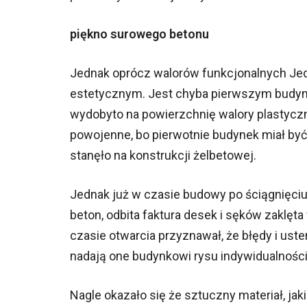
piękno surowego betonu
Jednak oprócz walorów funkcjonalnych Je
estetycznym. Jest chyba pierwszym budyn
wydobyto na powierzchnię walory plastyc
powojenne, bo pierwotnie budynek miał być z
stanęło na konstrukcji żelbetowej.
Jednak już w czasie budowy po ściągnięciu 
beton, odbita faktura desek i sęków zaklę
czasie otwarcia przyznawał, że błędy i uster
nadają one budynkowi rysu indywidualności,
Nagle okazało się że sztuczny materiał, jak