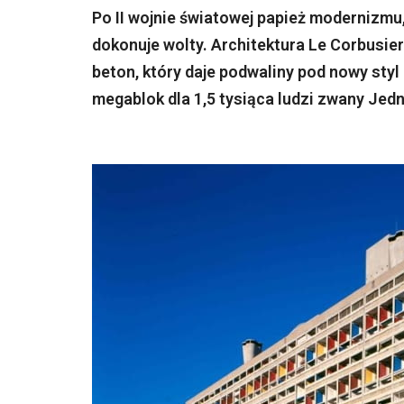
Po II wojnie światowej papież modernizmu,
dokonuje wolty. Architektura Le Corbusiera
beton, który daje podwaliny pod nowy styl 
megablok dla 1,5 tysiąca ludzi zwany Jed