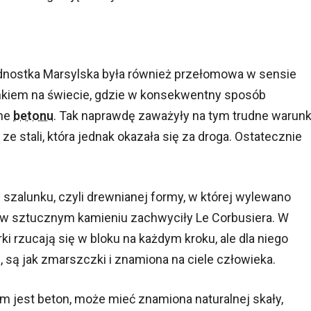
dnostka Marsylska była również przełomowa w sensie
kiem na świecie, gdzie w konsekwentny sposób
zne
betonu
. Tak naprawdę zaważyły na tym trudne warunk
e stali, która jednak okazała się za droga. Ostatecznie
szalunku, czyli drewnianej formy, w której wylewano
ta w sztucznym kamieniu zachwyciły Le Corbusiera. W
ki rzucają się w bloku na każdym kroku, ale dla niego
 są jak zmarszczki i znamiona na ciele człowieka.
im jest beton, może mieć znamiona naturalnej skały,