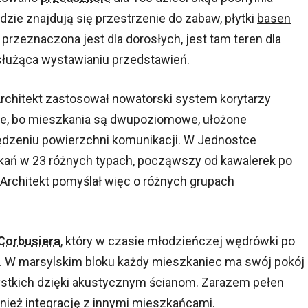
dzie znajdują się przestrzenie do zabaw, płytki
basen
 przeznaczona jest dla dorosłych, jest tam teren dla
łużąca wystawianiu przedstawień.
rchitekt zastosował nowatorski system korytarzy
liwe, bo mieszkania są dwupoziomowe, ułożone
ędzeniu powierzchni komunikacji. W Jednostce
zkań w 23 różnych typach, począwszy od kawalerek po
 Architekt pomyślał więc o różnych grupach
Corbusiera
, który w czasie młodzieńczej wędrówki po
. W marsylskim bloku każdy mieszkaniec ma swój pokój 
ystkich dzięki akustycznym ścianom. Zarazem pełen
nież integrację z innymi mieszkańcami.