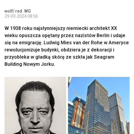
wolf/ red. WG
29-03-2024 08:56
W 1938 roku najsłynniejszy niemiecki architekt XX
wieku opuszcza opętany przez nazistów Berlin i udaje
się na emigrację. Ludwig Mies van der Rohe w Ameryce
rewolucjonizuje budynki, obdziera je z dekoracji i
przyobleka w gładką skórę ze szkła jak Seagram
Building Nowym Jorku.