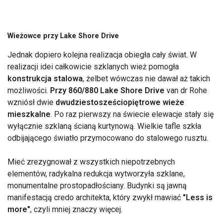
Wieżowce przy Lake Shore Drive
Jednak dopiero kolejna realizacja obiegła cały świat. W
realizacji idei całkowicie szklanych wież pomogła
konstrukcja stalowa
, żelbet wówczas nie dawał aż takich
możliwości.
Przy 860/880 Lake Shore Drive
van dr Rohe
wzniósł dwie
dwudziestosześciopiętrowe wieże
mieszkalne
. Po raz pierwszy na świecie elewacje stały się
wyłącznie szklaną ścianą kurtynową. Wielkie tafle szkła
odbijającego światło przymocowano do stalowego rusztu.
Mieć zrezygnował z wszystkich niepotrzebnych
elementów, radykalna redukcja wytworzyła szklane,
monumentalne prostopadłościany. Budynki są jawną
manifestacją credo architekta, który zwykł mawiać
"Less is
more"
, czyli mniej znaczy więcej.