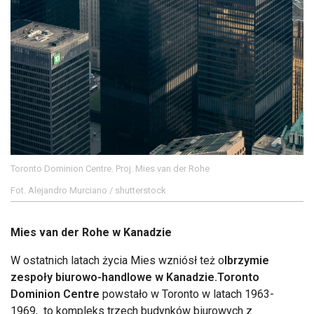
Toronto Dominion Centre. Proj. Mies van der Rohe
Fot. Alejandro Murciano / shutterstock
Mies van der Rohe w Kanadzie
W ostatnich latach życia Mies wzniósł też o
lbrzymie
zespoły biurowo-handlowe w Kanadzie.
Toronto
Dominion Centre
powstało w Toronto w latach 1963-
1969, to kompleks trzech budynków biurowych z