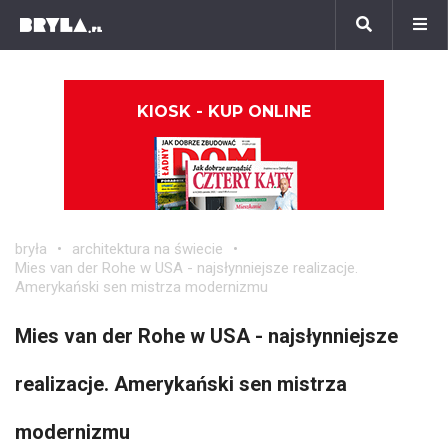
KIOSK - KUP ONLINE
bryła
architektura na świecie
Mies van der Rohe w USA - najsłynniejsze realizacje.
Amerykański sen mistrza modernizmu
Mies van der Rohe w USA - najsłynniejsze
realizacje. Amerykański sen mistrza
modernizmu