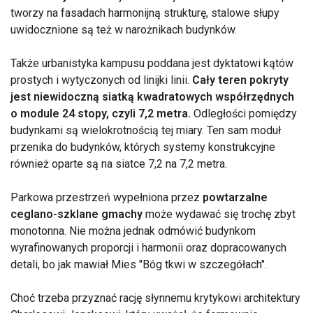
tworzy na fasadach harmonijną strukturę, stalowe słupy
uwidocznione są też w narożnikach budynków.
Także urbanistyka kampusu poddana jest dyktatowi kątów
prostych i wytyczonych od linijki linii.
Cały teren pokryty
jest niewidoczną siatką kwadratowych współrzędnych
o module 24 stopy, czyli 7,2 metra.
Odległości pomiędzy
budynkami są wielokrotnością tej miary. Ten sam moduł
przenika do budynków, których systemy konstrukcyjne
również oparte są na siatce 7,2 na 7,2 metra.
Parkowa przestrzeń wypełniona przez
powtarzalne
ceglano-szklane gmachy
może wydawać się trochę zbyt
monotonna. Nie można jednak odmówić budynkom
wyrafinowanych proporcji i harmonii oraz dopracowanych
detali, bo jak mawiał Mies "Bóg tkwi w szczegółach".
Choć trzeba przyznać rację słynnemu krytykowi architektury