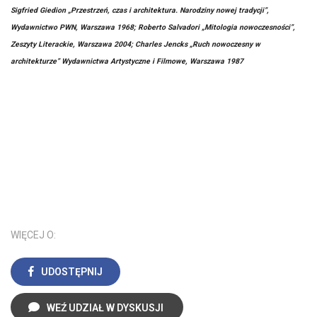
Sigfried Giedion „Przestrzeń, czas i architektura. Narodziny nowej tradycji”,
Wydawnictwo PWN, Warszawa 1968; Roberto Salvadori „Mitologia nowoczesności”,
Zeszyty Literackie, Warszawa 2004; Charles Jencks „Ruch nowoczesny w
architekturze” Wydawnictwa Artystyczne i Filmowe, Warszawa 1987
WIĘCEJ O:
UDOSTĘPNIJ
WEŹ UDZIAŁ W DYSKUSJI