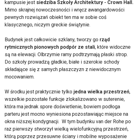
kampusie jest
siedziba Szkoły Architektury - Crown Hall.
Mimo skrajnej nowoczesności i wręcz awangardowości
pewnych rozwiązań obiekt ten ma w sobie coś
klasycznego, niczym greckie świątynie.
Budynek jest całkowicie szklany, tworzy go
rząd
rytmicznych pionowych podpór ze stali
, które widoczne
są na elewacji. Olbrzymie ramy podtrzymają płaski strop.
Do szkoły prowadzą gładkie, białe i szerokie schody
składające się z samych płaszczyzn z niewidocznym
mocowaniem.
W środku jest praktycznie tylko
jedna wielka przestrzeń
,
wszelkie pozostałe funkcje zlokalizowano w suterenie,
która ma jednak spore doświetlenie, bowiem podłoga
parteru jest mocno wyniesiona pozostawiając miejsce na
okna niższej kondygnacji. W tym budynku van der Rohe po
raz pierwszy stworzył wielką wielofunkcyjną przestrzeń,
którą poprzez przesuwne ściany i mobilne wyposażenie