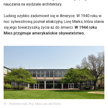
nauczania na wydziale architektury.
Ludwig szybko zadomowił się w Ameryce. W 1940 roku w
noc sylwestrową poznał atrakcyjną Lorę Marks, która stanie
się jego towarzyszką życia aż do śmierci.
W 1944 roku
Mies przyjmuje amerykańskie obywatelstwo.
IIT - Perlstein Hall. Proj. Mies van der Rohe