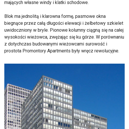
mających własne windy i klatki schodowe.
Blok ma jednolitą i klarowna formę, pasmowe okna
biegnące przez całą długości elewacji i żelbetowy szkielet
uwidoczniony w bryle. Pionowe kolumny ciągną się na całej
wysokości wieżowca, zwężając się ku górze. W porównaniu
z dotychczas budowanymi wieżowcami surowość i
prostota Promontory Apartments były wręcz rewolucyjne.