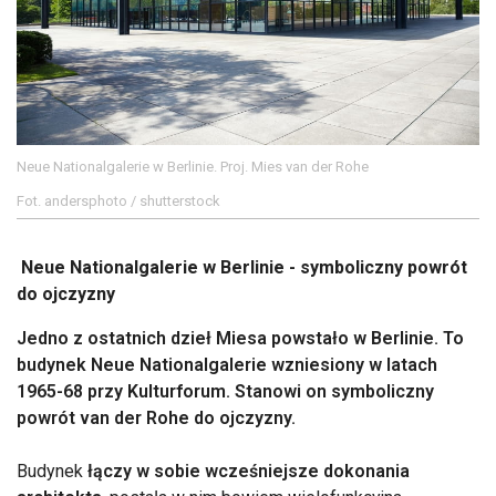
Neue Nationalgalerie w Berlinie. Proj. Mies van der Rohe
Fot. andersphoto / shutterstock
Neue Nationalgalerie w Berlinie - symboliczny powrót
do ojczyzny
Jedno z ostatnich dzieł Miesa powstało w Berlinie. To
budynek Neue Nationalgalerie wzniesiony w latach
1965-68 przy Kulturforum. Stanowi on symboliczny
powrót van der Rohe do ojczyzny.
Budynek
łączy w sobie wcześniejsze dokonania