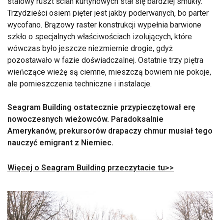
stalowy ruszt ścian kurtynowych stał się bardziej smukły.
Trzydzieści osiem pięter jest jakby poderwanych, bo parter
wycofano. Brązowy raster konstrukcji wypełnia barwione
szkło o specjalnych właściwościach izolujących, które
wówczas było jeszcze niezmiernie drogie, gdyż
pozostawało w fazie doświadczalnej. Ostatnie trzy piętra
wieńczące wieżę są ciemne, mieszczą bowiem nie pokoje,
ale pomieszczenia techniczne i instalacje.
Seagram Building ostatecznie przypieczętował erę
nowoczesnych wieżowców. Paradoksalnie
Amerykanów, prekursorów drapaczy chmur musiał tego
nauczyć emigrant z Niemiec.
Więcej o Seagram Building przeczytacie tu>>