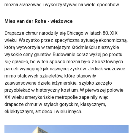
można aranżować i wykorzystywać na wiele sposobów.
Mies van der Rohe - wieżowce
Drapacze chmur narodziły się Chicago w latach 80. XIX
wieku. Wszystko przez specyficzna sytuację ekonomiczną,
którą wytworzyła w tamtejszym śródmieściu niezwykle
wysokie ceny gruntów. Budowanie coraz wyżej po prostu
się opłaciło, bo w ten sposób można było z kosztownych
parceli wyciągnąć jak najwięcej zysków. Jednak wieżowce
mimo stalowych szkieletów, które stanowiły
zaawansowane dzieła inżynierskie, szybko zaczęto
przyoblekać w historyczny kostium. W pierwszej połowie
XX wieku amerykańskie metropolie zapełniły więc
drapacze chmur w stylach gotyckim, klasycznym,
eklektycznym, art deco i wielu innych.