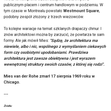
publicznym placem i centrum handlowym w podziemiu. W
tym czasie w Montrealu powstało
Westmount Square
,
podobny zespół złożony z trzech wieżowców.
To kolejne wariacje na temat szklanych drapaczy chmur. I
znów architektowi można by zarzucić, że powtarza te sam
formy. Ale jak mówił Mies:
"Sądzę, że architektura ma
niewiele, albo i nic, wspólnego z wymyślaniem ciekawych
form czy osobistymi upodobaniami. Prawdziwa
architektura jest zawsze obiektywna i jest wyrazem
wewnętrznej struktury swoich czasów, z której się rodzi".
Mies van der Rohe zmarł 17 sierpnia 1969 roku w
Chicago.
---
Źródła: