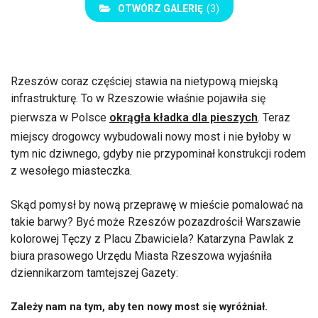
OTWÓRZ GALERIĘ
(3)
Rzeszów coraz częściej stawia na nietypową miejską
infrastrukturę. To w Rzeszowie właśnie pojawiła się
pierwsza w Polsce
okrągła kładka dla pieszych
. Teraz
miejscy drogowcy wybudowali nowy most i nie byłoby w
tym nic dziwnego, gdyby nie przypominał konstrukcji rodem
z wesołego miasteczka.
Skąd pomysł by nową przeprawę w mieście pomalować na
takie barwy? Być może Rzeszów pozazdrościł Warszawie
kolorowej Tęczy z Placu Zbawiciela? Katarzyna Pawlak z
biura prasowego Urzędu Miasta Rzeszowa wyjaśniła
dziennikarzom tamtejszej Gazety:
Zależy nam na tym, aby ten nowy most się wyróżniał.