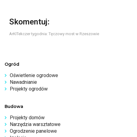
Skomentuj:
ArKITekczer tygodnia: Tęczowy most w Rzeszowie
Ogród
Oświetlenie ogrodowe
Nawadnianie
Projekty ogrodów
Budowa
Projekty domów
Narzędzia warsztatowe
Ogrodzenie panelowe