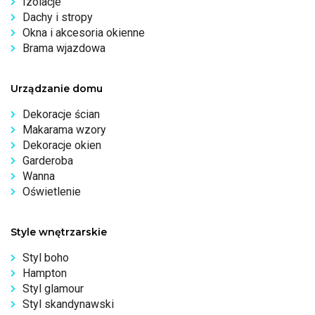
Izolacje
Dachy i stropy
Okna i akcesoria okienne
Brama wjazdowa
Urządzanie domu
Dekoracje ścian
Makarama wzory
Dekoracje okien
Garderoba
Wanna
Oświetlenie
Style wnętrzarskie
Styl boho
Hampton
Styl glamour
Styl skandynawski