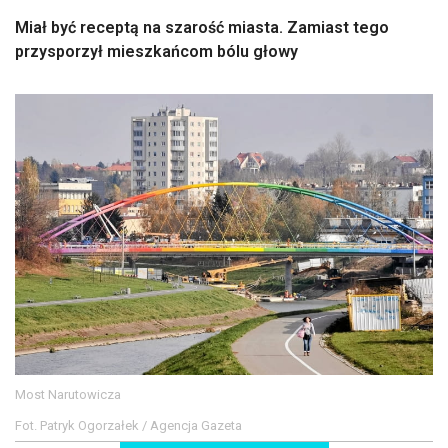
Miał być receptą na szarość miasta. Zamiast tego
przysporzył mieszkańcom bólu głowy
Most Narutowicza
Fot. Patryk Ogorzałek / Agencja Gazeta