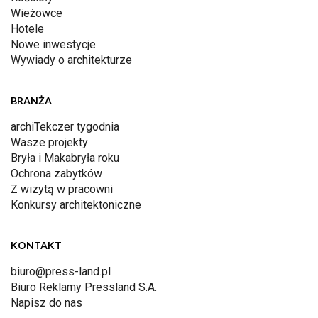
Wieżowce
Hotele
Nowe inwestycje
Wywiady o architekturze
BRANŻA
archiTekczer tygodnia
Wasze projekty
Bryła i Makabryła roku
Ochrona zabytków
Z wizytą w pracowni
Konkursy architektoniczne
KONTAKT
biuro@press-land.pl
Biuro Reklamy Pressland S.A.
Napisz do nas