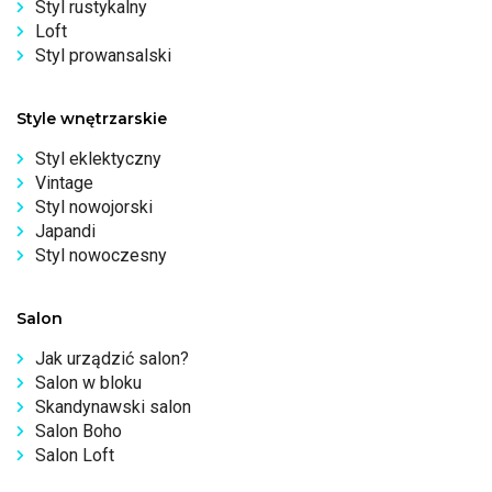
Styl rustykalny
Loft
Styl prowansalski
Style wnętrzarskie
Styl eklektyczny
Vintage
Styl nowojorski
Japandi
Styl nowoczesny
Salon
Jak urządzić salon?
Salon w bloku
Skandynawski salon
Salon Boho
Salon Loft