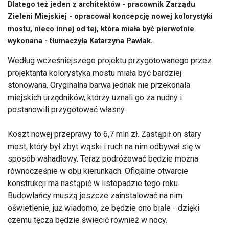
Dlatego też jeden z architektów - pracownik Zarządu
Zieleni Miejskiej - opracował koncepcję nowej kolorystyki
mostu, nieco innej od tej, która miała być pierwotnie
wykonana - tłumaczyła Katarzyna Pawlak.
Według wcześniejszego projektu przygotowanego przez
projektanta kolorystyka mostu miała być bardziej
stonowana. Oryginalna barwa jednak nie przekonała
miejskich urzędników, którzy uznali go za nudny i
postanowili przygotować własny.
Koszt nowej przeprawy to 6,7 mln zł. Zastąpił on stary
most, który był zbyt wąski i ruch na nim odbywał się w
sposób wahadłowy. Teraz podróżować będzie można
równocześnie w obu kierunkach. Oficjalne otwarcie
konstrukcji ma nastąpić w listopadzie tego roku.
Budowlańcy muszą jeszcze zainstalować na nim
oświetlenie, już wiadomo, że będzie ono białe - dzięki
czemu tęcza będzie świecić również w nocy.