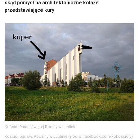
skąd pomysł na architektoniczne kolaże
przedstawiające kury
Kościół Parafii świętej Rodiny w Lublinie
Kościół par. św. Rodziny w Lublinie (źródło: facebook.com/kokoscioly)