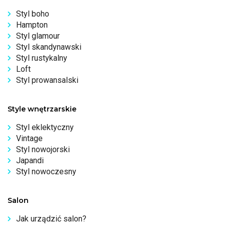
Styl boho
Hampton
Styl glamour
Styl skandynawski
Styl rustykalny
Loft
Styl prowansalski
Style wnętrzarskie
Styl eklektyczny
Vintage
Styl nowojorski
Japandi
Styl nowoczesny
Salon
Jak urządzić salon?