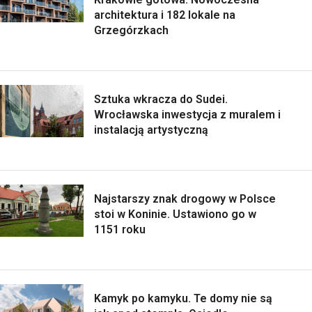
architektura i 182 lokale na
Grzegórzkach
Sztuka wkracza do Sudei.
Wrocławska inwestycja z muralem i
instalacją artystyczną
Najstarszy znak drogowy w Polsce
stoi w Koninie. Ustawiono go w
1151 roku
Kamyk po kamyku. Te domy nie są