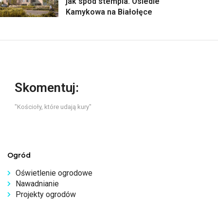
jak spod stempla. Osiedle
Kamykowa na Białołęce
Skomentuj:
"Kościoły, które udają kury"
Ogród
Oświetlenie ogrodowe
Nawadnianie
Projekty ogrodów