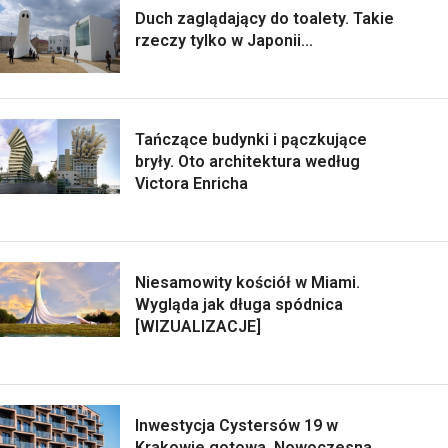
Duch zaglądający do toalety. Takie
rzeczy tylko w Japonii...
Tańczące budynki i pączkujące
bryły. Oto architektura według
Victora Enricha
Niesamowity kościół w Miami.
Wygląda jak długa spódnica
[WIZUALIZACJE]
Inwestycja Cystersów 19 w
Krakowie gotowa. Nowoczesna