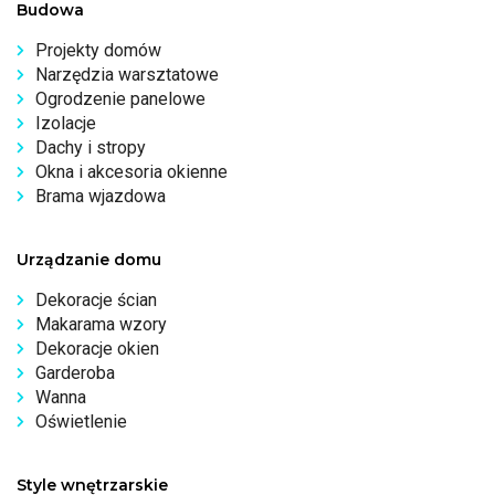
Budowa
Projekty domów
Narzędzia warsztatowe
Ogrodzenie panelowe
Izolacje
Dachy i stropy
Okna i akcesoria okienne
Brama wjazdowa
Urządzanie domu
Dekoracje ścian
Makarama wzory
Dekoracje okien
Garderoba
Wanna
Oświetlenie
Style wnętrzarskie