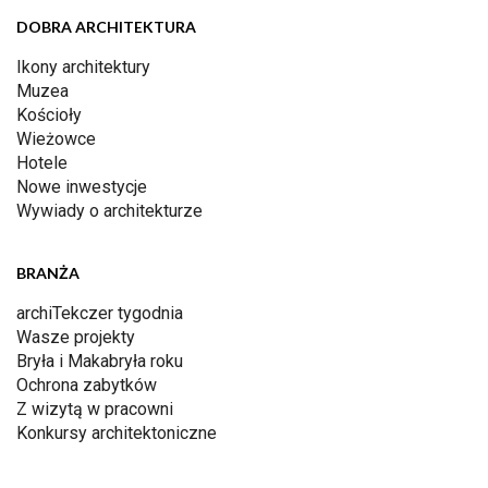
DOBRA ARCHITEKTURA
Ikony architektury
Muzea
Kościoły
Wieżowce
Hotele
Nowe inwestycje
Wywiady o architekturze
BRANŻA
archiTekczer tygodnia
Wasze projekty
Bryła i Makabryła roku
Ochrona zabytków
Z wizytą w pracowni
Konkursy architektoniczne