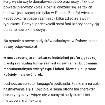
kurę, wystarczyło domalować dziób oraz oczy... Tak oto
powstał pierwszy kolaż. Później okazało się, że takich
budowli jest więcej, nie tylko w Polsce. Założył więc na
Facebooku fan page i zamieścił kilka zdjęć ze swoimi
rysunkami. Pomysł podchwycili sami fani, którzy nadsyłają
coraz to nowe kompozycje.
Na pytanie o ocenę budynków sakralnych w Polsce, autor
strony odpowiedział:
w nowoczesnej architekturze kościelnej preferuję raczej
prostą i schludną formę zamiast udziwniania i budowania
monumentalnych świątyń typu Licheń. Niewielkie i proste
kościoły mają swój urok.
Jednocześnie autor fanpage'a podkreśla, że nie ma na celu
naśmiewania się z Kościoła, a sama strona ma charakter
humorystyczny i wiąże się z samymi budynkami i ich
nietypową architekturą.