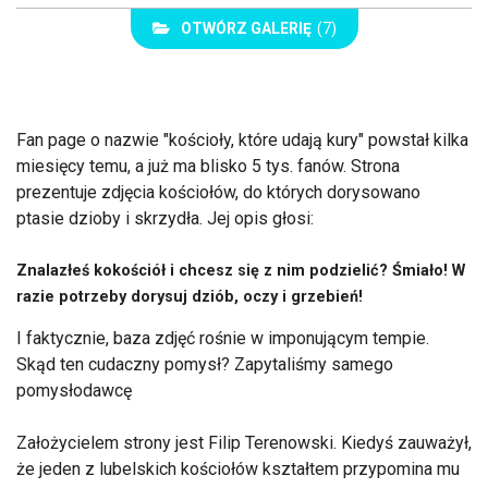
OTWÓRZ GALERIĘ
(7)
Fan page o nazwie "kościoły, które udają kury" powstał kilka
miesięcy temu, a już ma blisko 5 tys. fanów. Strona
prezentuje zdjęcia kościołów, do których dorysowano
ptasie dzioby i skrzydła. Jej opis głosi:
Znalazłeś kokościół i chcesz się z nim podzielić? Śmiało! W
razie potrzeby dorysuj dziób, oczy i grzebień!
I faktycznie, baza zdjęć rośnie w imponującym tempie.
Skąd ten cudaczny pomysł? Zapytaliśmy samego
pomysłodawcę
Założycielem strony jest Filip Terenowski. Kiedyś zauważył,
że jeden z lubelskich kościołów kształtem przypomina mu