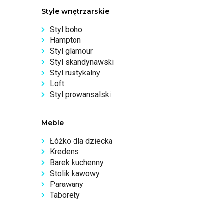
Style wnętrzarskie
Styl boho
Hampton
Styl glamour
Styl skandynawski
Styl rustykalny
Loft
Styl prowansalski
Meble
Łóżko dla dziecka
Kredens
Barek kuchenny
Stolik kawowy
Parawany
Taborety