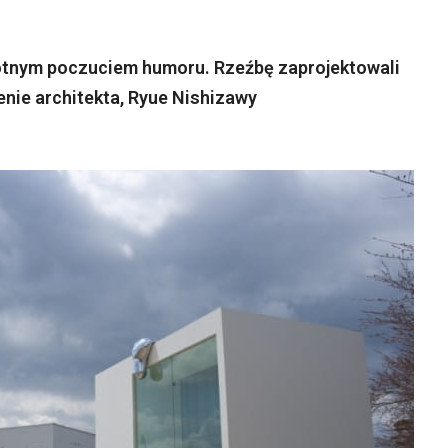
rotnym poczuciem humoru. Rzeźbę zaprojektowali
enie architekta, Ryue Nishizawy