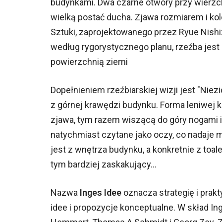
budynkami. Dwa czarne otwory przy wierzch
wielką postać ducha. Zjawa rozmiarem i k
Sztuki, zaprojektowanego przez Ryue Nish
według rygorystycznego planu, rzeźba jest 
powierzchnią ziemi
Dopełnieniem rzeźbiarskiej wizji jest "Niez
z górnej krawędzi budynku. Forma leniwej kro
zjawa, tym razem wiszącą do góry nogami i
natychmiast czytane jako oczy, co nadaje
jest z wnętrza budynku, a konkretnie z toa
tym bardziej zaskakujący...
Nazwa
Inges Idee
oznacza strategię i prak
idee i propozycje konceptualne. W skład In