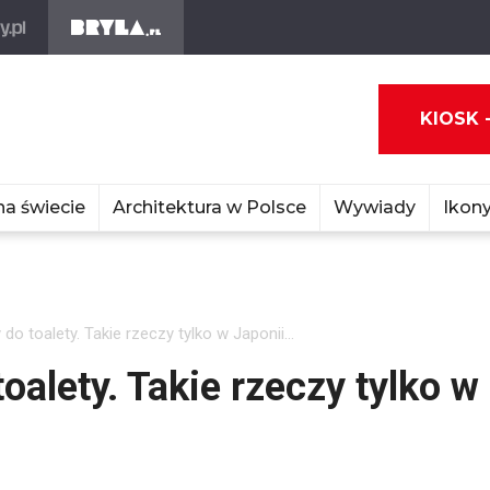
KIOSK 
na świecie
Architektura w Polsce
Wywiady
Ikony
do toalety. Takie rzeczy tylko w Japonii...
oalety. Takie rzeczy tylko w