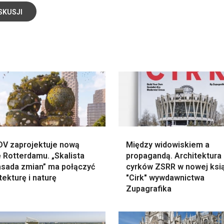
SKUSJI
V zaprojektuje nową
Między widowiskiem a
 Rotterdamu. „Skalista
propagandą. Architektura
sada zmian” ma połączyć
cyrków ZSRR w nowej ksi
tekturę i naturę
"Cirk" wywdawnictwa
Zupagrafika