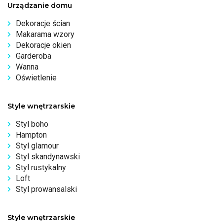
Urządzanie domu
Dekoracje ścian
Makarama wzory
Dekoracje okien
Garderoba
Wanna
Oświetlenie
Style wnętrzarskie
Styl boho
Hampton
Styl glamour
Styl skandynawski
Styl rustykalny
Loft
Styl prowansalski
Style wnętrzarskie