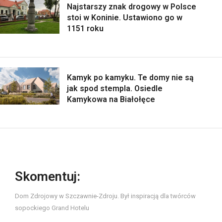
Najstarszy znak drogowy w Polsce
stoi w Koninie. Ustawiono go w
1151 roku
Kamyk po kamyku. Te domy nie są
jak spod stempla. Osiedle
Kamykowa na Białołęce
Skomentuj:
Dom Zdrojowy w Szczawnie-Zdroju. Był inspiracją dla twórców
sopockiego Grand Hotelu