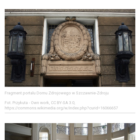
Fragment portalu Domu Zdrojowego w Szczawnie-Zdroju
Fot. Przykuta - Own work, CC BY-SA 3.0,
https://commons.wikimedia.org/w/index.php?curid=16066657