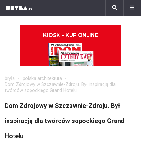
KIOSK - KUP ONLINE
bryła
polska architektura
Dom Zdrojowy w Szczawnie-Zdroju. Był inspiracją dla
twórców sopockiego Grand Hotelu
Dom Zdrojowy w Szczawnie-Zdroju. Był
inspiracją dla twórców sopockiego Grand
Hotelu