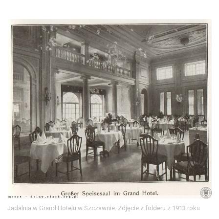
Jadalnia w Grand Hotelu w Szczawnie. Zdjęcie z folderu z 1913 roku