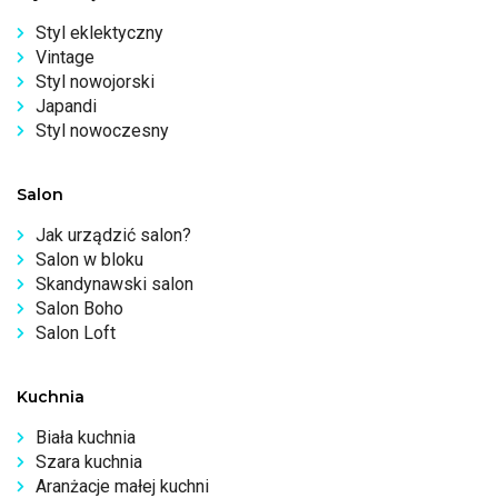
Styl eklektyczny
Vintage
Styl nowojorski
Japandi
Styl nowoczesny
Salon
Jak urządzić salon?
Salon w bloku
Skandynawski salon
Salon Boho
Salon Loft
Kuchnia
Biała kuchnia
Szara kuchnia
Aranżacje małej kuchni