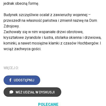
jednak obecną formę.
Budynek szczęśliwie ocalał z zawieruchy wojennej –
przeszedł na własność państwa i zmienił nazwę na Dom
Zdrojowy.
Zachowały się w nim wspaniałe drzwi obrotowe,
kryształowe żyrandole i lustra, stolarka okienna i drzwiowa,
kominki, a nawet mosiężne klamki z czasów Hochbergów. I
wciąż zachwyca gości.
WIĘCEJ O:
UDOSTĘPNIJ
WEŹ UDZIAŁ W DYSKUSJI
POLECANE