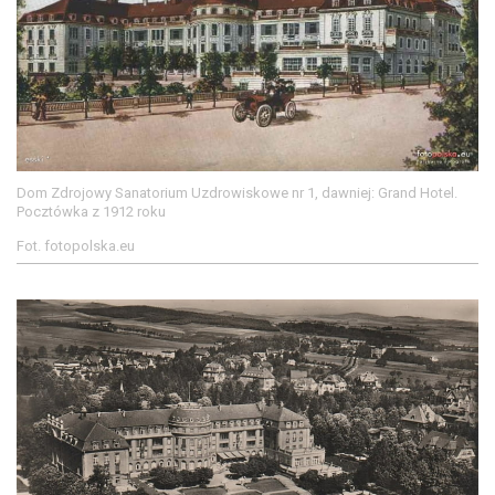
Dom Zdrojowy Sanatorium Uzdrowiskowe nr 1, dawniej: Grand Hotel.
Pocztówka z 1912 roku
Fot. fotopolska.eu