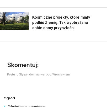
Kosmiczne projekty, które miały
podbić Ziemię. Tak wyobrażano
sobie domy przyszłości
Skomentuj:
Festung Ślęza - dom na wsi pod Wrocławiem
Ogród
Oświetlenie ogrodowe