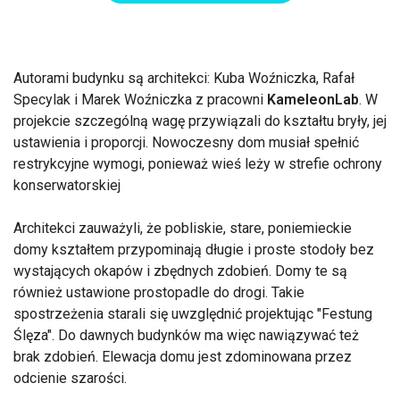
Autorami budynku są architekci: Kuba Woźniczka, Rafał
Specylak i Marek Woźniczka z pracowni
KameleonLab
. W
projekcie szczególną wagę przywiązali do kształtu bryły, jej
ustawienia i proporcji. Nowoczesny dom musiał spełnić
restrykcyjne wymogi, ponieważ wieś leży w strefie ochrony
konserwatorskiej
Architekci zauważyli, że pobliskie, stare, poniemieckie
domy kształtem przypominają długie i proste stodoły bez
wystających okapów i zbędnych zdobień. Domy te są
również ustawione prostopadle do drogi. Takie
spostrzeżenia starali się uwzględnić projektując "Festung
Ślęza". Do dawnych budynków ma więc nawiązywać też
brak zdobień. Elewacja domu jest zdominowana przez
odcienie szarości.