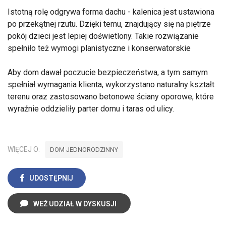
Istotną rolę odgrywa forma dachu - kalenica jest ustawiona
po przekątnej rzutu. Dzięki temu, znajdujący się na piętrze
pokój dzieci jest lepiej doświetlony. Takie rozwiązanie
spełniło też wymogi planistyczne i konserwatorskie
Aby dom dawał poczucie bezpieczeństwa, a tym samym
spełniał wymagania klienta, wykorzystano naturalny kształt
terenu oraz zastosowano betonowe ściany oporowe, które
wyraźnie oddzieliły parter domu i taras od ulicy.
WIĘCEJ O:
DOM JEDNORODZINNY
UDOSTĘPNIJ
WEŹ UDZIAŁ W DYSKUSJI