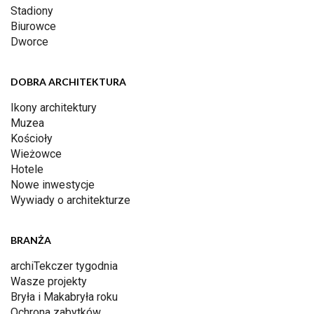
Stadiony
Biurowce
Dworce
DOBRA ARCHITEKTURA
Ikony architektury
Muzea
Kościoły
Wieżowce
Hotele
Nowe inwestycje
Wywiady o architekturze
BRANŻA
archiTekczer tygodnia
Wasze projekty
Bryła i Makabryła roku
Ochrona zabytków