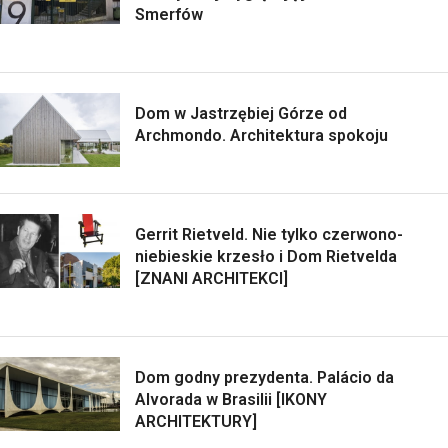
Smerfów
Dom w Jastrzębiej Górze od
Archmondo. Architektura spokoju
Gerrit Rietveld. Nie tylko czerwono-
niebieskie krzesło i Dom Rietvelda
[ZNANI ARCHITEKCI]
Dom godny prezydenta. Palácio da
Alvorada w Brasilii [IKONY
ARCHITEKTURY]