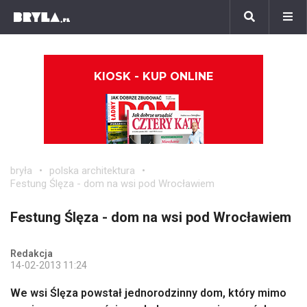
KIOSK - KUP ONLINE
bryła
polska architektura
Festung Ślęza - dom na wsi pod Wrocławiem
Festung Ślęza - dom na wsi pod Wrocławiem
Redakcja
14-02-2013 11:24
We wsi Ślęza powstał jednorodzinny dom, który mimo