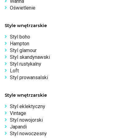
Wanna
Oświetlenie
Style wnętrzarskie
Styl boho
Hampton
Styl glamour
Styl skandynawski
Styl rustykalny
Loft
Styl prowansalski
Style wnętrzarskie
Styl eklektyczny
Vintage
Styl nowojorski
Japandi
Styl nowoczesny