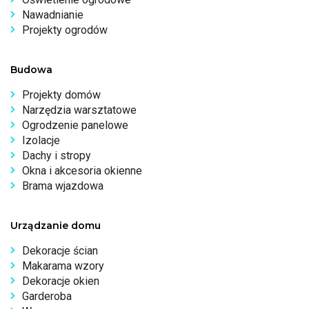
Nawadnianie
Projekty ogrodów
Budowa
Projekty domów
Narzędzia warsztatowe
Ogrodzenie panelowe
Izolacje
Dachy i stropy
Okna i akcesoria okienne
Brama wjazdowa
Urządzanie domu
Dekoracje ścian
Makarama wzory
Dekoracje okien
Garderoba