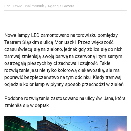
Fot. Dawid Chalimoniuk / Agencja Gazeta
Nowe lampy LED zamontowano na torowisku pomiędzy
Teatrem Śląskim a ulicą Moniuszki. Przez większość
czasu świecą się na zielono, jednak gdy zbliża się do nich
tramwaj zmieniają swoją barwę na czerwoną i tym samym
ostrzegają pieszych by ci zachowali czujność. Takie
rozwiązanie jest nie tylko kolorową ciekawostką, ale ma
poprawić bezpieczeństwo na tym odcinku. Kiedy tramwaj
odjedzie kolor lamp w płynny sposób przechodzi w zieleń.
Podobne rozwiązanie zastosowano na ulicy św. Jana, która
zmieniła się w deptak.