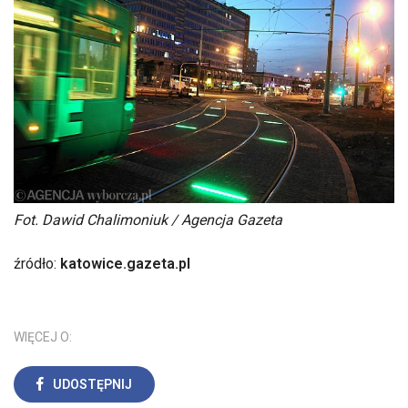
Fot. Dawid Chalimoniuk / Agencja Gazeta
źródło:
katowice.gazeta.pl
WIĘCEJ O:
UDOSTĘPNIJ