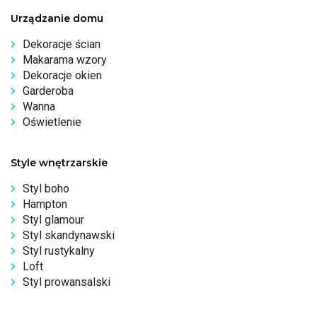
Urządzanie domu
Dekoracje ścian
Makarama wzory
Dekoracje okien
Garderoba
Wanna
Oświetlenie
Style wnętrzarskie
Styl boho
Hampton
Styl glamour
Styl skandynawski
Styl rustykalny
Loft
Styl prowansalski