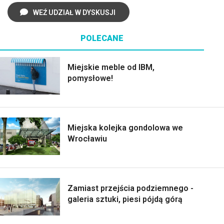
WEŹ UDZIAŁ W DYSKUSJI
POLECANE
Miejskie meble od IBM,
pomysłowe!
Miejska kolejka gondolowa we
Wrocławiu
Zamiast przejścia podziemnego -
galeria sztuki, piesi pójdą górą