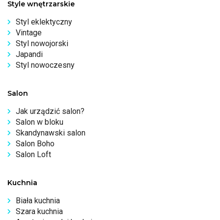
Style wnętrzarskie
Styl eklektyczny
Vintage
Styl nowojorski
Japandi
Styl nowoczesny
Salon
Jak urządzić salon?
Salon w bloku
Skandynawski salon
Salon Boho
Salon Loft
Kuchnia
Biała kuchnia
Szara kuchnia