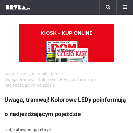
KIOSK - KUP ONLINE
bryła
polska architektura
Uwaga, tramwaj! Kolorowe LEDy poinformują o
nadjeżdżającym pojeździe
Uwaga, tramwaj! Kolorowe LEDy poinformują
o nadjeżdżającym pojeździe
red, katowice.gazeta.pl