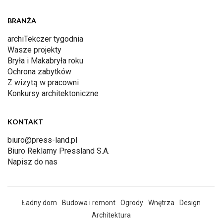
BRANŻA
archiTekczer tygodnia
Wasze projekty
Bryła i Makabryła roku
Ochrona zabytków
Z wizytą w pracowni
Konkursy architektoniczne
KONTAKT
biuro@press-land.pl
Biuro Reklamy Pressland S.A.
Napisz do nas
Ładny dom
Budowa i remont
Ogrody
Wnętrza
Design
Architektura