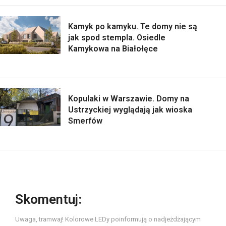
Kamyk po kamyku. Te domy nie są
jak spod stempla. Osiedle
Kamykowa na Białołęce
Kopulaki w Warszawie. Domy na
Ustrzyckiej wyglądają jak wioska
Smerfów
Skomentuj:
Uwaga, tramwaj! Kolorowe LEDy poinformują o nadjeżdżającym