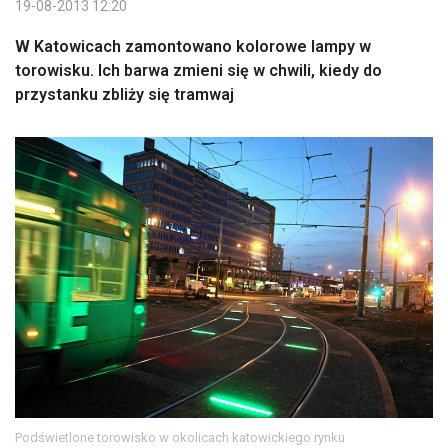
19-08-2013 12:20
W Katowicach zamontowano kolorowe lampy w
torowisku. Ich barwa zmieni się w chwili, kiedy do
przystanku zbliży się tramwaj
Podświetlone torowisko w okolicach katowickiego rynku