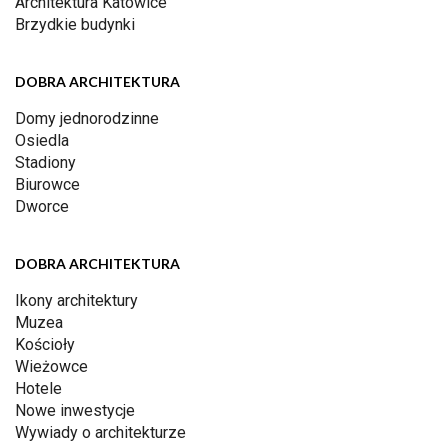
Architektura Katowice
Brzydkie budynki
DOBRA ARCHITEKTURA
Domy jednorodzinne
Osiedla
Stadiony
Biurowce
Dworce
DOBRA ARCHITEKTURA
Ikony architektury
Muzea
Kościoły
Wieżowce
Hotele
Nowe inwestycje
Wywiady o architekturze