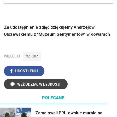
Za udostępnienie zdjęć dziękujemy Andrzejowi
Olszewskiemu z "
Muzeum Sentymentów
" w Kowarach
WIĘCEJ O:
SZTUKA
UDOSTĘPNIJ
WEŹ UDZIAŁ W DYSKUSJI
POLECANE
Zamalowali PRL-owskie murale na