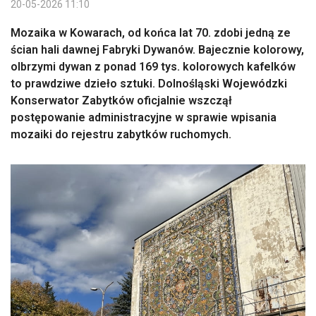
20-05-2026 11:10
Mozaika w Kowarach, od końca lat 70. zdobi jedną ze
ścian hali dawnej Fabryki Dywanów. Bajecznie kolorowy,
olbrzymi dywan z ponad 169 tys. kolorowych kafelków
to prawdziwe dzieło sztuki. Dolnośląski Wojewódzki
Konserwator Zabytków oficjalnie wszczął
postępowanie administracyjne w sprawie wpisania
mozaiki do rejestru zabytków ruchomych.