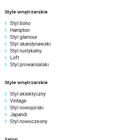
Style wnętrzarskie
Styl boho
Hampton
Styl glamour
Styl skandynawski
Styl rustykalny
Loft
Styl prowansalski
Style wnętrzarskie
Styl eklektyczny
Vintage
Styl nowojorski
Japandi
Styl nowoczesny
Salon