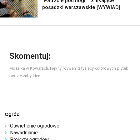
"Patrzcie pod nogi!". Znikające
posadzki warszawskie [WYWIAD]
Skomentuj:
Mozaika w Kowarach. Piękny "dywan" z tysięcy kolorowych płytek
będzie zabytkiem!
Ogród
Oświetlenie ogrodowe
Nawadnianie
Projekty ogrodów