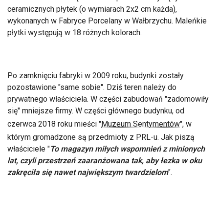
ceramicznych płytek (o wymiarach 2x2 cm każda),
wykonanych w Fabryce Porcelany w Wałbrzychu. Maleńkie
płytki występują w 18 różnych kolorach.
Po zamknięciu fabryki w 2009 roku, budynki zostały
pozostawione "same sobie". Dziś teren należy do
prywatnego właściciela. W części zabudowań "zadomowiły
się" mniejsze firmy. W części głównego budynku, od
czerwca 2018 roku mieści "
Muzeum Sentymentów
", w
którym gromadzone są przedmioty z PRL-u. Jak piszą
właściciele "
To magazyn miłych wspomnień z minionych
lat, czyli przestrzeń zaaranżowana tak, aby łezka w oku
zakręciła się nawet największym twardzielom
".