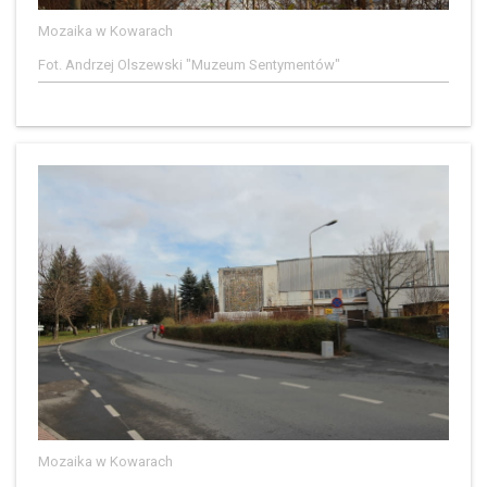
Mozaika w Kowarach
Fot. Andrzej Olszewski "Muzeum Sentymentów"
Mozaika w Kowarach