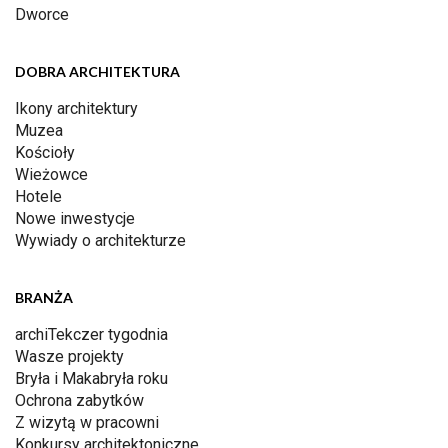
Dworce
DOBRA ARCHITEKTURA
Ikony architektury
Muzea
Kościoły
Wieżowce
Hotele
Nowe inwestycje
Wywiady o architekturze
BRANŻA
archiTekczer tygodnia
Wasze projekty
Bryła i Makabryła roku
Ochrona zabytków
Z wizytą w pracowni
Konkursy architektoniczne