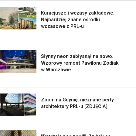
Kuracjusze i wczasy zakładowe.
Najbardziej znane ośrodki
wczasowe z PRL-u
Słynny neon zabłysnął na nowo.
Wzorowy remont Pawilonu Zodiak
w Warszawie
Zoom na Gdynię: nieznane perły
architektury PRL-u [ZDJĘCIA]