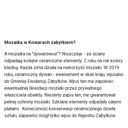
Mozaika w Kowarach zabytkiem?
A mozaika na "dywanówce"? Niszczeje - ze ściany
odpadają kolejne ceramiczne elementy. Z roku na rok kolory
bledną. Każda zima działa na niekorzyść mozaiki. W 2019
roku, ceramiczny dywan - ewenement w skali kraju, wpisano
do Gminnej Ewidencji Zabytków. Wpis ten ma zapobiec
ewentualnej likwidacji mozaiki przez prywatnego
właściciela obiektu. Niestety zapis ten, nie gwarantował
pełnej ochrony mozaiki. Szklane elementy odpadały całymi
płatami. Konieczność konserwacji ceramicznego dzieła
sztuki, zapewnić mógł tylko wpis do Rejestru Zabytków.