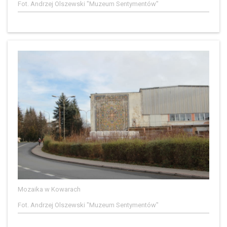
Fot. Andrzej Olszewski "Muzeum Sentymentów"
Mozaika w Kowarach
Fot. Andrzej Olszewski "Muzeum Sentymentów"