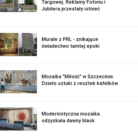
Targowej. Reklamy Fotonu i
Jubilera przestały istnieć
Murale z PRL - znikające
świadectwo tamtej epoki
Mozaika "Miłość" w Szczecinie.
Dzieło sztuki z resztek kafelków
Modernistyczna mozaika
odzyskała dawny blask