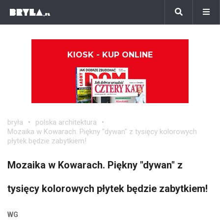
KIOSK - KUP ONLINE
bryła
polska architektura
Mozaika w Kowarach. Piękny "dywan" z tysięcy kolorowych
płytek będzie zabytkiem!
Mozaika w Kowarach. Piękny "dywan" z
tysięcy kolorowych płytek będzie zabytkiem!
WG