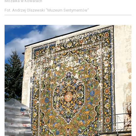
Mozaika w Kowarach
Fot. Andrzej Olszewski "Muzeum Sentymentów"