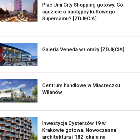
Plac Unii City Shopping gotowy. Co
sądzicie o następcy kultowego
Supersamu? [ZDJĘCIA]
Galeria Veneda w Łomży [ZDJĘCIA]
Centrum handlowe w Miasteczku
Wilanów
Inwestycja Cystersów 19 w
Krakowie gotowa. Nowoczesna
architektura i 182 lokale na