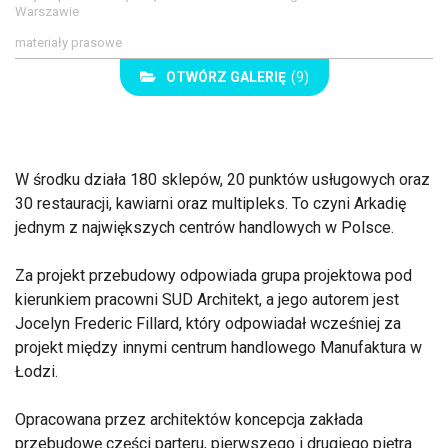
Warszawie
materiały prasowe
OTWÓRZ GALERIĘ
(9)
W środku działa 180 sklepów, 20 punktów usługowych oraz
30 restauracji, kawiarni oraz multipleks. To czyni Arkadię
jednym z największych centrów handlowych w Polsce.
Za projekt przebudowy odpowiada grupa projektowa pod
kierunkiem pracowni SUD Architekt, a jego autorem jest
Jocelyn Frederic Fillard, który odpowiadał wcześniej za
projekt między innymi centrum handlowego Manufaktura w
Łodzi.
Opracowana przez architektów koncepcja zakłada
przebudowę części parteru, pierwszego i drugiego piętra