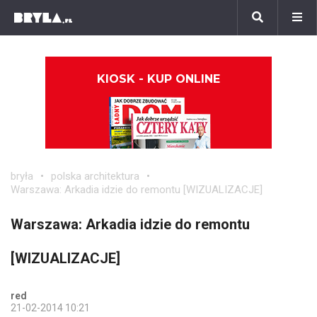
KIOSK - KUP ONLINE
bryła
polska architektura
Warszawa: Arkadia idzie do remontu [WIZUALIZACJE]
Warszawa: Arkadia idzie do remontu
[WIZUALIZACJE]
red
21-02-2014 10:21