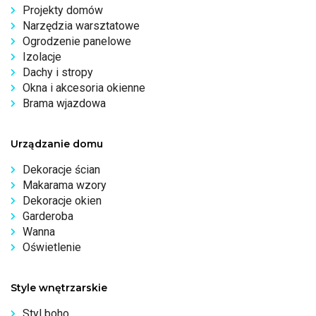
Projekty domów
Narzędzia warsztatowe
Ogrodzenie panelowe
Izolacje
Dachy i stropy
Okna i akcesoria okienne
Brama wjazdowa
Urządzanie domu
Dekoracje ścian
Makarama wzory
Dekoracje okien
Garderoba
Wanna
Oświetlenie
Style wnętrzarskie
Styl boho