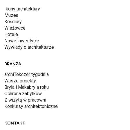
Ikony architektury
Muzea
Kościoły
Wieżowce
Hotele
Nowe inwestycje
Wywiady o architekturze
BRANŻA
archiTekczer tygodnia
Wasze projekty
Bryła i Makabryła roku
Ochrona zabytków
Z wizytą w pracowni
Konkursy architektoniczne
KONTAKT