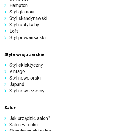
Hampton
Styl glamour
Styl skandynawski
Styl rustykalny
Loft
Styl prowansalski
Style wnętrzarskie
Styl eklektyczny
Vintage
Styl nowojorski
Japandi
Styl nowoczesny
Salon
Jak urządzić salon?
Salon w bloku