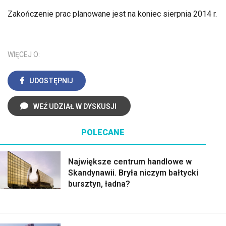
Zakończenie prac planowane jest na koniec sierpnia 2014 r.
WIĘCEJ O:
UDOSTĘPNIJ
WEŹ UDZIAŁ W DYSKUSJI
POLECANE
Największe centrum handlowe w
Skandynawii. Bryła niczym bałtycki
bursztyn, ładna?