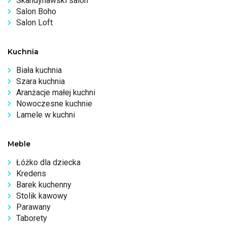
Skandynawski salon
Salon Boho
Salon Loft
Kuchnia
Biała kuchnia
Szara kuchnia
Aranżacje małej kuchni
Nowoczesne kuchnie
Lamele w kuchni
Meble
Łóżko dla dziecka
Kredens
Barek kuchenny
Stolik kawowy
Parawany
Taborety