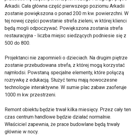
Arkadii. Cała główna część pierwszego poziomu Arkadii
zostanie powiększona o ponad 200 m kw. powierzchni. W
tej nowej części powstanie strefa zieleni, w której klienci
będą mogli odpoczywać. Powiększona zostania strefa
restauracyjna - liczba miejsc siedzących podniesie się z
500 do 800.
Projektanci nie zapomnieli o dzieciach. Na drugim piętrze
zostanie przebudowana strefa, z której mogą korzystać
najmłodsi. Powstaną specjalne elementy, które połączą
rozrywkę z edukacją. Służyć temu mają nowoczesne
technologie interaktywne. W sumie plac zabaw zaoferuje
1000 m kw. przestrzeni.
Remont obiektu będzie trwał kilka miesięcy. Przez cały ten
czas centrum handlowe będzie działać normalnie.
Właściciel zapewnia, że prace budowlane będą trwały
głównie w nocy.