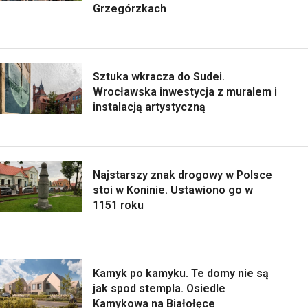
Grzegórzkach
Sztuka wkracza do Sudei.
Wrocławska inwestycja z muralem i
instalacją artystyczną
Najstarszy znak drogowy w Polsce
stoi w Koninie. Ustawiono go w
1151 roku
Kamyk po kamyku. Te domy nie są
jak spod stempla. Osiedle
Kamykowa na Białołęce