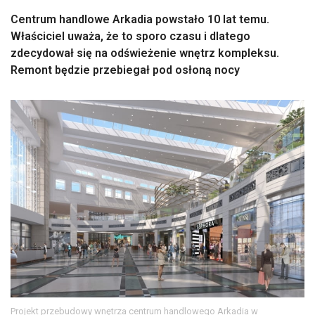
Centrum handlowe Arkadia powstało 10 lat temu.
Właściciel uważa, że to sporo czasu i dlatego
zdecydował się na odświeżenie wnętrz kompleksu.
Remont będzie przebiegał pod osłoną nocy
Projekt przebudowy wnętrza centrum handlowego Arkadia w