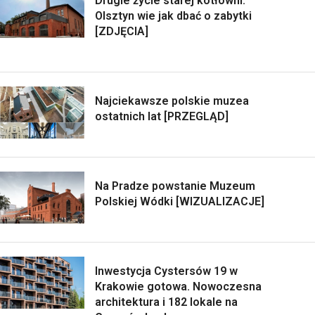
Drugie życie starej kotłowni.
Olsztyn wie jak dbać o zabytki
[ZDJĘCIA]
Najciekawsze polskie muzea
ostatnich lat [PRZEGLĄD]
Na Pradze powstanie Muzeum
Polskiej Wódki [WIZUALIZACJE]
Inwestycja Cystersów 19 w
Krakowie gotowa. Nowoczesna
architektura i 182 lokale na