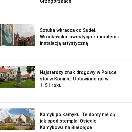
Grzegórzkach
Sztuka wkracza do Sudei.
Wrocławska inwestycja z muralem i
instalacją artystyczną
Najstarszy znak drogowy w Polsce
stoi w Koninie. Ustawiono go w
1151 roku
Kamyk po kamyku. Te domy nie są
jak spod stempla. Osiedle
Kamykowa na Białołęce