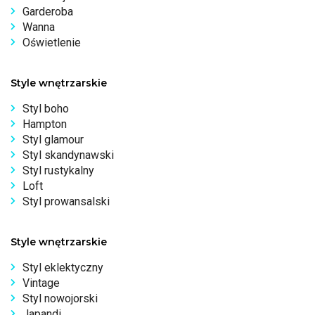
Garderoba
Wanna
Oświetlenie
Style wnętrzarskie
Styl boho
Hampton
Styl glamour
Styl skandynawski
Styl rustykalny
Loft
Styl prowansalski
Style wnętrzarskie
Styl eklektyczny
Vintage
Styl nowojorski
Japandi