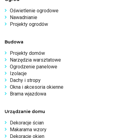
Oświetlenie ogrodowe
Nawadnianie
Projekty ogrodów
Budowa
Projekty domów
Narzędzia warsztatowe
Ogrodzenie panelowe
Izolacje
Dachy i stropy
Okna i akcesoria okienne
Brama wjazdowa
Urządzanie domu
Dekoracje ścian
Makarama wzory
Dekoracje okien