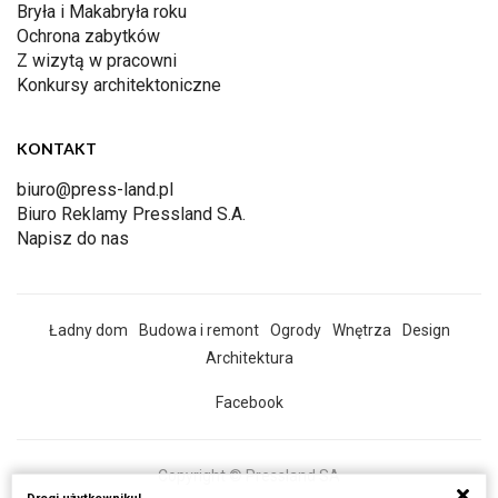
Bryła i Makabryła roku
Ochrona zabytków
Z wizytą w pracowni
Konkursy architektoniczne
KONTAKT
biuro@press-land.pl
Biuro Reklamy Pressland S.A.
Napisz do nas
Ładny dom
Budowa i remont
Ogrody
Wnętrza
Design
Architektura
Facebook
Copyright © Pressland SA