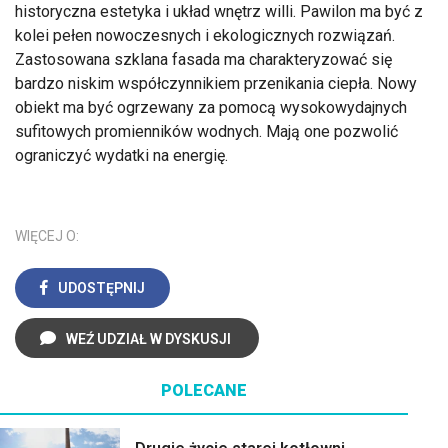
historyczna estetyka i układ wnętrz willi. Pawilon ma być z
kolei pełen nowoczesnych i ekologicznych rozwiązań.
Zastosowana szklana fasada ma charakteryzować się
bardzo niskim współczynnikiem przenikania ciepła. Nowy
obiekt ma być ogrzewany za pomocą wysokowydajnych
sufitowych promienników wodnych. Mają one pozwolić
ograniczyć wydatki na energię.
WIĘCEJ O:
UDOSTĘPNIJ
WEŹ UDZIAŁ W DYSKUSJI
POLECANE