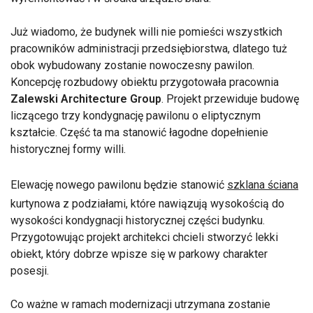
Już wiadomo, że budynek willi nie pomieści wszystkich
pracowników administracji przedsiębiorstwa, dlatego tuż
obok wybudowany zostanie nowoczesny pawilon.
Koncepcję rozbudowy obiektu przygotowała pracownia
Zalewski Architecture Group
. Projekt przewiduje budowę
liczącego trzy kondygnację pawilonu o eliptycznym
kształcie. Część ta ma stanowić łagodne dopełnienie
historycznej formy willi.
Elewację nowego pawilonu będzie stanowić
szklana ściana
kurtynowa z podziałami, które nawiązują wysokością do
wysokości kondygnacji historycznej części budynku.
Przygotowując projekt architekci chcieli stworzyć lekki
obiekt, który dobrze wpisze się w parkowy charakter
posesji.
Co ważne w ramach modernizacji utrzymana zostanie