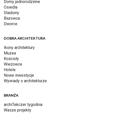
Domy jednorodzinne
Osiedla
Stadiony
Biurowce
Dworce
DOBRA ARCHITEKTURA
Ikony architektury
Muzea
Kościoły
Wieżowce
Hotele
Nowe inwestycje
Wywiady o architekturze
BRANŻA
archiTekczer tygodnia
Wasze projekty