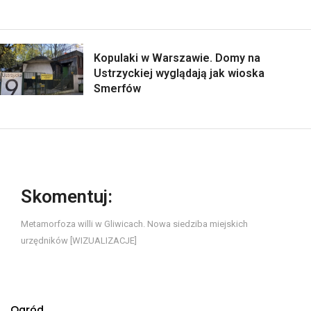
Kopulaki w Warszawie. Domy na
Ustrzyckiej wyglądają jak wioska
Smerfów
Skomentuj:
Metamorfoza willi w Gliwicach. Nowa siedziba miejskich
urzędników [WIZUALIZACJE]
Ogród