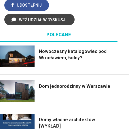
UDOSTĘPNIJ
WEŹ UDZIAŁ W DYSKUSJI
POLECANE
Nowoczesny katalogowiec pod
Wrocławiem, ładny?
Dom jednorodzinny w Warszawie
Domy własne architektów
[WYKŁAD]