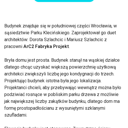
Budynek znajduje się w południowej części Wrocławia, w
sąsiedztwie Parku Klecińskiego. Zaprojektował go duet
architektów: Dorota Szlachcic i Mariusz Szlachcic z
pracowni
ArC2 Fabryka Projekt
.
Bryła domu jest prosta. Budynek stanął na wąskiej działce
dlatego chcąc uzyskać większą powierzchnię użytkową
architekci zwiększyli liczbę jego kondygnacji do trzech.
Projektując budynek istotna była jego lokalizacja.
Projektanci chcieli, aby przebywając wewnątrz można było
podziwiać rosnące w pobliskim parku drzewa z możliwie
jak największej liczby zakątków budynku, dlatego dom ma
formę prostopadłościanu z wysuniętymi szklanymi
szufladami.