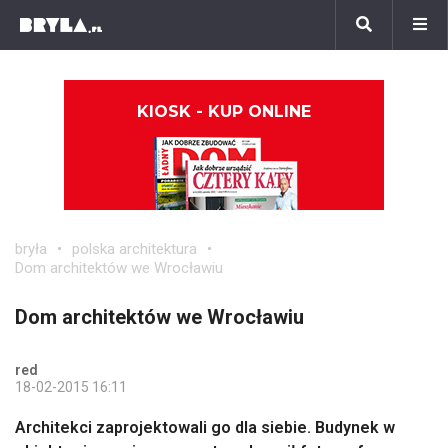
KIOSK - KUP ONLINE
bryła
polska architektura
Dom architektów we Wrocławiu
Dom architektów we Wrocławiu
red
18-02-2015 16:11
Architekci zaprojektowali go dla siebie. Budynek w