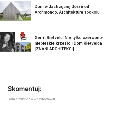
Dom w Jastrzębiej Górze od
Archmondo. Architektura spokoju
Gerrit Rietveld. Nie tylko czerwono-
niebieskie krzesło i Dom Rietvelda
[ZNANI ARCHITEKCI]
Skomentuj:
Dom architektów we Wrocławiu