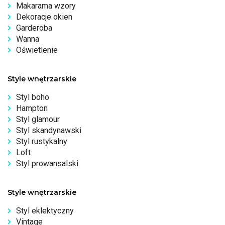
Makarama wzory
Dekoracje okien
Garderoba
Wanna
Oświetlenie
Style wnętrzarskie
Styl boho
Hampton
Styl glamour
Styl skandynawski
Styl rustykalny
Loft
Styl prowansalski
Style wnętrzarskie
Styl eklektyczny
Vintage