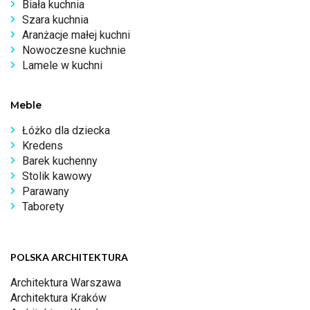
Biała kuchnia
Szara kuchnia
Aranżacje małej kuchni
Nowoczesne kuchnie
Lamele w kuchni
Meble
Łóżko dla dziecka
Kredens
Barek kuchenny
Stolik kawowy
Parawany
Taborety
POLSKA ARCHITEKTURA
Architektura Warszawa
Architektura Kraków