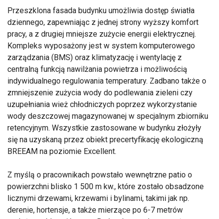
Przeszklona fasada budynku umożliwia dostęp światła
dziennego, zapewniając z jednej strony wyższy komfort
pracy, a z drugiej mniejsze zużycie energii elektrycznej.
Kompleks wyposażony jest w system komputerowego
zarządzania (BMS) oraz klimatyzację i wentylację z
centralną funkcją nawilżania powietrza i możliwością
indywidualnego regulowania temperatury. Zadbano także o
zmniejszenie zużycia wody do podlewania zieleni czy
uzupełniania wież chłodniczych poprzez wykorzystanie
wody deszczowej magazynowanej w specjalnym zbiorniku
retencyjnym. Wszystkie zastosowane w budynku złożyły
się na uzyskaną przez obiekt precertyfikację ekologiczną
BREEAM na poziomie Excellent.
Z myślą o pracownikach powstało wewnętrzne patio o
powierzchni blisko 1 500 m kw., które zostało obsadzone
licznymi drzewami, krzewami i bylinami, takimi jak np.
derenie, hortensje, a także mierzące po 6-7 metrów