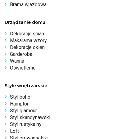
Brama wjazdowa
Urządzanie domu
Dekoracje ścian
Makarama wzory
Dekoracje okien
Garderoba
Wanna
Oświetlenie
Style wnętrzarskie
Styl boho
Hampton
Styl glamour
Styl skandynawski
Styl rustykalny
Loft
Styl prowansalski