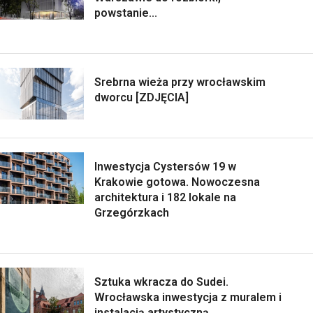
powstanie...
Srebrna wieża przy wrocławskim
dworcu [ZDJĘCIA]
Inwestycja Cystersów 19 w
Krakowie gotowa. Nowoczesna
architektura i 182 lokale na
Grzegórzkach
Sztuka wkracza do Sudei.
Wrocławska inwestycja z muralem i
instalacją artystyczną