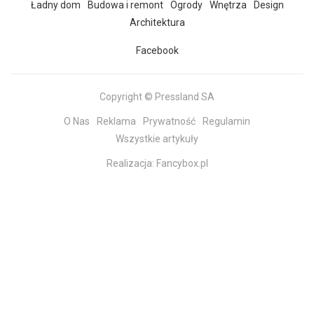
Ładny dom
Budowa i remont
Ogrody
Wnętrza
Design
Architektura
Facebook
Copyright © Pressland SA
O Nas
Reklama
Prywatność
Regulamin
Wszystkie artykuły
Realizacja:
Fancybox.pl