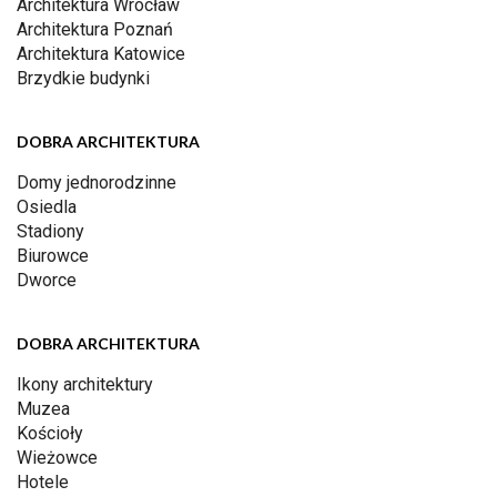
Architektura Wrocław
Architektura Poznań
Architektura Katowice
Brzydkie budynki
DOBRA ARCHITEKTURA
Domy jednorodzinne
Osiedla
Stadiony
Biurowce
Dworce
DOBRA ARCHITEKTURA
Ikony architektury
Muzea
Kościoły
Wieżowce
Hotele