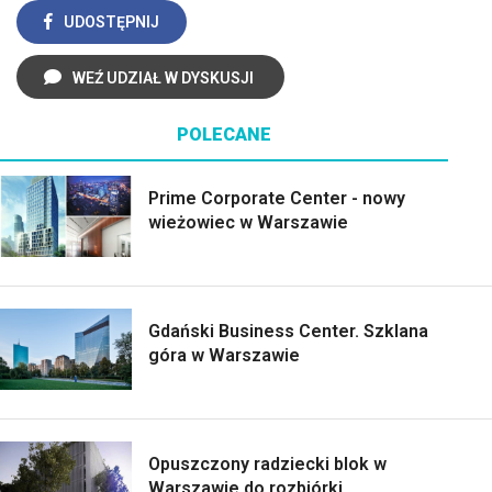
UDOSTĘPNIJ
WEŹ UDZIAŁ W DYSKUSJI
POLECANE
Prime Corporate Center - nowy
wieżowiec w Warszawie
Gdański Business Center. Szklana
góra w Warszawie
Opuszczony radziecki blok w
Warszawie do rozbiórki,