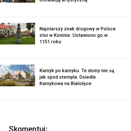
Najstarszy znak drogowy w Polsce
stoi w Koninie. Ustawiono go w
1151 roku
Kamyk po kamyku. Te domy nie są
jak spod stempla. Osiedle
Kamykowa na Białołęce
Skomentuj: