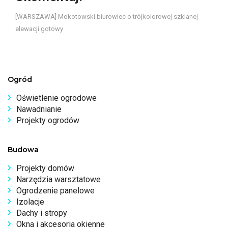
[WARSZAWA] Mokotowski biurowiec o trójkolorowej szklanej
elewacji gotowy
Ogród
Oświetlenie ogrodowe
Nawadnianie
Projekty ogrodów
Budowa
Projekty domów
Narzędzia warsztatowe
Ogrodzenie panelowe
Izolacje
Dachy i stropy
Okna i akcesoria okienne