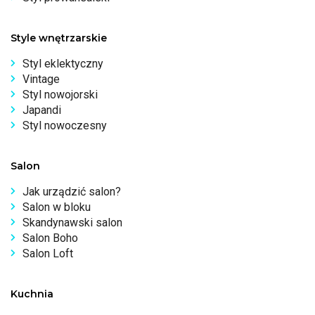
Style wnętrzarskie
Styl eklektyczny
Vintage
Styl nowojorski
Japandi
Styl nowoczesny
Salon
Jak urządzić salon?
Salon w bloku
Skandynawski salon
Salon Boho
Salon Loft
Kuchnia