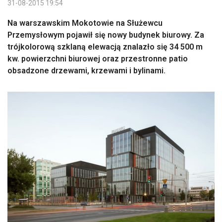
31-08-2015 19:54
Na warszawskim Mokotowie na Służewcu
Przemysłowym pojawił się nowy budynek biurowy. Za
trójkolorową szklaną elewacją znalazło się 34 500 m
kw. powierzchni biurowej oraz przestronne patio
obsadzone drzewami, krzewami i bylinami.