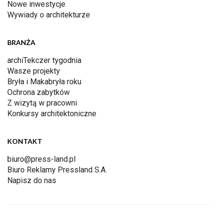
Nowe inwestycje
Wywiady o architekturze
BRANŻA
archiTekczer tygodnia
Wasze projekty
Bryła i Makabryła roku
Ochrona zabytków
Z wizytą w pracowni
Konkursy architektoniczne
KONTAKT
biuro@press-land.pl
Biuro Reklamy Pressland S.A.
Napisz do nas