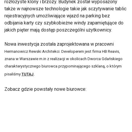
rozłożyste klony i brzozy. Budynek został wyposażony
także w najnowsze technologie takie jak sczytywanie tablic
rejestracyjnych umożliwiające wjazd na parking bez
odbijania karty czy szybkobieżne windy zapamiętujące do
jakich pięter mają dostęp poszczególni użytkownicy.
Nowa inwestycja została zaprojektowana w pracowni
Hermanowicz Rewski Architekci. Developerem jest firma HB Reavis,
znana w Warszawie m.in z realizacji w okolicach Dworca Gdańskiego
charakterystycznego biurowca przypominającego szklaną, o którym
pisaliśmy
TUTAJ
.
Zobacz gdzie powstały nowe biurowce: