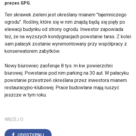
prezes GPG.
Ten skrawek zieleni jest określany mianem "tajemniczego
ogrodu". Rośliny, które się w nim znajdą będą się pięły po
elewacji budynku od strony ogrodu. Inwestor zapowiada
też, że na wyższych kondygnacjach powstanie taras. Z kolei
sam pałacyk zostanie wyremontowany przy współpracy z
konserwatorem zabytków.
Nowy biurowiec zaoferuje 8 tys. m kw. powierzchni
biurowej. Powstanie pod nim parking na 30 aut. W pałacyku
powstanie przestrzeń określana przez inwestora mianem
restauracyjno-klubowej. Prace budowlane mają ruszyć
jeszcze w tym roku.
WIĘCEJ O:
UDOSTĘPNIJ