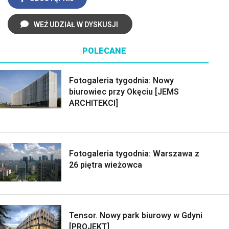
WEŹ UDZIAŁ W DYSKUSJI
POLECANE
Fotogaleria tygodnia: Nowy
biurowiec przy Okęciu [JEMS
ARCHITEKCI]
Fotogaleria tygodnia: Warszawa z
26 piętra wieżowca
Tensor. Nowy park biurowy w Gdyni
[PROJEKT]