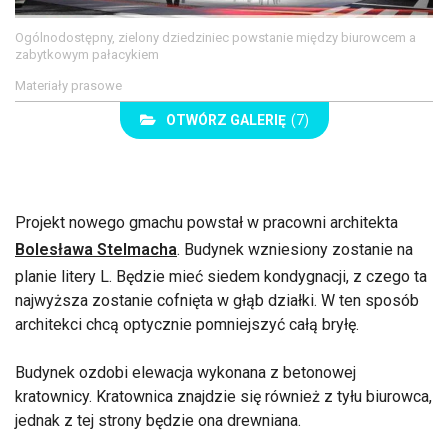
Ogólnodostępny, zielony dziedziniec powstanie między biurowcem a
zabytkowym pałacykiem
Materiały prasowe
OTWÓRZ GALERIĘ
(7)
Projekt nowego gmachu powstał w pracowni architekta
Bolesława Stelmacha
. Budynek wzniesiony zostanie na
planie litery L. Będzie mieć siedem kondygnacji, z czego ta
najwyższa zostanie cofnięta w głąb działki. W ten sposób
architekci chcą optycznie pomniejszyć całą bryłę.
Budynek ozdobi elewacja wykonana z betonowej
kratownicy. Kratownica znajdzie się również z tyłu biurowca,
jednak z tej strony będzie ona drewniana.