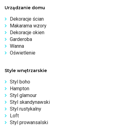
Urządzanie domu
Dekoracje ścian
Makarama wzory
Dekoracje okien
Garderoba
Wanna
Oświetlenie
Style wnętrzarskie
Styl boho
Hampton
Styl glamour
Styl skandynawski
Styl rustykalny
Loft
Styl prowansalski