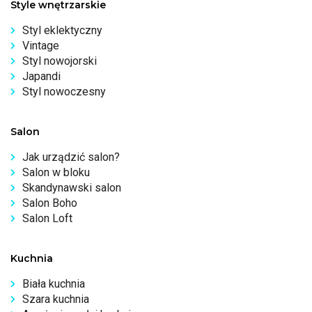
Style wnętrzarskie
Styl eklektyczny
Vintage
Styl nowojorski
Japandi
Styl nowoczesny
Salon
Jak urządzić salon?
Salon w bloku
Skandynawski salon
Salon Boho
Salon Loft
Kuchnia
Biała kuchnia
Szara kuchnia