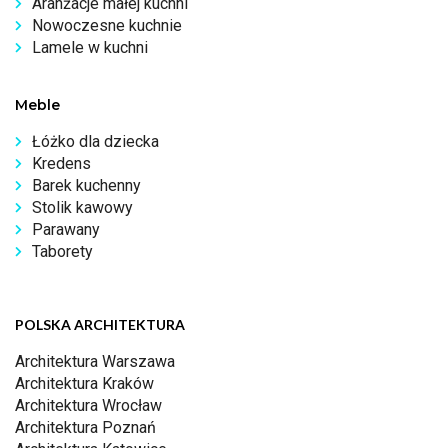
Aranżacje małej kuchni
Nowoczesne kuchnie
Lamele w kuchni
Meble
Łóżko dla dziecka
Kredens
Barek kuchenny
Stolik kawowy
Parawany
Taborety
POLSKA ARCHITEKTURA
Architektura Warszawa
Architektura Kraków
Architektura Wrocław
Architektura Poznań