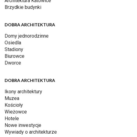
Architektura Katowice
Brzydkie budynki
DOBRA ARCHITEKTURA
Domy jednorodzinne
Osiedla
Stadiony
Biurowce
Dworce
DOBRA ARCHITEKTURA
Ikony architektury
Muzea
Kościoły
Wieżowce
Hotele
Nowe inwestycje
Wywiady o architekturze