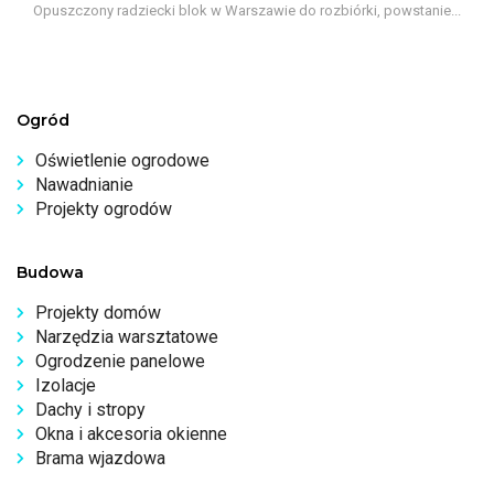
Opuszczony radziecki blok w Warszawie do rozbiórki, powstanie...
Ogród
Oświetlenie ogrodowe
Nawadnianie
Projekty ogrodów
Budowa
Projekty domów
Narzędzia warsztatowe
Ogrodzenie panelowe
Izolacje
Dachy i stropy
Okna i akcesoria okienne
Brama wjazdowa