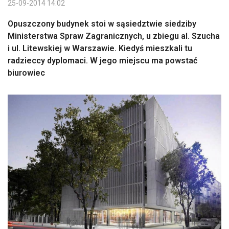
25-09-2014 14:02
Opuszczony budynek stoi w sąsiedztwie siedziby
Ministerstwa Spraw Zagranicznych, u zbiegu al. Szucha
i ul. Litewskiej w Warszawie. Kiedyś mieszkali tu
radzieccy dyplomaci. W jego miejscu ma powstać
biurowiec