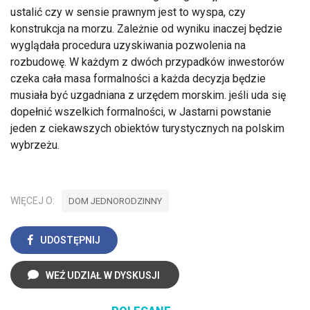
ustalić czy w sensie prawnym jest to wyspa, czy
konstrukcja na morzu. Zależnie od wyniku inaczej będzie
wyglądała procedura uzyskiwania pozwolenia na
rozbudowę. W każdym z dwóch przypadków inwestorów
czeka cała masa formalności a każda decyzja będzie
musiała być uzgadniana z urzędem morskim. jeśli uda się
dopełnić wszelkich formalności, w Jastarni powstanie
jeden z ciekawszych obiektów turystycznych na polskim
wybrzeżu.
WIĘCEJ O:
DOM JEDNORODZINNY
UDOSTĘPNIJ
WEŹ UDZIAŁ W DYSKUSJI