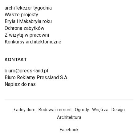
archiTekczer tygodnia
Wasze projekty
Bryła i Makabryła roku
Ochrona zabytków
Z wizytą w pracowni
Konkursy architektoniczne
KONTAKT
biuro@press-land.pl
Biuro Reklamy Pressland S.A.
Napisz do nas
Ładny dom
Budowa i remont
Ogrody
Wnętrza
Design
Architektura
Facebook