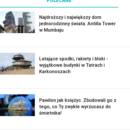
POLECANE
Najdroższy i największy dom
jednorodzinny świata. Antilla Tower
w Mumbaju
Latające spodki, rakiety i bloki -
wyjątkowe budynki w Tatrach i
Karkonoszach
Pawilon jak księżyc. Zbudowali go z
tego, co Ty zwykle wyrzucasz do
śmietnika!