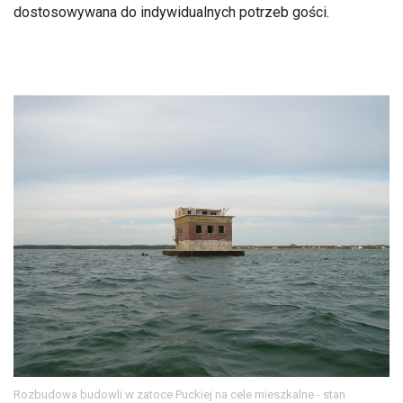
dostosowywana do indywidualnych potrzeb gości.
Rozbudowa budowli w zatoce Puckiej na cele mieszkalne - stan