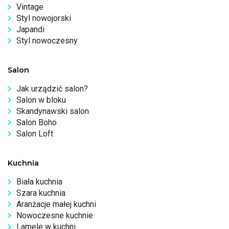
Vintage
Styl nowojorski
Japandi
Styl nowoczesny
Salon
Jak urządzić salon?
Salon w bloku
Skandynawski salon
Salon Boho
Salon Loft
Kuchnia
Biała kuchnia
Szara kuchnia
Aranżacje małej kuchni
Nowoczesne kuchnie
Lamele w kuchni