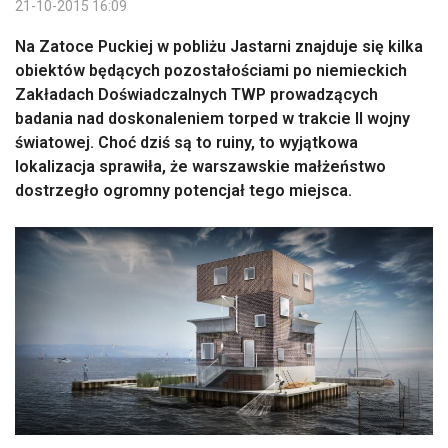
21-10-2015 16:09
Na Zatoce Puckiej w pobliżu Jastarni znajduje się kilka
obiektów będących pozostałościami po niemieckich
Zakładach Doświadczalnych TWP prowadzących
badania nad doskonaleniem torped w trakcie II wojny
światowej. Choć dziś są to ruiny, to wyjątkowa
lokalizacja sprawiła, że warszawskie małżeństwo
dostrzegło ogromny potencjał tego miejsca.