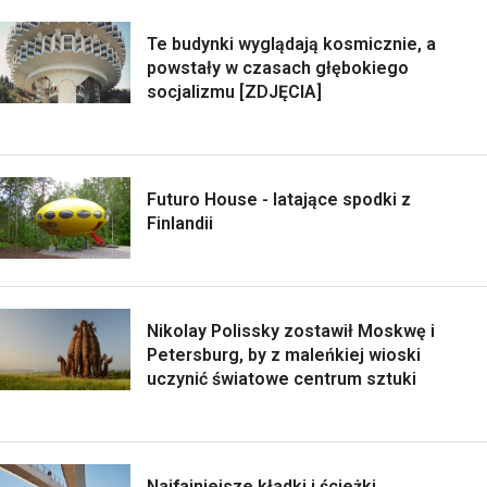
Te budynki wyglądają kosmicznie, a
powstały w czasach głębokiego
socjalizmu [ZDJĘCIA]
Futuro House - latające spodki z
Finlandii
Nikolay Polissky zostawił Moskwę i
Petersburg, by z maleńkiej wioski
uczynić światowe centrum sztuki
Najfajniejsze kładki i ścieżki