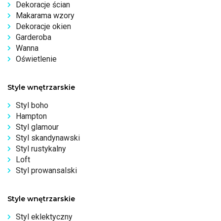
Dekoracje ścian
Makarama wzory
Dekoracje okien
Garderoba
Wanna
Oświetlenie
Style wnętrzarskie
Styl boho
Hampton
Styl glamour
Styl skandynawski
Styl rustykalny
Loft
Styl prowansalski
Style wnętrzarskie
Styl eklektyczny