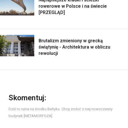
rowerowe w Polsce i na świecie
[PRZEGLĄD]
Brutalizm zmieniony w grecką
świątynię - Architektura w obliczu
rewolucji
Skomentuj:
Dziś to ruina na środku Bałtyku. Chcą zrobić z niej nowoczesny
budynek [METAMORFOZA]