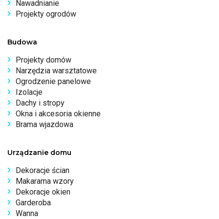
Nawadnianie
Projekty ogrodów
Budowa
Projekty domów
Narzędzia warsztatowe
Ogrodzenie panelowe
Izolacje
Dachy i stropy
Okna i akcesoria okienne
Brama wjazdowa
Urządzanie domu
Dekoracje ścian
Makarama wzory
Dekoracje okien
Garderoba
Wanna