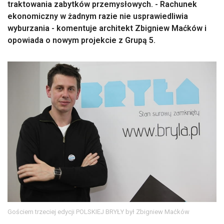
traktowania zabytków przemysłowych. - Rachunek
ekonomiczny w żadnym razie nie usprawiedliwia
wyburzania - komentuje architekt Zbigniew Maćków i
opowiada o nowym projekcie z Grupą 5.
Gościem trzeciej edycji POLSKIEJ BRYŁY był Zbigniew Maćków