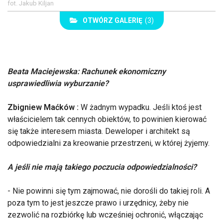
fot. Jakub Kiljan
OTWÓRZ GALERIĘ
(3)
Beata Maciejewska: Rachunek ekonomiczny
usprawiedliwia wyburzanie?
Zbigniew Maćków :
W żadnym wypadku. Jeśli ktoś jest
właścicielem tak cennych obiektów, to powinien kierować
się także interesem miasta. Deweloper i architekt są
odpowiedzialni za kreowanie przestrzeni, w której żyjemy.
A jeśli nie mają takiego poczucia odpowiedzialności?
- Nie powinni się tym zajmować, nie dorośli do takiej roli. A
poza tym to jest jeszcze prawo i urzędnicy, żeby nie
zezwolić na rozbiórkę lub wcześniej ochronić, włączając