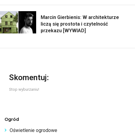
Marcin Gierbienis: W architekturze
liczą się prostota i czytelność
przekazu [WYWIAD]
Skomentuj:
Stop wyburzaniu!
Ogród
Oświetlenie ogrodowe