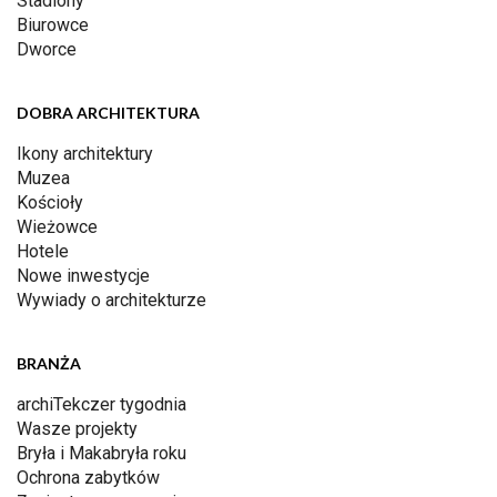
Stadiony
Biurowce
Dworce
DOBRA ARCHITEKTURA
Ikony architektury
Muzea
Kościoły
Wieżowce
Hotele
Nowe inwestycje
Wywiady o architekturze
BRANŻA
archiTekczer tygodnia
Wasze projekty
Bryła i Makabryła roku
Ochrona zabytków