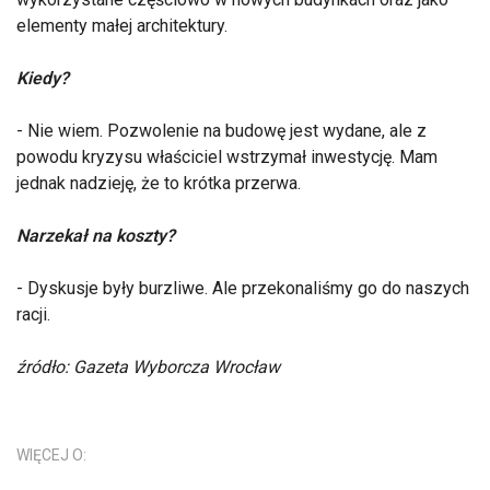
elementy małej architektury.
Kiedy?
- Nie wiem. Pozwolenie na budowę jest wydane, ale z
powodu kryzysu właściciel wstrzymał inwestycję. Mam
jednak nadzieję, że to krótka przerwa.
Narzekał na koszty?
- Dyskusje były burzliwe. Ale przekonaliśmy go do naszych
racji.
źródło: Gazeta Wyborcza Wrocław
WIĘCEJ O: