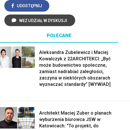
UDOSTĘPNIJ
WEŹ UDZIAŁ W DYSKUSJI
POLECANE
Aleksandra Zubelewicz i Maciej
Kowalczyk z 22ARCHITEKCI: „Być
może budownictwo społeczne,
zamiast nadrabiać zaległości,
zaczyna w niektórych obszarach
wyznaczać standardy” [WYWIAD]
Architekt Maciej Zuber o planach
wyburzenia biurowca JSW w
Katowicach: "To projekt, do