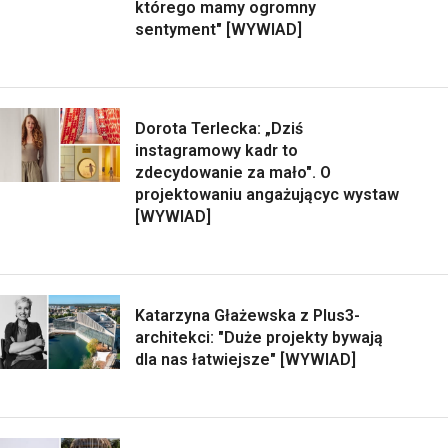
którego mamy ogromny
sentyment" [WYWIAD]
Dorota Terlecka: „Dziś
instagramowy kadr to
zdecydowanie za mało". O
projektowaniu angażującyc wystaw
[WYWIAD]
Katarzyna Głażewska z Plus3-
architekci: "Duże projekty bywają
dla nas łatwiejsze" [WYWIAD]