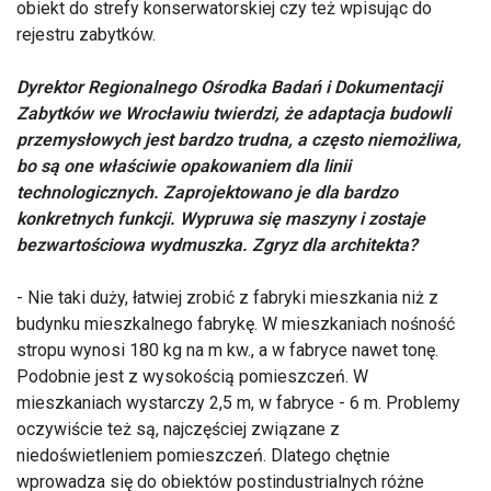
obiekt do strefy konserwatorskiej czy też wpisując do
rejestru zabytków.
Dyrektor Regionalnego Ośrodka Badań i Dokumentacji
Zabytków we Wrocławiu twierdzi, że adaptacja budowli
przemysłowych jest bardzo trudna, a często niemożliwa,
bo są one właściwie opakowaniem dla linii
technologicznych. Zaprojektowano je dla bardzo
konkretnych funkcji. Wypruwa się maszyny i zostaje
bezwartościowa wydmuszka. Zgryz dla architekta?
- Nie taki duży, łatwiej zrobić z fabryki mieszkania niż z
budynku mieszkalnego fabrykę. W mieszkaniach nośność
stropu wynosi 180 kg na m kw., a w fabryce nawet tonę.
Podobnie jest z wysokością pomieszczeń. W
mieszkaniach wystarczy 2,5 m, w fabryce - 6 m. Problemy
oczywiście też są, najczęściej związane z
niedoświetleniem pomieszczeń. Dlatego chętnie
wprowadza się do obiektów postindustrialnych różne