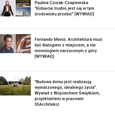
Paulina Czurak-Czapiewska:
"Kobiecie trudno jest się w tym
środowisku przebić" [WYWIAD]
Fernando Menis: Architektura musi
być dialogiem z miejscem, a nie
monologiem narzuconym z góry
[WYWIAD]
"Budowa domu jest realizacją
wymarzonego, idealnego życia".
Wywiad z Wojciechem Świątkiem,
projektantem w pracowni
55Architekci