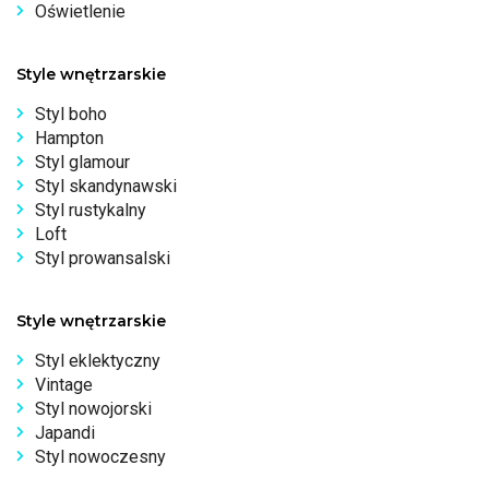
Oświetlenie
Style wnętrzarskie
Styl boho
Hampton
Styl glamour
Styl skandynawski
Styl rustykalny
Loft
Styl prowansalski
Style wnętrzarskie
Styl eklektyczny
Vintage
Styl nowojorski
Japandi
Styl nowoczesny