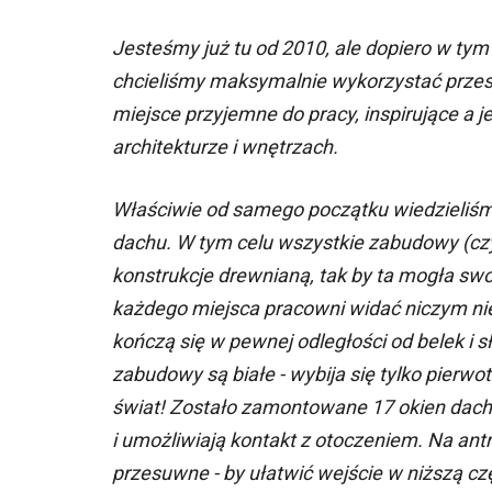
Jesteśmy już tu od 2010, ale dopiero w tym 
chcieliśmy maksymalnie wykorzystać przest
miejsce przyjemne do pracy, inspirujące a
architekturze i wnętrzach.
Właściwie od samego początku wiedzieliśmy
dachu. W tym celu wszystkie zabudowy (czy
konstrukcje drewnianą, tak by ta mogła sw
każdego miejsca pracowni widać niczym nie
kończą się w pewnej odległości od belek i 
zabudowy są białe - wybija się tylko pierw
świat! Zostało zamontowane 17 okien dach
i umożliwiają kontakt z otoczeniem. Na an
przesuwne - by ułatwić wejście w niższą c