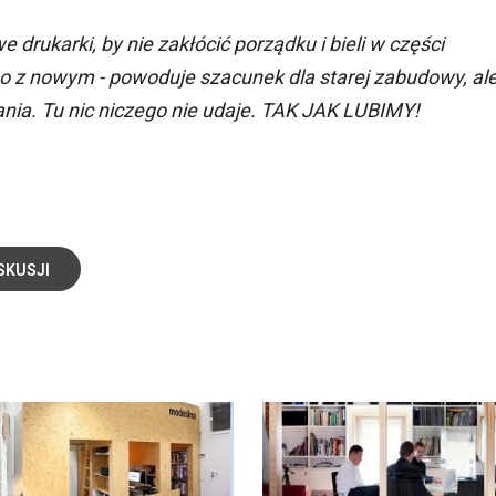
rukarki, by nie zakłócić porządku i bieli w części
go z nowym - powoduje szacunek dla starej zabudowy, al
nia. Tu nic niczego nie udaje. TAK JAK LUBIMY!
SKUSJI