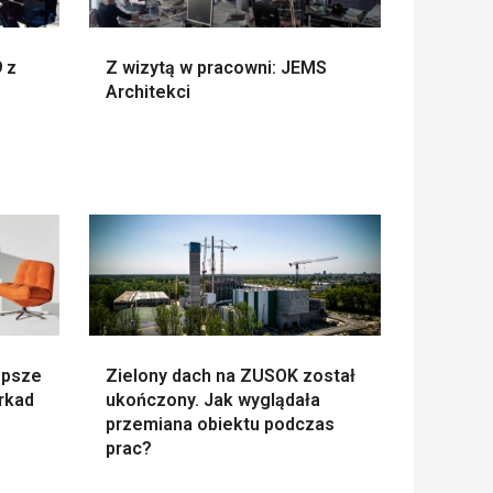
 z
Z wizytą w pracowni: JEMS
Architekci
epsze
Zielony dach na ZUSOK został
erkad
ukończony. Jak wyglądała
przemiana obiektu podczas
prac?