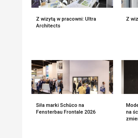
Z wizytą w pracowni: Ultra
Z wiz
Architects
Siła marki Schüco na
Mode
Fensterbau Frontale 2026
na śc
zmie