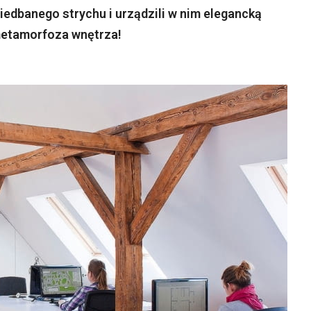
iedbanego strychu i urządzili w nim elegancką
 metamorfoza wnętrza!