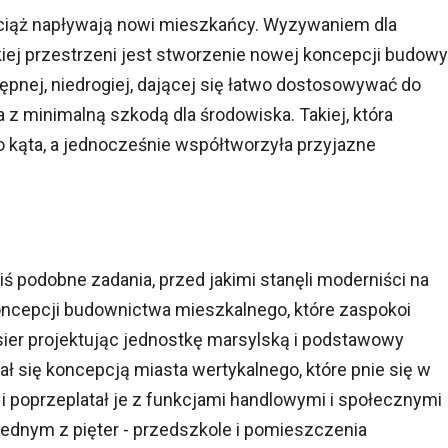
wciąż napływają nowi mieszkańcy. Wyzywaniem dla
kiej przestrzeni jest stworzenie nowej koncepcji budowy
ępnej, niedrogiej, dającej się łatwo dostosowywać do
 z minimalną szkodą dla środowiska. Takiej, która
 kąta, a jednocześnie współtworzyła przyjazne
ś podobne zadania, przed jakimi stanęli moderniści na
oncepcji budownictwa mieszkalnego, które zaspokoi
ier projektując jednostkę marsylską i podstawowy
ał się koncepcją miasta wertykalnego, które pnie się w
i poprzeplatał je z funkcjami handlowymi i społecznymi
 jednym z pięter - przedszkole i pomieszczenia