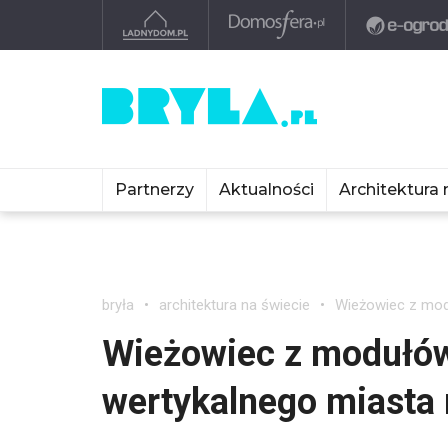
Partnerzy
Aktualności
Architektura 
bryła
architektura na świecie
Wieżowiec z mod
Wieżowiec z modułów
wertykalnego miasta