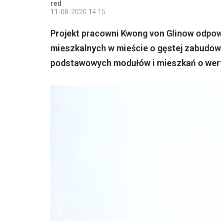
red
11-08-2020 14:15
Projekt pracowni Kwong von Glinow odpow
mieszkalnych w mieście o gęstej zabudow
podstawowych modułów i mieszkań o wert