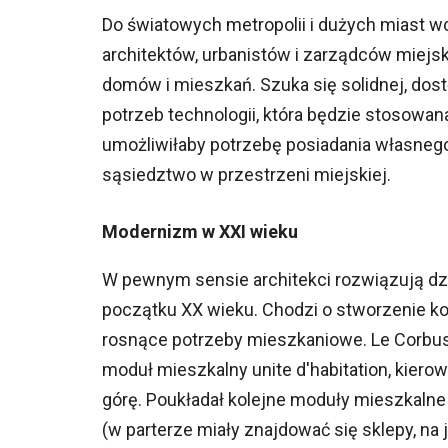
Do światowych metropolii i dużych miast 
architektów, urbanistów i zarządców miejs
domów i mieszkań. Szuka się solidnej, dost
potrzeb technologii, która będzie stosowana
umożliwiłaby potrzebę posiadania własnego
sąsiedztwo w przestrzeni miejskiej.
Modernizm w XXI wieku
W pewnym sensie architekci rozwiązują dzi
początku XX wieku. Chodzi o stworzenie k
rosnące potrzeby mieszkaniowe. Le Corbus
moduł mieszkalny unite d'habitation, kierow
górę. Poukładał kolejne moduły mieszkalne 
(w parterze miały znajdować się sklepy, na