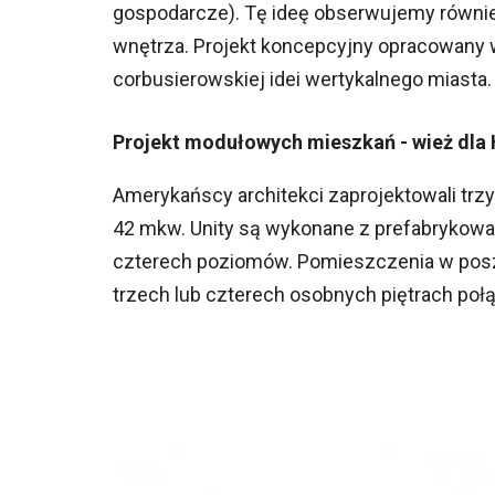
gospodarcze). Tę ideę obserwujemy równi
wnętrza. Projekt koncepcyjny opracowany 
corbusierowskiej idei wertykalnego miasta.
Projekt modułowych mieszkań - wież dla
Amerykańscy architekci zaprojektowali tr
42 mkw. Unity są wykonane z prefabrykowan
czterech poziomów. Pomieszczenia w pos
trzech lub czterech osobnych piętrach po