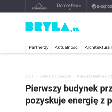
Partnerzy
Aktualności
Architektura 
bryła
polska architektura
Pierwszy budynek pr
Pierwszy budynek prz
pozyskuje energię z 