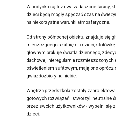
W budynku są też dwa zadaszone tarasy, kt
dzieci będą mogły spędzać czas na śwież
na niekorzystne warunki atmosferyczne.
Od strony północnej obiektu znajduje się g
mieszczącego szatnię dla dzieci, stołówkę 
głównym brakuje światła dziennego, zdecy
dachowej, nieregularnie rozmieszczonych 
oświetleniem sufitowym, mają one oprócz o
gwiazdozbiory na niebie.
Wnętrza przedszkola zostały zaprojektowan
gotowych rozwiązań i stworzyli neutralne 
przez swoich użytkowników - wypełni się 
dzieci.