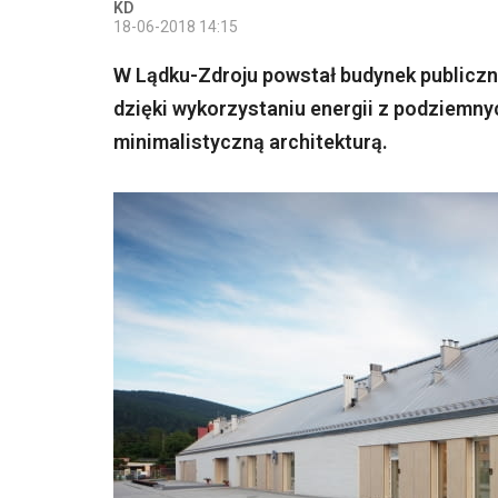
KD
18-06-2018 14:15
W Lądku-Zdroju powstał budynek publiczn
dzięki wykorzystaniu energii z podziemn
minimalistyczną architekturą.