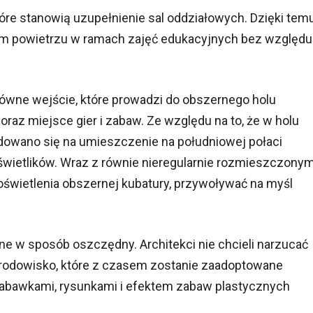
óre stanowią uzupełnienie sal oddziałowych. Dzięki tem
ym powietrzu w ramach zajęć edukacyjnych bez względu
łówne wejście, które prowadzi do obszernego holu
oraz miejsce gier i zabaw. Ze względu na to, że w holu
dowano się na umieszczenie na południowej połaci
świetlików. Wraz z równie nieregularnie rozmieszczony
świetlenia obszernej kubatury, przywoływać na myśl
e w sposób oszczędny. Architekci nie chcieli narzucać
środowisko, które z czasem zostanie zaadoptowane
zabawkami, rysunkami i efektem zabaw plastycznych