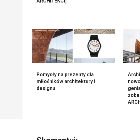
ARCHITEKCI]
Pomysły na prezenty dla
Archi
miłośników architektury i
nowo
designu
genia
zoba
ARCH