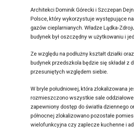
Architekci Dominik Górecki i Szczepan Dej
Polsce, który wykorzystuje występujące na 
gazów cieplarnianych. Władze Lądka-Zdroju
budynek był oszczędny w użytkowaniu i je
Ze względu na podłużny kształt działki ora
budynek przedszkola będzie się składał z 
przesuniętych względem siebie.
W bryle południowej, która zlokalizowana j
rozmieszczono wszystkie sale oddziałowe d
zapewniony dostęp do światła dziennego or
północnej zlokalizowano pozostałe pomieszc
wielofunkcyjna czy zaplecze kuchenne i ad