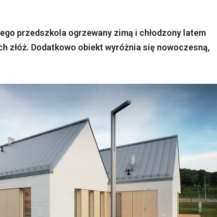
ego przedszkola ogrzewany zimą i chłodzony latem
ych złóż. Dodatkowo obiekt wyróżnia się nowoczesną,