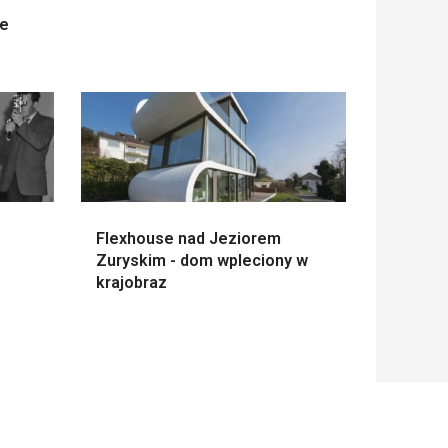
ne
Flexhouse nad Jeziorem
Zuryskim - dom wpleciony w
krajobraz