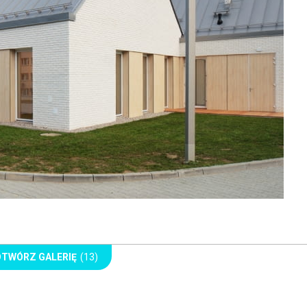
OTWÓRZ GALERIĘ
(13)