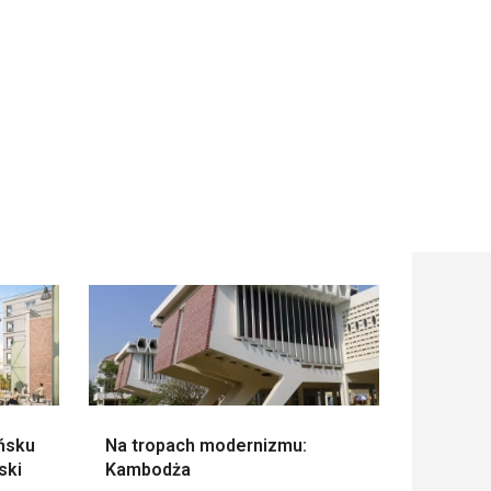
ńsku
Na tropach modernizmu:
ski
Kambodża