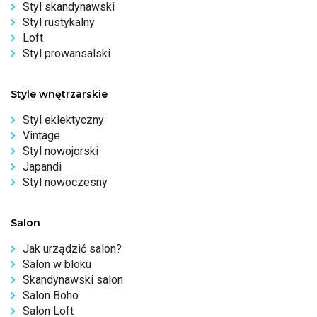
Styl skandynawski
Styl rustykalny
Loft
Styl prowansalski
Style wnętrzarskie
Styl eklektyczny
Vintage
Styl nowojorski
Japandi
Styl nowoczesny
Salon
Jak urządzić salon?
Salon w bloku
Skandynawski salon
Salon Boho
Salon Loft