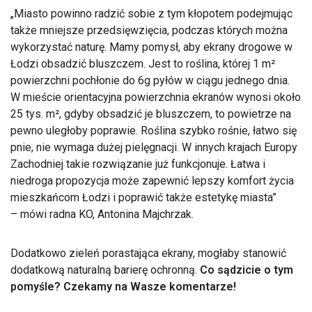
Miasto powinno radzić sobie z tym kłopotem podejmując
także mniejsze przedsięwzięcia, podczas których można
wykorzystać naturę. Mamy pomysł, aby ekrany drogowe w
Łodzi obsadzić bluszczem. Jest to roślina, której 1 m²
powierzchni pochłonie do 6g pyłów w ciągu jednego dnia.
W mieście orientacyjna powierzchnia ekranów wynosi około
25 tys. m², gdyby obsadzić je bluszczem, to powietrze na
pewno uległoby poprawie. Roślina szybko rośnie, łatwo się
pnie, nie wymaga dużej pielęgnacji. W innych krajach Europy
Zachodniej takie rozwiązanie już funkcjonuje. Łatwa i
niedroga propozycja może zapewnić lepszy komfort życia
mieszkańcom Łodzi i poprawić także estetykę miasta
– mówi radna KO, Antonina Majchrzak.
Dodatkowo zieleń porastająca ekrany, mogłaby stanowić
dodatkową naturalną barierę ochronną.
Co sądzicie o tym
pomyśle? Czekamy na Wasze komentarze!