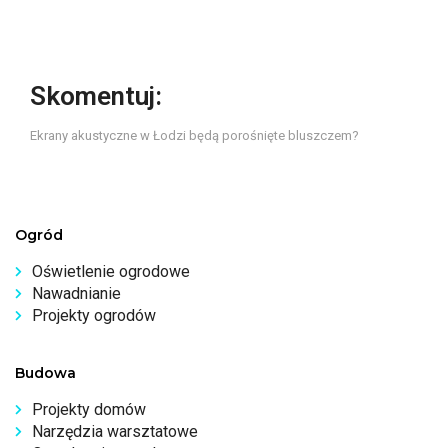
Skomentuj:
Ekrany akustyczne w Łodzi będą porośnięte bluszczem?
Ogród
Oświetlenie ogrodowe
Nawadnianie
Projekty ogrodów
Budowa
Projekty domów
Narzędzia warsztatowe