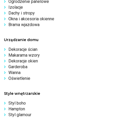
Ogrodzenie panelowe
Izolacje
Dachy i stropy
Okna i akcesoria okienne
Brama wjazdowa
Urządzanie domu
Dekoracje ścian
Makarama wzory
Dekoracje okien
Garderoba
Wanna
Oświetlenie
Style wnętrzarskie
Styl boho
Hampton
Styl glamour