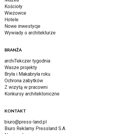
Kościoły
Wieżowce
Hotele
Nowe inwestycje
Wywiady o architekturze
BRANŻA
archiTekczer tygodnia
Wasze projekty
Bryła i Makabryła roku
Ochrona zabytków
Z wizytą w pracowni
Konkursy architektoniczne
KONTAKT
biuro@press-land.pl
Biuro Reklamy Pressland S.A.