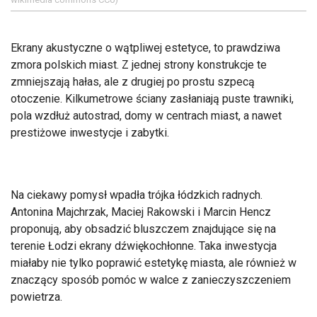
Ekrany akustyczne o wątpliwej estetyce, to prawdziwa
zmora polskich miast. Z jednej strony konstrukcje te
zmniejszają hałas, ale z drugiej po prostu szpecą
otoczenie. Kilkumetrowe ściany zasłaniają puste trawniki,
pola wzdłuż autostrad, domy w centrach miast, a nawet
prestiżowe inwestycje i zabytki.
Na ciekawy pomysł wpadła trójka łódzkich radnych.
Antonina Majchrzak, Maciej Rakowski i Marcin Hencz
proponują, aby obsadzić bluszczem znajdujące się na
terenie Łodzi ekrany dźwiękochłonne. Taka inwestycja
miałaby nie tylko poprawić estetykę miasta, ale również w
znaczący sposób pomóc w walce z zanieczyszczeniem
powietrza.