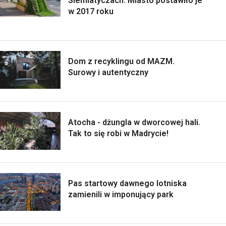
Siemiatyczach. Miasto postawiło je
w 2017 roku
Dom z recyklingu od MAZM.
Surowy i autentyczny
Atocha - dżungla w dworcowej hali.
Tak to się robi w Madrycie!
Pas startowy dawnego lotniska
zamienili w imponujący park