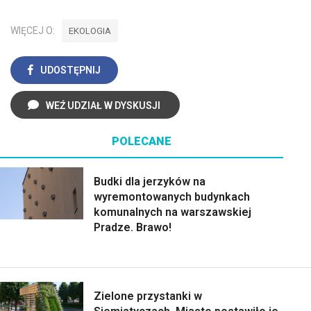
WIĘCEJ O:
EKOLOGIA
UDOSTĘPNIJ
WEŹ UDZIAŁ W DYSKUSJI
POLECANE
Budki dla jerzyków na
wyremontowanych budynkach
komunalnych na warszawskiej
Pradze. Brawo!
Zielone przystanki w