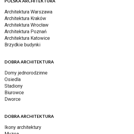
POLSKA ARCHITEKTURA
Architektura Warszawa
Architektura Kraków
Architektura Wrocław
Architektura Poznań
Architektura Katowice
Brzydkie budynki
DOBRA ARCHITEKTURA
Domy jednorodzinne
Osiedla
Stadiony
Biurowce
Dworce
DOBRA ARCHITEKTURA
Ikony architektury
Muzea