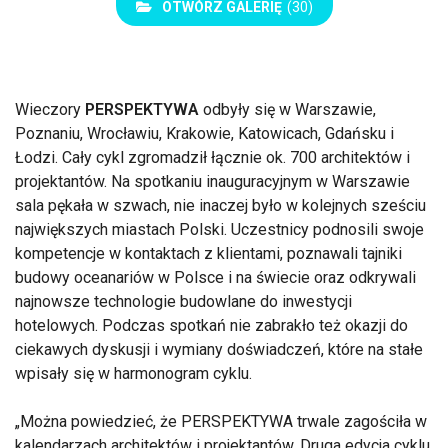
OTWÓRZ GALERIĘ
(30)
Wieczory
PERSPEKTYWA
odbyły się w Warszawie,
Poznaniu, Wrocławiu, Krakowie, Katowicach, Gdańsku i
Łodzi. Cały cykl zgromadził łącznie ok. 700 architektów i
projektantów. Na spotkaniu inauguracyjnym w Warszawie
sala pękała w szwach, nie inaczej było w kolejnych sześciu
największych miastach Polski. Uczestnicy podnosili swoje
kompetencje w kontaktach z klientami, poznawali tajniki
budowy oceanariów w Polsce i na świecie oraz odkrywali
najnowsze technologie budowlane do inwestycji
hotelowych. Podczas spotkań nie zabrakło też okazji do
ciekawych dyskusji i wymiany doświadczeń, które na stałe
wpisały się w harmonogram cyklu.
Można powiedzieć, że PERSPEKTYWA trwale zagościła w
kalendarzach architektów i projektantów. Druga edycja cyklu