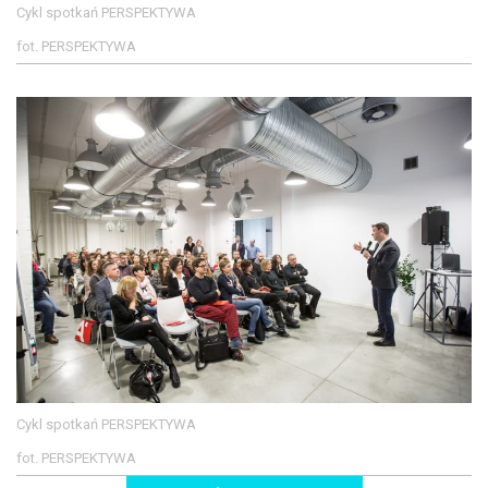
Cykl spotkań PERSPEKTYWA
fot. PERSPEKTYWA
Cykl spotkań PERSPEKTYWA
fot. PERSPEKTYWA