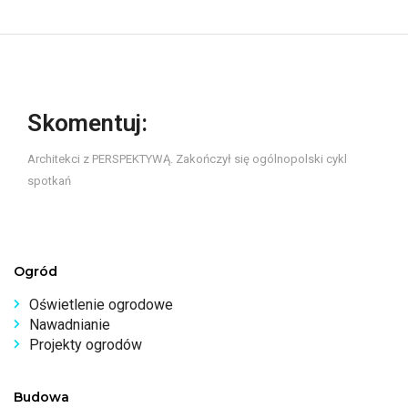
Skomentuj:
Architekci z PERSPEKTYWĄ. Zakończył się ogólnopolski cykl
spotkań
Ogród
Oświetlenie ogrodowe
Nawadnianie
Projekty ogrodów
Budowa