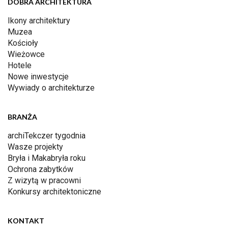
DOBRA ARCHITEKTURA
Ikony architektury
Muzea
Kościoły
Wieżowce
Hotele
Nowe inwestycje
Wywiady o architekturze
BRANŻA
archiTekczer tygodnia
Wasze projekty
Bryła i Makabryła roku
Ochrona zabytków
Z wizytą w pracowni
Konkursy architektoniczne
KONTAKT