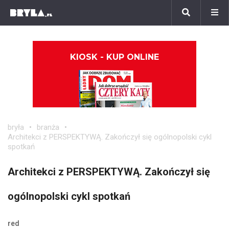
KIOSK - KUP ONLINE
bryła
branża
Architekci z PERSPEKTYWĄ. Zakończył się ogólnopolski cykl
spotkań
Architekci z PERSPEKTYWĄ. Zakończył się
ogólnopolski cykl spotkań
red