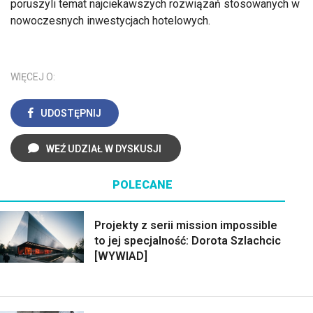
poruszyli temat najciekawszych rozwiązań stosowanych w
nowoczesnych inwestycjach hotelowych.
WIĘCEJ O:
UDOSTĘPNIJ
WEŹ UDZIAŁ W DYSKUSJI
POLECANE
Projekty z serii mission impossible
to jej specjalność: Dorota Szlachcic
[WYWIAD]