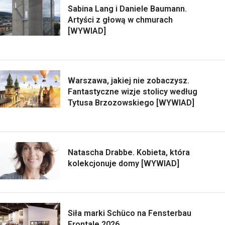
Sabina Lang i Daniele Baumann.
Artyści z głową w chmurach
[WYWIAD]
Warszawa, jakiej nie zobaczysz.
Fantastyczne wizje stolicy według
Tytusa Brzozowskiego [WYWIAD]
Natascha Drabbe. Kobieta, która
kolekcjonuje domy [WYWIAD]
Siła marki Schüco na Fensterbau
Frontale 2026