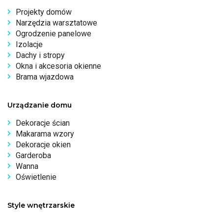
Projekty domów
Narzędzia warsztatowe
Ogrodzenie panelowe
Izolacje
Dachy i stropy
Okna i akcesoria okienne
Brama wjazdowa
Urządzanie domu
Dekoracje ścian
Makarama wzory
Dekoracje okien
Garderoba
Wanna
Oświetlenie
Style wnętrzarskie