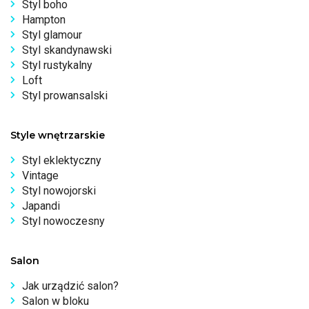
Styl boho
Hampton
Styl glamour
Styl skandynawski
Styl rustykalny
Loft
Styl prowansalski
Style wnętrzarskie
Styl eklektyczny
Vintage
Styl nowojorski
Japandi
Styl nowoczesny
Salon
Jak urządzić salon?
Salon w bloku