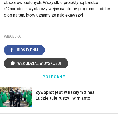
obszarów zielonych. Wszystkie projekty są bardzo
różnorodne - wystarczy wejść na stronę programu i oddać
głos na ten, który uznamy za najciekawszy!
WIĘCEJ O:
UDOSTĘPNIJ
WEŹ UDZIAŁ W DYSKUSJI
POLECANE
Żywopłot jest w każdym z nas.
Ludzie tuje ruszyli w miasto