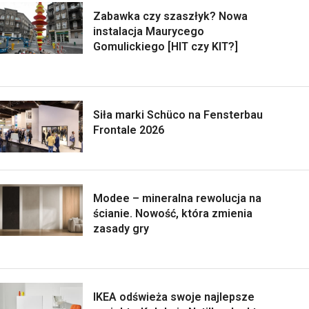
Zabawka czy szaszłyk? Nowa
instalacja Maurycego
Gomulickiego [HIT czy KIT?]
Siła marki Schüco na Fensterbau
Frontale 2026
Modee – mineralna rewolucja na
ścianie. Nowość, która zmienia
zasady gry
IKEA odświeża swoje najlepsze