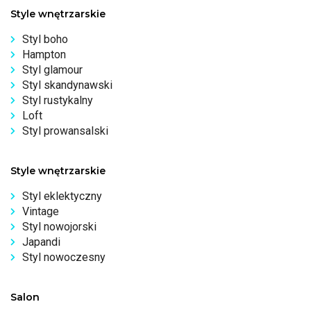
Style wnętrzarskie
Styl boho
Hampton
Styl glamour
Styl skandynawski
Styl rustykalny
Loft
Styl prowansalski
Style wnętrzarskie
Styl eklektyczny
Vintage
Styl nowojorski
Japandi
Styl nowoczesny
Salon