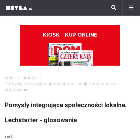
KIOSK - KUP ONLINE
bryła
branża
Pomysły integrujące społeczności lokalne. Lechstarter -
głosowanie
Pomysły integrujące społeczności lokalne.
Lechstarter - głosowanie
red