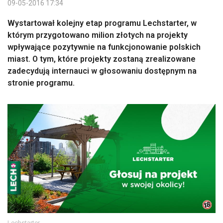
09-05-2016 17:34
Wystartował kolejny etap programu Lechstarter, w
którym przygotowano milion złotych na projekty
wpływające pozytywnie na funkcjonowanie polskich
miast. O tym, które projekty zostaną zrealizowane
zadecydują internauci w głosowaniu dostępnym na
stronie programu.
Lechstarter