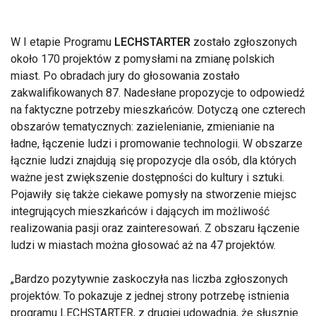
W I etapie Programu
LECHSTARTER
zostało zgłoszonych
około 170 projektów z pomysłami na zmianę polskich
miast. Po obradach jury do głosowania zostało
zakwalifikowanych 87. Nadesłane propozycje to odpowiedź
na faktyczne potrzeby mieszkańców. Dotyczą one czterech
obszarów tematycznych: zazielenianie, zmienianie na
ładne, łączenie ludzi i promowanie technologii. W obszarze
łącznie ludzi znajdują się propozycje dla osób, dla których
ważne jest zwiększenie dostępności do kultury i sztuki.
Pojawiły się także ciekawe pomysły na stworzenie miejsc
integrujących mieszkańców i dających im możliwość
realizowania pasji oraz zainteresowań. Z obszaru łączenie
ludzi w miastach można głosować aż na 47 projektów.
Bardzo pozytywnie zaskoczyła nas liczba zgłoszonych
projektów. To pokazuje z jednej strony potrzebę istnienia
programu LECHSTARTER, z drugiej udowadnia, że słusznie