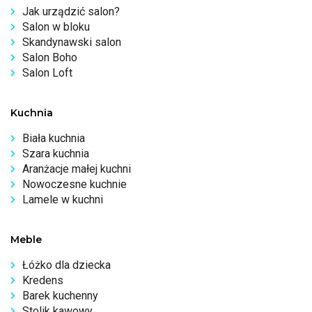
Jak urządzić salon?
Salon w bloku
Skandynawski salon
Salon Boho
Salon Loft
Kuchnia
Biała kuchnia
Szara kuchnia
Aranżacje małej kuchni
Nowoczesne kuchnie
Lamele w kuchni
Meble
Łóżko dla dziecka
Kredens
Barek kuchenny
Stolik kawowy