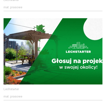
mat. prasowe
Lechstarter
mat. prasowe