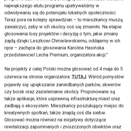
największego atutu programu upatrywaliśmy w
odwoływaniu się do potencjału lokalnych społeczności.
Teraz pora na kolejny sprawdzian – to mieszkańcy muszą
zawalczyć, żeby w ich okolicy coś się zmieniło. Na etapie
głosowania losy projektów i decyzję o tym, jakie zmiany
zajdą dzięki Leszkowi Chmielewskiemu, oddajemy w ich
ręce – zachęca do głosowania Karolina Hasińska
przedstawiciel Lecha Premium, organizatora akcji.
Na projekty z całej Polski można głosować od 4 maja do 5
czerwca na stronie organizatora:
TUTAJ
. Wśród pomysłów
pojawiły się: upiększanie zaniedbanych parków, skwerów
czy boisk oraz zazielenianie okolicy. Proponowane są
także aplikacje, które usprawnią infrastrukturę miast oraz
zadbają o ekosystem. Mieszkańcy poszukujący miejsc do
kreatywnych spotkań, także znajdą coś dla siebie.
Głosować można również na inicjatywy dotyczące
rewitalizacji zapomnianych i zniszczonych obiektów oraz