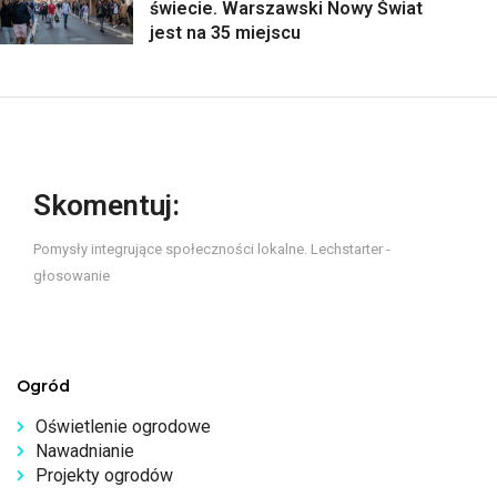
świecie. Warszawski Nowy Świat
jest na 35 miejscu
Skomentuj:
Pomysły integrujące społeczności lokalne. Lechstarter -
głosowanie
Ogród
Oświetlenie ogrodowe
Nawadnianie
Projekty ogrodów