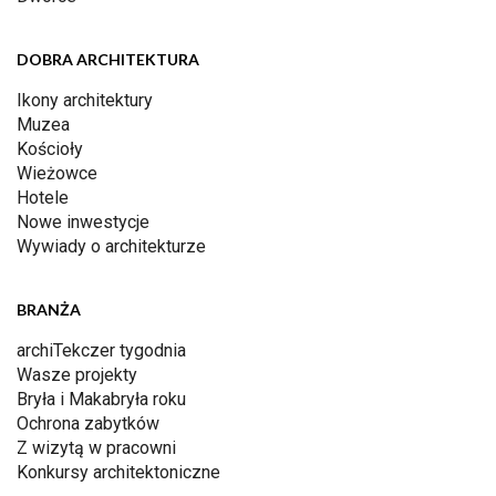
DOBRA ARCHITEKTURA
Ikony architektury
Muzea
Kościoły
Wieżowce
Hotele
Nowe inwestycje
Wywiady o architekturze
BRANŻA
archiTekczer tygodnia
Wasze projekty
Bryła i Makabryła roku
Ochrona zabytków
Z wizytą w pracowni
Konkursy architektoniczne