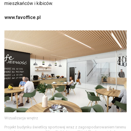
mieszkańców i kibiców.
www.favoffice.pl
Wizualizacja wnętrz
Projekt budynku świetlicy sportowej wraz z zagospodarowaniem terenu