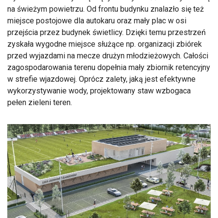
na świeżym powietrzu. Od frontu budynku znalazło się też
miejsce postojowe dla autokaru oraz mały plac w osi
przejścia przez budynek świetlicy. Dzięki temu przestrzeń
zyskała wygodne miejsce służące np. organizacji zbiórek
przed wyjazdami na mecze drużyn młodzieżowych. Całości
zagospodarowania terenu dopełnia mały zbiornik retencyjny
w strefie wjazdowej. Oprócz zalety, jaką jest efektywne
wykorzystywanie wody, projektowany staw wzbogaca
pełen zieleni teren.