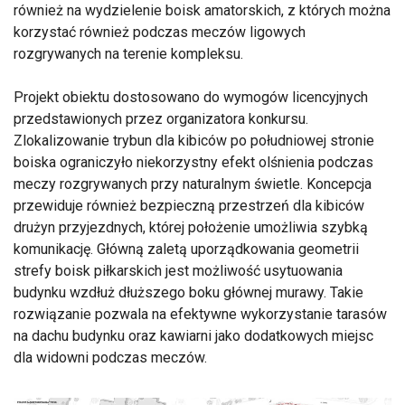
również na wydzielenie boisk amatorskich, z których można
korzystać również podczas meczów ligowych
rozgrywanych na terenie kompleksu.
Projekt obiektu dostosowano do wymogów licencyjnych
przedstawionych przez organizatora konkursu.
Zlokalizowanie trybun dla kibiców po południowej stronie
boiska ograniczyło niekorzystny efekt olśnienia podczas
meczy rozgrywanych przy naturalnym świetle. Koncepcja
przewiduje również bezpieczną przestrzeń dla kibiców
drużyn przyjezdnych, której położenie umożliwia szybką
komunikację. Główną zaletą uporządkowania geometrii
strefy boisk piłkarskich jest możliwość usytuowania
budynku wzdłuż dłuższego boku głównej murawy. Takie
rozwiązanie pozwala na efektywne wykorzystanie tarasów
na dachu budynku oraz kawiarni jako dodatkowych miejsc
dla widowni podczas meczów.