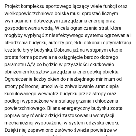
Projekt kompleksu sportowego łączący wiele funkcji oraz
wielkopowierzchniowe boiska musi sprostać licznym
wymaganiom dotyczącym zarządzania energią oraz
gospodarowania wodą. W celu ograniczenia strat, które
mogłyby wypłynąć z nieefektywnego systemu ogrzewania i
chłodzenia budynku, autorzy projektu dokonali optymalizacji
kształtu bryły budynku. Dobrana już na wstępnym etapie
prosta forma pozwala na osiągnięcie bardzo dobrego
parametru A/V, co będzie w przyszłości skutkowało
obniżeniem kosztów zarządzania energetyką obiektu.
Ograniczenie liczby okien do niezbędnego minimum od
strony północnej umożliwiło zniwelowanie strat ciepła
kumulowanego wewnątrz budynku przez stropy oraz
podłogi wyposażone w instalację grzania i chłodzenia
powierzchniowego. Bilans energetyczny budynku został
poprawiony również dzięki zastosowaniu wentylacji
mechanicznej wyposażonej w system odzysku ciepła.
Dzięki niej zapewniono zarówno świeże powietrze w