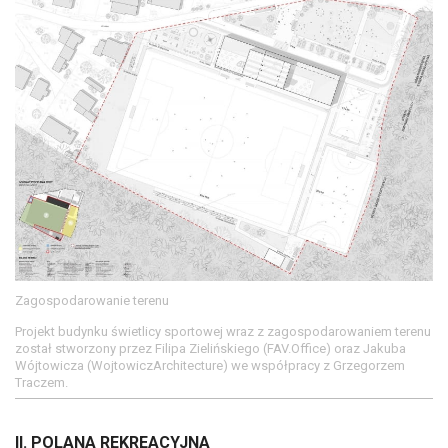
Zagospodarowanie terenu
Projekt budynku świetlicy sportowej wraz z zagospodarowaniem terenu
został stworzony przez Filipa Zielińskiego (FAV.Office) oraz Jakuba
Wójtowicza (WojtowiczArchitecture) we współpracy z Grzegorzem
Traczem.
II. POLANA REKREACYJNA