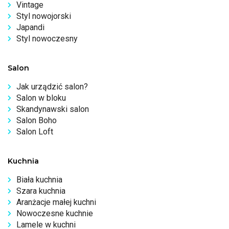
Vintage
Styl nowojorski
Japandi
Styl nowoczesny
Salon
Jak urządzić salon?
Salon w bloku
Skandynawski salon
Salon Boho
Salon Loft
Kuchnia
Biała kuchnia
Szara kuchnia
Aranżacje małej kuchni
Nowoczesne kuchnie
Lamele w kuchni