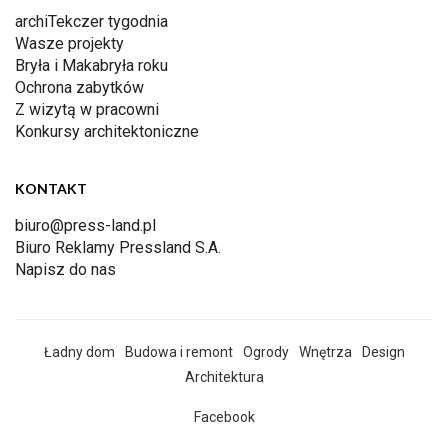
archiTekczer tygodnia
Wasze projekty
Bryła i Makabryła roku
Ochrona zabytków
Z wizytą w pracowni
Konkursy architektoniczne
KONTAKT
biuro@press-land.pl
Biuro Reklamy Pressland S.A.
Napisz do nas
Ładny dom
Budowa i remont
Ogrody
Wnętrza
Design
Architektura
Facebook