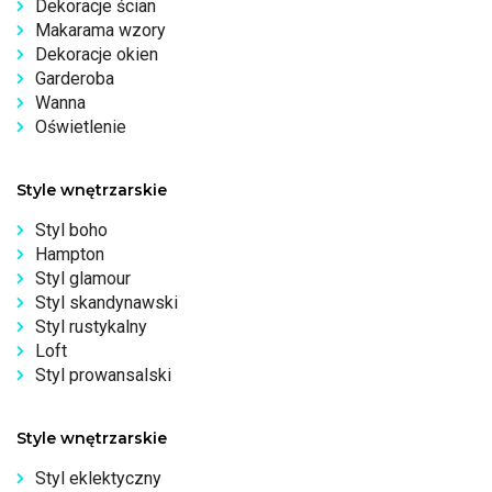
Dekoracje ścian
Makarama wzory
Dekoracje okien
Garderoba
Wanna
Oświetlenie
Style wnętrzarskie
Styl boho
Hampton
Styl glamour
Styl skandynawski
Styl rustykalny
Loft
Styl prowansalski
Style wnętrzarskie
Styl eklektyczny