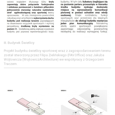
III. Budynek Świetlicy
Projekt budynku świetlicy sportowej wraz z zagospodarowaniem terenu
został stworzony przez Filipa Zielińskiego (FAV.Office) oraz Jakuba
Wójtowicza (WojtowiczArchitecture) we współpracy z Grzegorzem
Traczem.