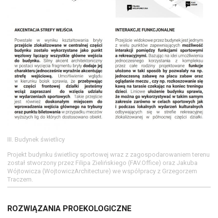
III. Budynek świetlicy
Projekt budynku świetlicy sportowej wraz z zagospodarowaniem terenu
został stworzony przez Filipa Zielińskiego (FAV.Office) oraz Jakuba
Wójtowicza (WojtowiczArchitecture) we współpracy z Grzegorzem
Traczem.
ROZWIĄZANIA PROEKOLOGICZNE