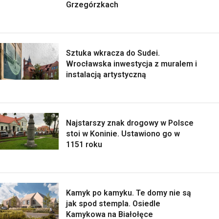
Grzegórzkach
Sztuka wkracza do Sudei.
Wrocławska inwestycja z muralem i
instalacją artystyczną
Najstarszy znak drogowy w Polsce
stoi w Koninie. Ustawiono go w
1151 roku
Kamyk po kamyku. Te domy nie są
jak spod stempla. Osiedle
Kamykowa na Białołęce