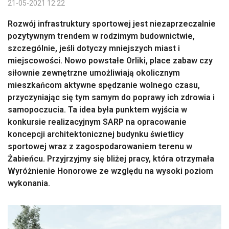
21-05-2021 12:22
Rozwój infrastruktury sportowej jest niezaprzeczalnie
pozytywnym trendem w rodzimym budownictwie,
szczególnie, jeśli dotyczy mniejszych miast i
miejscowości. Nowo powstałe Orliki, place zabaw czy
siłownie zewnętrzne umożliwiają okolicznym
mieszkańcom aktywne spędzanie wolnego czasu,
przyczyniając się tym samym do poprawy ich zdrowia i
samopoczucia. Ta idea była punktem wyjścia w
konkursie realizacyjnym SARP na opracowanie
koncepcji architektonicznej budynku świetlicy
sportowej wraz z zagospodarowaniem terenu w
Żabieńcu. Przyjrzyjmy się bliżej pracy, która otrzymała
Wyróżnienie Honorowe ze względu na wysoki poziom
wykonania.