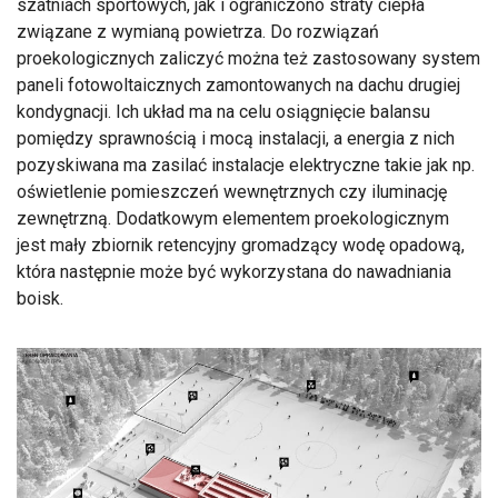
szatniach sportowych, jak i ograniczono straty ciepła
związane z wymianą powietrza. Do rozwiązań
proekologicznych zaliczyć można też zastosowany system
paneli fotowoltaicznych zamontowanych na dachu drugiej
kondygnacji. Ich układ ma na celu osiągnięcie balansu
pomiędzy sprawnością i mocą instalacji, a energia z nich
pozyskiwana ma zasilać instalacje elektryczne takie jak np.
oświetlenie pomieszczeń wewnętrznych czy iluminację
zewnętrzną. Dodatkowym elementem proekologicznym
jest mały zbiornik retencyjny gromadzący wodę opadową,
która następnie może być wykorzystana do nawadniania
boisk.