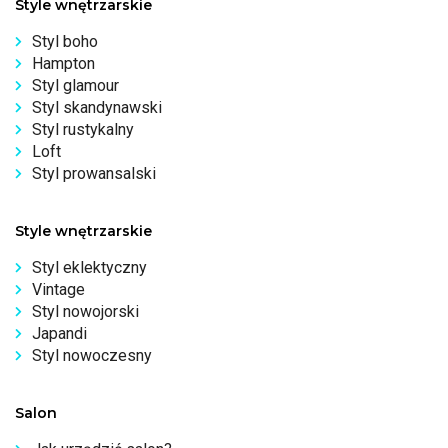
Style wnętrzarskie
Styl boho
Hampton
Styl glamour
Styl skandynawski
Styl rustykalny
Loft
Styl prowansalski
Style wnętrzarskie
Styl eklektyczny
Vintage
Styl nowojorski
Japandi
Styl nowoczesny
Salon