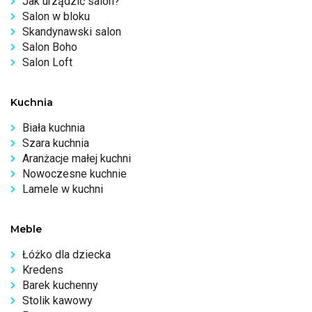
Jak urządzić salon?
Salon w bloku
Skandynawski salon
Salon Boho
Salon Loft
Kuchnia
Biała kuchnia
Szara kuchnia
Aranżacje małej kuchni
Nowoczesne kuchnie
Lamele w kuchni
Meble
Łóżko dla dziecka
Kredens
Barek kuchenny
Stolik kawowy