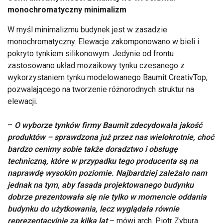
monochromatyczny minimalizm
W myśl minimalizmu budynek jest w zasadzie
monochromatyczny. Elewacje zakomponowano w bieli i
pokryto tynkiem silikonowym. Jedynie od frontu
zastosowano układ mozaikowy tynku czesanego z
wykorzystaniem tynku modelowanego Baumit CreativTop,
pozwalającego na tworzenie różnorodnych struktur na
elewacji.
–
O wyborze tynków firmy Baumit zdecydowała jakość
produktów – sprawdzona już przez nas wielokrotnie, choć
bardzo cenimy sobie także doradztwo i obsługę
techniczną, które w przypadku tego producenta są na
naprawdę wysokim poziomie. Najbardziej zależało nam
jednak na tym, aby fasada projektowanego budynku
dobrze prezentowała się nie tylko w momencie oddania
budynku do użytkowania, lecz wyglądała równie
reprezentacyjnie za kilka lat
– mówi arch. Piotr Zybura.