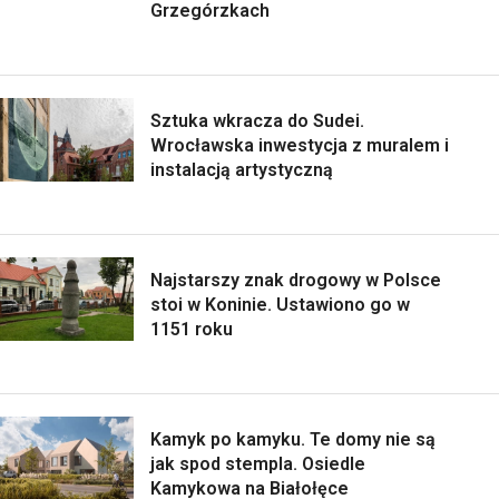
Grzegórzkach
Sztuka wkracza do Sudei.
Wrocławska inwestycja z muralem i
instalacją artystyczną
Najstarszy znak drogowy w Polsce
stoi w Koninie. Ustawiono go w
1151 roku
Kamyk po kamyku. Te domy nie są
jak spod stempla. Osiedle
Kamykowa na Białołęce