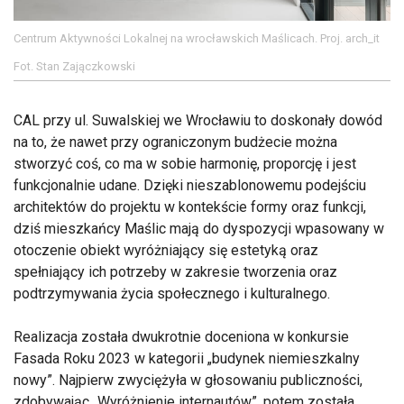
Centrum Aktywności Lokalnej na wrocławskich Maślicach. Proj. arch_it
Fot. Stan Zajączkowski
CAL przy ul. Suwalskiej we Wrocławiu to doskonały dowód
na to, że nawet przy ograniczonym budżecie można
stworzyć coś, co ma w sobie harmonię, proporcję i jest
funkcjonalnie udane. Dzięki nieszablonowemu podejściu
architektów do projektu w kontekście formy oraz funkcji,
dziś mieszkańcy Maślic mają do dyspozycji wpasowany w
otoczenie obiekt wyróżniający się estetyką oraz
spełniający ich potrzeby w zakresie tworzenia oraz
podtrzymywania życia społecznego i kulturalnego.
Realizacja została dwukrotnie doceniona w konkursie
Fasada Roku 2023 w kategorii „budynek niemieszkalny
nowy”. Najpierw zwyciężyła w głosowaniu publiczności,
zdobywając „Wyróżnienie internautów”, potem została