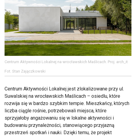
Centrum Aktywności Lokalnej na wrocławskich Maślicach. Proj. arch_it
Fot. Stan Zajączkowski
Centrum Aktywności Lokalnej jest zlokalizowane przy ul.
Suwalskiej na wrocławskich Maślicach – osiedlu, które
rozwija się w bardzo szybkim tempie. Mieszkańcy, których
liczba ciągle rośnie, potrzebowali miejsca, które
sprzyjałoby angażowaniu się w lokalne aktywności i
budowaniu przynależności, stanowiącego przyjazną
przestrzeń spotkań i nauki. Dzięki temu, że projekt