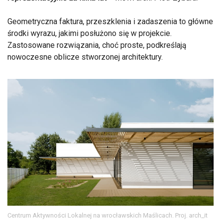
Geometryczna faktura, przeszklenia i zadaszenia to główne
środki wyrazu, jakimi posłużono się w projekcie.
Zastosowane rozwiązania, choć proste, podkreślają
nowoczesne oblicze stworzonej architektury.
Centrum Aktywności Lokalnej na wrocławskich Maślicach. Proj. arch_it