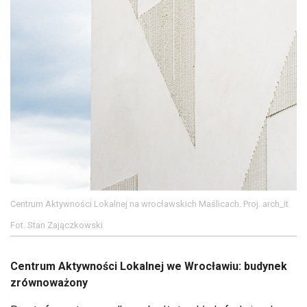
Centrum Aktywności Lokalnej na wrocławskich Maślicach. Proj. arch_it
Fot. Stan Zajączkowski
Centrum Aktywności Lokalnej we Wrocławiu: budynek
zrównoważony