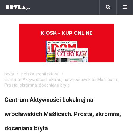
KIOSK - KUP ONLINE
bryła
polska architektura
Centrum Aktywności Lokalnej na wrocławskich Maślicach.
Prosta, skromna, doceniana bryła
Centrum Aktywności Lokalnej na
wrocławskich Maślicach. Prosta, skromna,
doceniana bryła