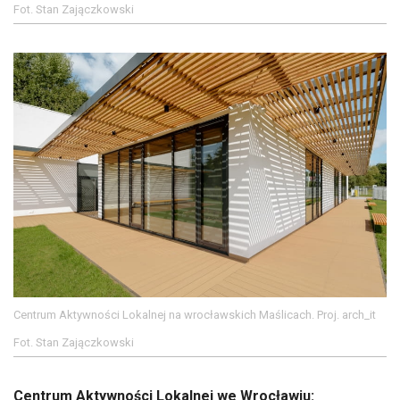
Fot. Stan Zajączkowski
Centrum Aktywności Lokalnej na wrocławskich Maślicach. Proj. arch_it
Fot. Stan Zajączkowski
Centrum Aktywności Lokalnej we Wrocławiu: