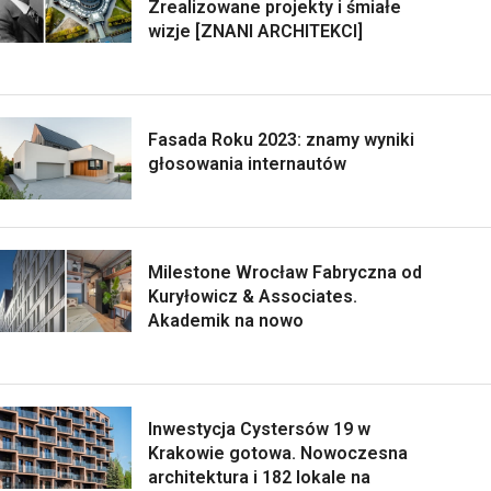
Zrealizowane projekty i śmiałe
wizje [ZNANI ARCHITEKCI]
Fasada Roku 2023: znamy wyniki
głosowania internautów
Milestone Wrocław Fabryczna od
Kuryłowicz & Associates.
Akademik na nowo
Inwestycja Cystersów 19 w
Krakowie gotowa. Nowoczesna
architektura i 182 lokale na