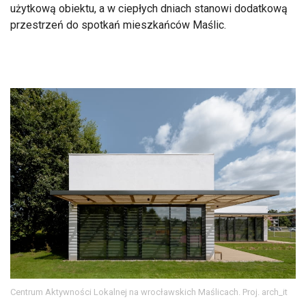
użytkową obiektu, a w ciepłych dniach stanowi dodatkową
przestrzeń do spotkań mieszkańców Maślic.
Centrum Aktywności Lokalnej na wrocławskich Maślicach. Proj. arch_it