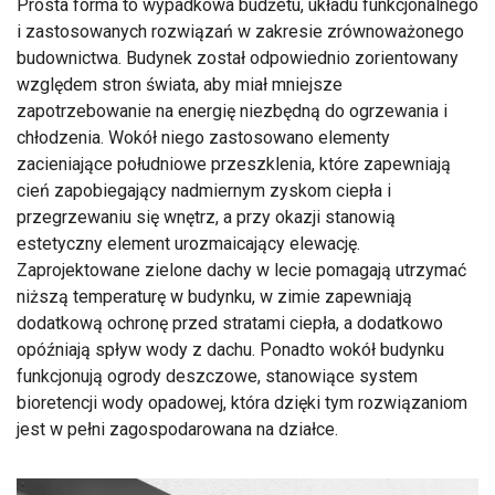
Prosta forma to wypadkowa budżetu, układu funkcjonalnego
i zastosowanych rozwiązań w zakresie zrównoważonego
budownictwa. Budynek został odpowiednio zorientowany
względem stron świata, aby miał mniejsze
zapotrzebowanie na energię niezbędną do ogrzewania i
chłodzenia. Wokół niego zastosowano elementy
zacieniające południowe przeszklenia, które zapewniają
cień zapobiegający nadmiernym zyskom ciepła i
przegrzewaniu się wnętrz, a przy okazji stanowią
estetyczny element urozmaicający elewację.
Zaprojektowane zielone dachy w lecie pomagają utrzymać
niższą temperaturę w budynku, w zimie zapewniają
dodatkową ochronę przed stratami ciepła, a dodatkowo
opóźniają spływ wody z dachu. Ponadto wokół budynku
funkcjonują ogrody deszczowe, stanowiące system
bioretencji wody opadowej, która dzięki tym rozwiązaniom
jest w pełni zagospodarowana na działce.