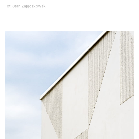
Fot. Stan Zajączkowski