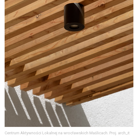
Centrum Aktywności Lokalnej na wrocławskich Maślicach. Proj. arch_it