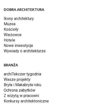
DOBRA ARCHITEKTURA
Ikony architektury
Muzea
Kościoły
Wieżowce
Hotele
Nowe inwestycje
Wywiady o architekturze
BRANŻA
archiTekczer tygodnia
Wasze projekty
Bryła i Makabryła roku
Ochrona zabytków
Z wizytą w pracowni
Konkursy architektoniczne