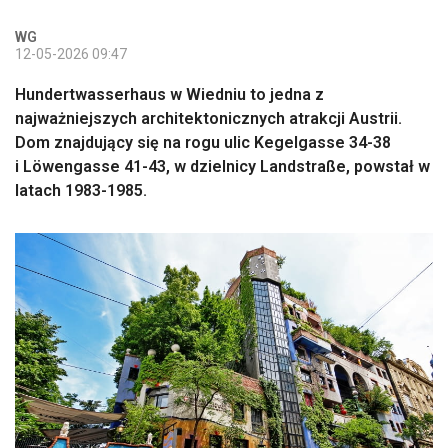
WG
12-05-2026 09:47
Hundertwasserhaus w Wiedniu to jedna z
najważniejszych architektonicznych atrakcji Austrii.
Dom znajdujący się na rogu ulic Kegelgasse 34-38
i Löwengasse 41-43, w dzielnicy Landstraße, powstał w
latach 1983-1985.