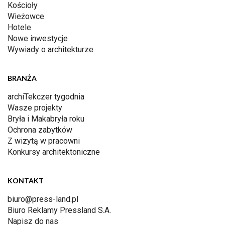
Kościoły
Wieżowce
Hotele
Nowe inwestycje
Wywiady o architekturze
BRANŻA
archiTekczer tygodnia
Wasze projekty
Bryła i Makabryła roku
Ochrona zabytków
Z wizytą w pracowni
Konkursy architektoniczne
KONTAKT
biuro@press-land.pl
Biuro Reklamy Pressland S.A.
Napisz do nas