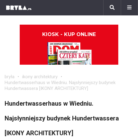
KIOSK - KUP ONLINE
bryła
ikony architektury
Hundertwasserhaus w Wiedniu. Najsłynniejszy budynek
Hundertwassera [IKONY ARCHITEKTURY]
Hundertwasserhaus w Wiedniu.
Najsłynniejszy budynek Hundertwassera
[IKONY ARCHITEKTURY]