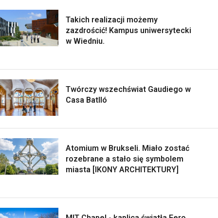
Takich realizacji możemy
zazdrościć! Kampus uniwersytecki
w Wiedniu.
Twórczy wszechświat Gaudiego w
Casa Batlló
Atomium w Brukseli. Miało zostać
rozebrane a stało się symbolem
miasta [IKONY ARCHITEKTURY]
MIT Chapel - kaplica światła Eero