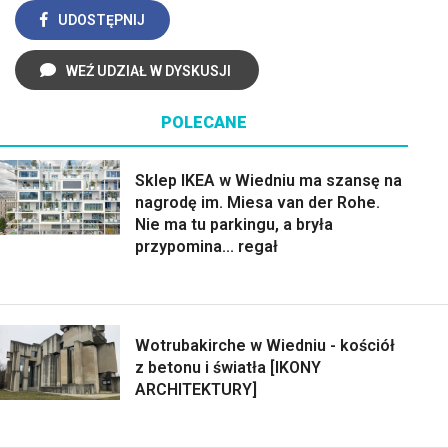
UDOSTĘPNIJ
WEŹ UDZIAŁ W DYSKUSJI
POLECANE
Sklep IKEA w Wiedniu ma szansę na
nagrodę im. Miesa van der Rohe.
Nie ma tu parkingu, a bryła
przypomina... regał
Wotrubakirche w Wiedniu - kościół
z betonu i światła [IKONY
ARCHITEKTURY]