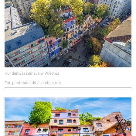
Hundertwasserhaus w Wiedniu
Fot. photosounds / shutterstock