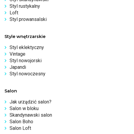
Styl rustykalny
Loft
Styl prowansalski
Style wnętrzarskie
Styl eklektyczny
Vintage
Styl nowojorski
Japandi
Styl nowoczesny
Salon
Jak urządzić salon?
Salon w bloku
Skandynawski salon
Salon Boho
Salon Loft