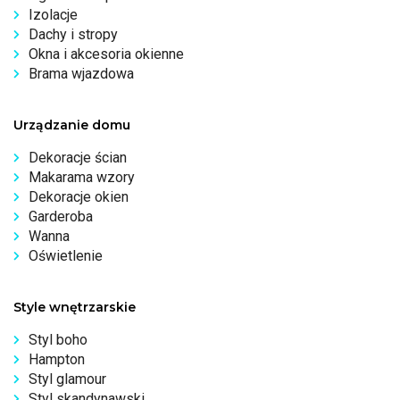
Izolacje
Dachy i stropy
Okna i akcesoria okienne
Brama wjazdowa
Urządzanie domu
Dekoracje ścian
Makarama wzory
Dekoracje okien
Garderoba
Wanna
Oświetlenie
Style wnętrzarskie
Styl boho
Hampton
Styl glamour
Styl skandynawski