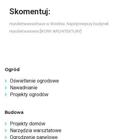
Skomentuj:
Hundertwasserhaus w Wiedniu. Najsłynniejszy budynek
Hundertwassera [IKONY ARCHITEKTURY]
Ogród
Oświetlenie ogrodowe
Nawadnianie
Projekty ogrodów
Budowa
Projekty domów
Narzędzia warsztatowe
Ogrodzenie panelowe