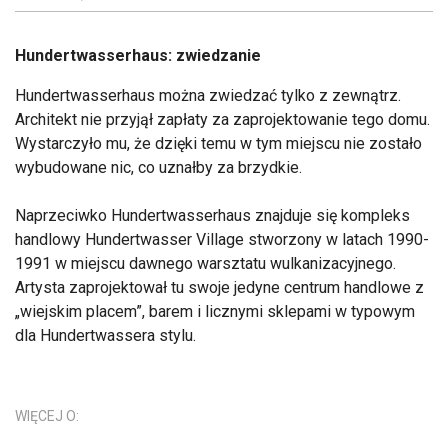
Hundertwasserhaus: zwiedzanie
Hundertwasserhaus można zwiedzać tylko z zewnątrz.
Architekt nie przyjął zapłaty za zaprojektowanie tego domu.
Wystarczyło mu, że dzięki temu w tym miejscu nie zostało
wybudowane nic, co uznałby za brzydkie.
Naprzeciwko Hundertwasserhaus znajduje się kompleks
handlowy Hundertwasser Village stworzony w latach 1990-
1991 w miejscu dawnego warsztatu wulkanizacyjnego.
Artysta zaprojektował tu swoje jedyne centrum handlowe z
„wiejskim placem”, barem i licznymi sklepami w typowym
dla Hundertwassera stylu.
WIĘCEJ O: