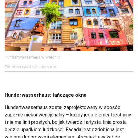
Hundertwasserhaus w Wiedniu
Fot. Mistervlad / shutterstock
Hunderwasserhaus: tańczące okna
Hundertwasserhaus został zaprojektowany w sposób
zupełnie niekonwencjonalny – każdy jego element jest inny
i nie ma linii prostych, bo jak twierdził artysta, linia prosta
będzie upadkiem ludzkości. Fasada jest ozdobiona jest
wieloma kolorowymi elementami. Architekt uważał, że