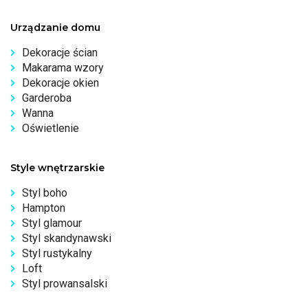
Urządzanie domu
Dekoracje ścian
Makarama wzory
Dekoracje okien
Garderoba
Wanna
Oświetlenie
Style wnętrzarskie
Styl boho
Hampton
Styl glamour
Styl skandynawski
Styl rustykalny
Loft
Styl prowansalski