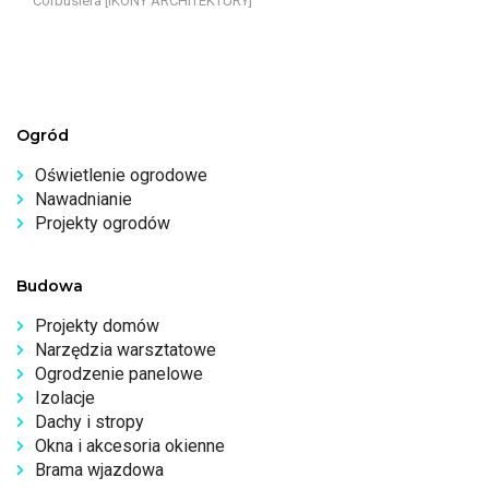
Corbusiera [IKONY ARCHITEKTURY]
Ogród
Oświetlenie ogrodowe
Nawadnianie
Projekty ogrodów
Budowa
Projekty domów
Narzędzia warsztatowe
Ogrodzenie panelowe
Izolacje
Dachy i stropy
Okna i akcesoria okienne
Brama wjazdowa