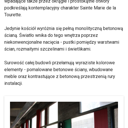
wpadające także przez okrągłe i prostokątne otwory
podkreślają kontemplacyjny charakter Sainte Marie de la
Tourette.
Jedynie kościół wyróżnia się pełną monolityczną betonową
ścianą. Światło wnika do tego wnętrza poprzez
niekonwencjonalne nacięcia - pustki pomiędzy warstwami
ścian, rozmaitymi szczelinami i świetlikami.
Surowość całej budowli przełamują wyraziste kolorowe
elementy - pomalowane betonowe ściany, wbudowane
meble oraz kontrastujące z betonową przestrzenią rury
instalacji.