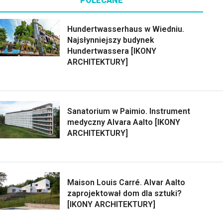
POLECANE
Hundertwasserhaus w Wiedniu.
Najsłynniejszy budynek
Hundertwassera [IKONY
ARCHITEKTURY]
Sanatorium w Paimio. Instrument
medyczny Alvara Aalto [IKONY
ARCHITEKTURY]
Maison Louis Carré. Alvar Aalto
zaprojektował dom dla sztuki?
[IKONY ARCHITEKTURY]