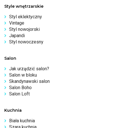
Style wnętrzarskie
Styl eklektyczny
Vintage
Styl nowojorski
Japandi
Styl nowoczesny
Salon
Jak urządzić salon?
Salon w bloku
Skandynawski salon
Salon Boho
Salon Loft
Kuchnia
Biała kuchnia
Szara kuchnia