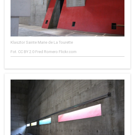
Klasztor Sainte Marie de La Tourette
Fot. CC BY 2.0 Fred Romero Flickr.com