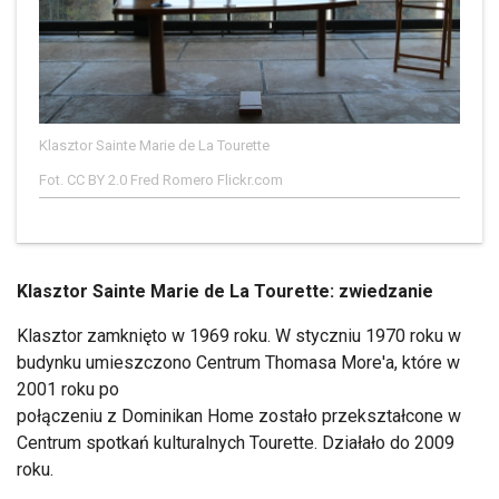
Klasztor Sainte Marie de La Tourette
Fot. CC BY 2.0 Fred Romero Flickr.com
Klasztor Sainte Marie de La Tourette: zwiedzanie
Klasztor zamknięto w 1969 roku. W styczniu 1970 roku w
budynku umieszczono Centrum Thomasa More'a, które w
2001 roku po
połączeniu z Dominikan Home zostało przekształcone w
Centrum spotkań kulturalnych Tourette. Działało do 2009
roku.