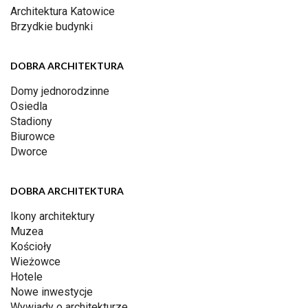
Architektura Katowice
Brzydkie budynki
DOBRA ARCHITEKTURA
Domy jednorodzinne
Osiedla
Stadiony
Biurowce
Dworce
DOBRA ARCHITEKTURA
Ikony architektury
Muzea
Kościoły
Wieżowce
Hotele
Nowe inwestycje
Wywiady o architekturze