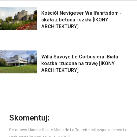
Kościół Nevigeser Wallfahrtsdom -
skała z betonu i szkła [IKONY
ARCHITEKTURY]
Willa Savoye Le Corbusiera. Biała
kostka rzucona na trawę [IKONY
ARCHITEKTURY]
Skomentuj:
Betonowy klaszor Sainte Marie de La Tourette. Milczące miejsce Le