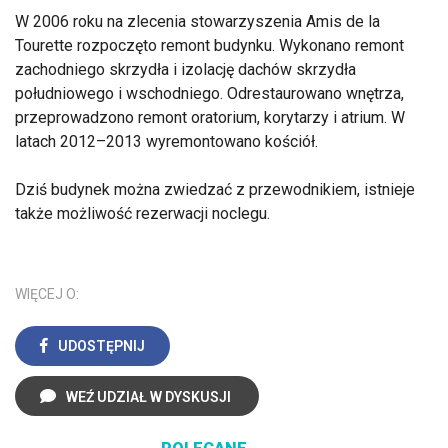
W 2006 roku na zlecenia stowarzyszenia Amis de la
Tourette rozpoczęto remont budynku. Wykonano remont
zachodniego skrzydła i izolację dachów skrzydła
południowego i wschodniego. Odrestaurowano wnętrza,
przeprowadzono remont oratorium, korytarzy i atrium. W
latach 2012–2013 wyremontowano kościół.
Dziś budynek można zwiedzać z przewodnikiem, istnieje
także możliwość rezerwacji noclegu.
WIĘCEJ O:
UDOSTĘPNIJ
WEŹ UDZIAŁ W DYSKUSJI