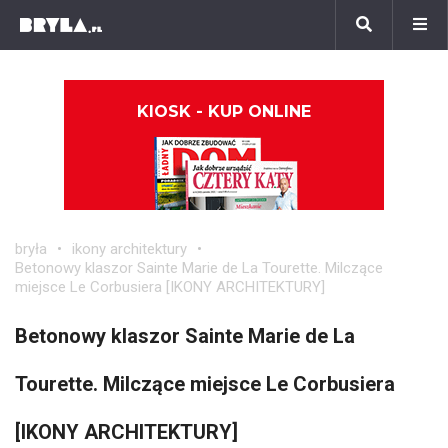
KIOSK - KUP ONLINE
bryła
ikony architektury
Betonowy klaszor Sainte Marie de La Tourette. Milczące
miejsce Le Corbusiera [IKONY ARCHITEKTURY]
Betonowy klaszor Sainte Marie de La
Tourette. Milczące miejsce Le Corbusiera
[IKONY ARCHITEKTURY]