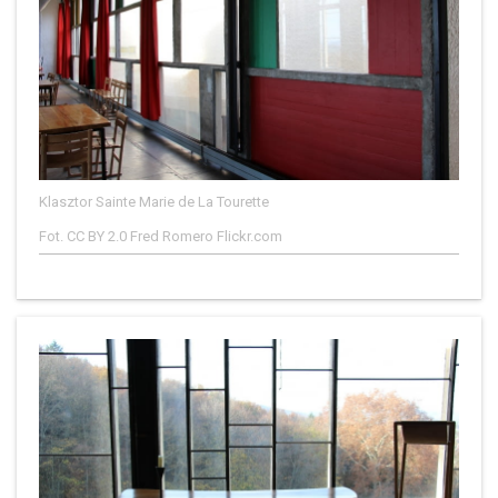
Klasztor Sainte Marie de La Tourette
Fot. CC BY 2.0 Fred Romero Flickr.com