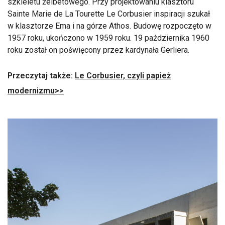
szkieletu żelbetowego. Przy projektowaniu klasztoru
Sainte Marie de La Tourette Le Corbusier inspiracji szukał
w klasztorze Ema i na górze Athos. Budowę rozpoczęto w
1957 roku, ukończono w 1959 roku. 19 października 1960
roku został on poświęcony przez kardynała Gerliera.
Przeczytaj także:
Le Corbusier, czyli papież
modernizmu>>