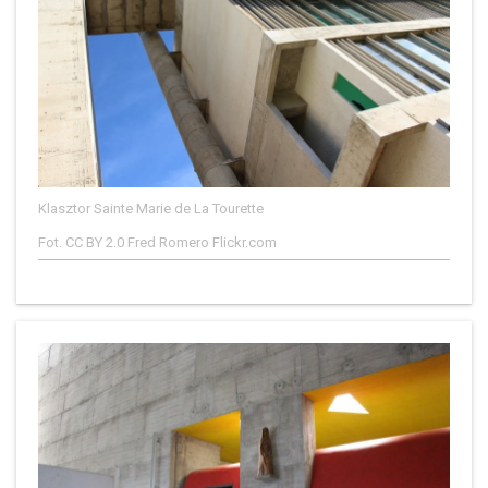
Klasztor Sainte Marie de La Tourette
Fot. CC BY 2.0 Fred Romero Flickr.com