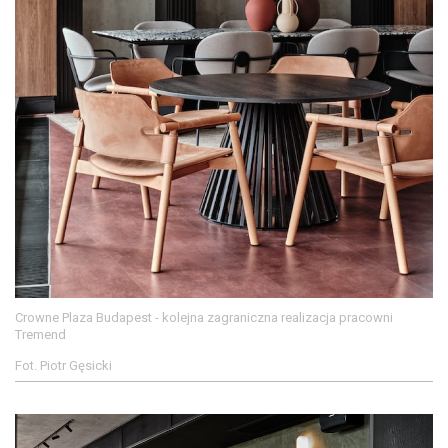
Crowne Plaza Budapest - kolejna zagraniczna realizacja pracowni
Tremend
Fot. Piotr Gęsicki