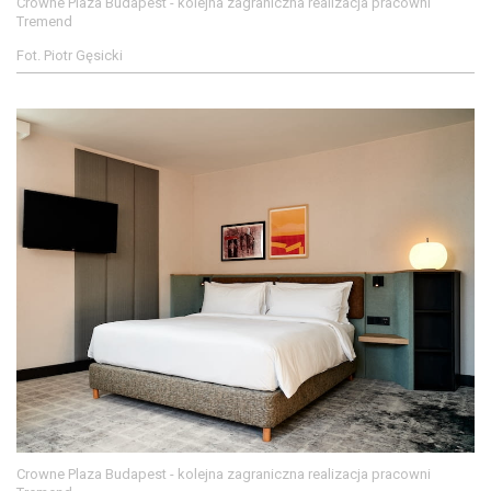
Crowne Plaza Budapest - kolejna zagraniczna realizacja pracowni
Tremend
Fot. Piotr Gęsicki
Crowne Plaza Budapest - kolejna zagraniczna realizacja pracowni