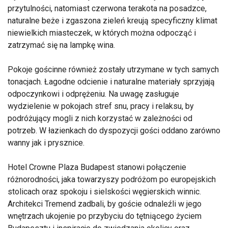
przytulności, natomiast czerwona terakota na posadzce,
naturalne beże i zgaszona zieleń kreują specyficzny klimat
niewielkich miasteczek, w których można odpocząć i
zatrzymać się na lampkę wina.
Pokoje gościnne również zostały utrzymane w tych samych
tonacjach. Łagodne odcienie i naturalne materiały sprzyjają
odpoczynkowi i odprężeniu. Na uwagę zasługuje
wydzielenie w pokojach stref snu, pracy i relaksu, by
podróżujący mogli z nich korzystać w zależności od
potrzeb. W łazienkach do dyspozycji gości oddano zarówno
wanny jak i prysznice.
Hotel Crowne Plaza Budapest stanowi połączenie
różnorodności, jaka towarzyszy podróżom po europejskich
stolicach oraz spokoju i sielskości węgierskich winnic.
Architekci Tremend zadbali, by goście odnaleźli w jego
wnętrzach ukojenie po przybyciu do tętniącego życiem