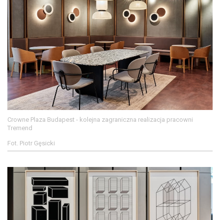
Crowne Plaza Budapest - kolejna zagraniczna realizacja pracowni
Tremend
Fot. Piotr Gęsicki