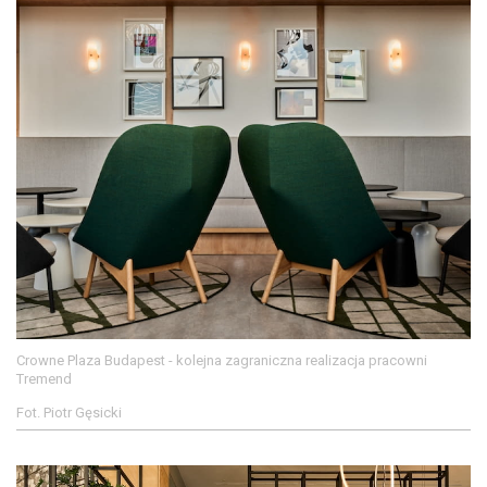
Crowne Plaza Budapest - kolejna zagraniczna realizacja pracowni
Tremend
Fot. Piotr Gęsicki