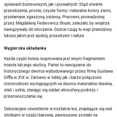
sprawach biznesowych, jak i prywatnych. Stąd otwarte
przestrzenie, proste, czyste formy i naturalne kolory ziemi,
przełamane zgaszoną zielenią. Pracowni, prowadzonej
przez Magdalenę Federowicz-Boule, zależało, by wnętrza
nawiązywały do otoczenia. Goście czują tu więc prawdziwy
luksus jakim jest spokój, przestrzeń i natura.
Węgierska układanka
Każda część hotelu inspirowana jest innym fragmentem
miasta lub jego okolicą. Parter to nawiązanie do
historycznego dworca wybudowanego przez firmę Gustawa
Eiffla w XIX w. Zarówno w lobby jak i barze połączono
różnorodność występujących na dworcu materiałów drewna,
stali i szkła, starając się oddać atmosferę podróży i
przemieszczania się.
Dekoracyjne oświetlenie w kształcie kul, znajdujące się nad
stolikami w części barowej, zawieszone zostało na