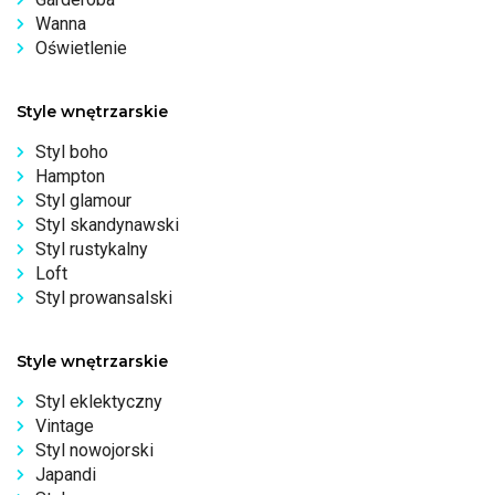
Wanna
Oświetlenie
Style wnętrzarskie
Styl boho
Hampton
Styl glamour
Styl skandynawski
Styl rustykalny
Loft
Styl prowansalski
Style wnętrzarskie
Styl eklektyczny
Vintage
Styl nowojorski
Japandi