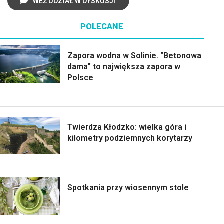
WEŹ UDZIAŁ W DYSKUSJI
POLECANE
Zapora wodna w Solinie. "Betonowa
dama" to największa zapora w
Polsce
Twierdza Kłodzko: wielka góra i
kilometry podziemnych korytarzy
Spotkania przy wiosennym stole