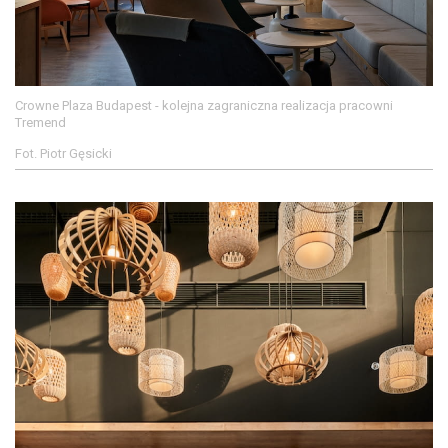
Crowne Plaza Budapest - kolejna zagraniczna realizacja pracowni
Tremend
Fot. Piotr Gęsicki