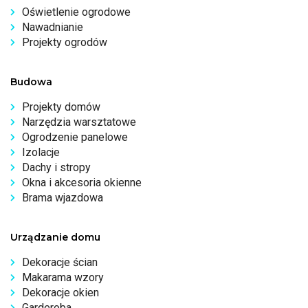
Oświetlenie ogrodowe
Nawadnianie
Projekty ogrodów
Budowa
Projekty domów
Narzędzia warsztatowe
Ogrodzenie panelowe
Izolacje
Dachy i stropy
Okna i akcesoria okienne
Brama wjazdowa
Urządzanie domu
Dekoracje ścian
Makarama wzory
Dekoracje okien
Garderoba