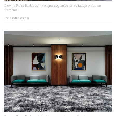
Crowne Plaza Budapest - kolejna zagraniczna realizacja pracowni
Tremend
Fot. Piotr Gęsicki