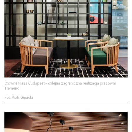
Crowne Plaza Budapest - kolejna zagraniczna realizacja pracowni
Tremend
Fot. Piotr Gęsicki