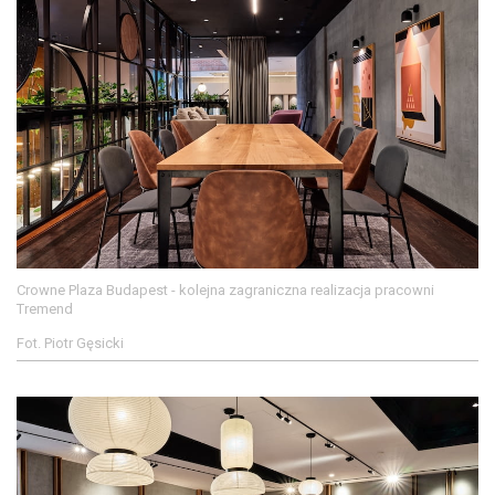
Crowne Plaza Budapest - kolejna zagraniczna realizacja pracowni
Tremend
Fot. Piotr Gęsicki