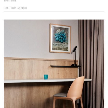
Tremend
Fot. Piotr Gęsicki