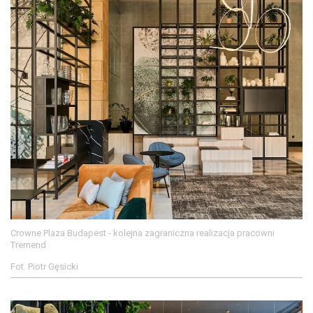
Crowne Plaza Budapest - kolejna zagraniczna realizacja pracowni
Tremend
Fot. Piotr Gęsicki