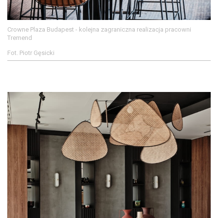
Crowne Plaza Budapest - kolejna zagraniczna realizacja pracowni
Tremend
Fot. Piotr Gęsicki