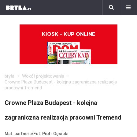
KIOSK - KUP ONLINE
bryła
Wokół projektowania
Crowne Plaza Budapest - kolejna zagraniczna realizacja
pracowni Tremend
Crowne Plaza Budapest - kolejna
zagraniczna realizacja pracowni Tremend
Mat. partnera/Fot. Piotr Gęsicki