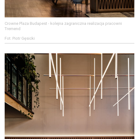
Crowne Plaza Budapest - kolejna zagraniczna realizacja pracowni
Tremend
Fot. Piotr Gęsicki