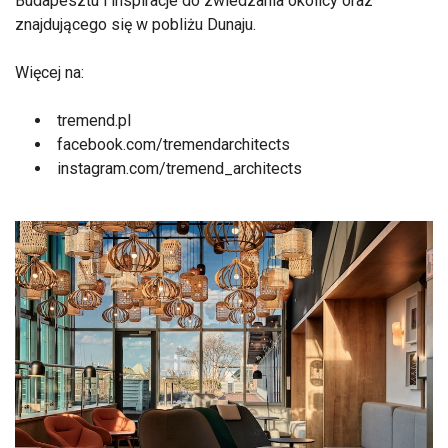
Budapesztu i inspiracje do zwiedzania okolicy oraz
znajdującego się w pobliżu Dunaju.
Więcej na:
tremend.pl
facebook.com/tremendarchitects
instagram.com/tremend_architects