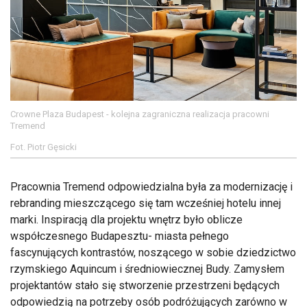
Crowne Plaza Budapest - kolejna zagraniczna realizacja pracowni
Tremend
Fot. Piotr Gęsicki
Pracownia Tremend odpowiedzialna była za modernizację i
rebranding mieszczącego się tam wcześniej hotelu innej
marki. Inspiracją dla projektu wnętrz było oblicze
współczesnego Budapesztu- miasta pełnego
fascynujących kontrastów, noszącego w sobie dziedzictwo
rzymskiego Aquincum i średniowiecznej Budy. Zamysłem
projektantów stało się stworzenie przestrzeni będących
odpowiedzią na potrzeby osób podróżujących zarówno w