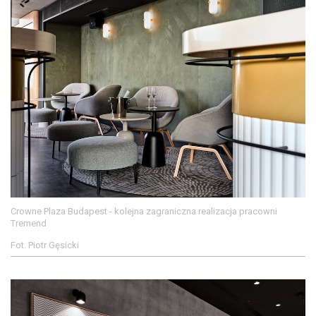
Crowne Plaza Budapest - kolejna zagraniczna realizacja pracowni
Tremend
Fot. Piotr Gęsicki