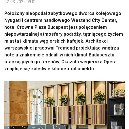
22-03-2022 09:02
Położony nieopodal zabytkowego dworca kolejowego
Nyugati i centrum handlowego Westend City Center,
hotel Crowne Plaza Budapest jest połączeniem
niepowtarzalnej atmosfery podróży, tętniącego życiem
miasta i klimatu węgierskich kafejek. Architekci
warszawskiej pracowni Tremend projektując wnętrza
hotelu znakomicie oddali w nich klimat Budapesztu i
otaczających go terenów. Okazała węgierska Opera
znajduje się zaledwie kilometr od obiektu.