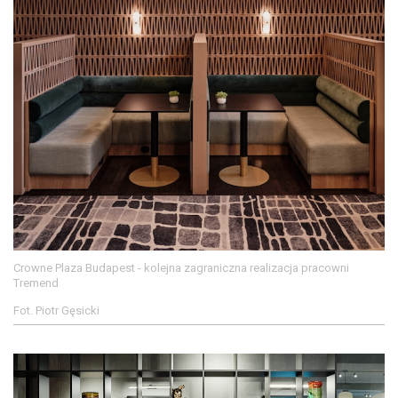
Crowne Plaza Budapest - kolejna zagraniczna realizacja pracowni
Tremend
Fot. Piotr Gęsicki