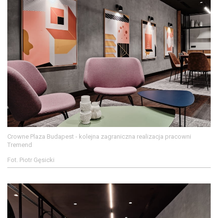
Crowne Plaza Budapest - kolejna zagraniczna realizacja pracowni
Tremend
Fot. Piotr Gęsicki