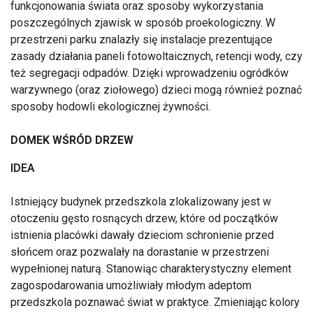
funkcjonowania świata oraz sposoby wykorzystania
poszczególnych zjawisk w sposób proekologiczny. W
przestrzeni parku znalazły się instalacje prezentujące
zasady działania paneli fotowoltaicznych, retencji wody, czy
też segregacji odpadów. Dzięki wprowadzeniu ogródków
warzywnego (oraz ziołowego) dzieci mogą również poznać
sposoby hodowli ekologicznej żywności.
DOMEK WŚRÓD DRZEW
IDEA
Istniejący budynek przedszkola zlokalizowany jest w
otoczeniu gęsto rosnących drzew, które od początków
istnienia placówki dawały dzieciom schronienie przed
słońcem oraz pozwalały na dorastanie w przestrzeni
wypełnionej naturą. Stanowiąc charakterystyczny element
zagospodarowania umożliwiały młodym adeptom
przedszkola poznawać świat w praktyce. Zmieniając kolory