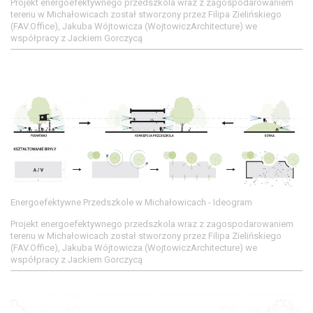
Projekt energoefektywnego przedszkola wraz z zagospodarowaniem
terenu w Michałowicach został stworzony przez Filipa Zielińskiego
(FAV.Office), Jakuba Wójtowicza (WojtowiczArchitecture) we
współpracy z Jackiem Gorczycą
Energoefektywne Przedszkole w Michałowicach - Ideogram
Projekt energoefektywnego przedszkola wraz z zagospodarowaniem
terenu w Michałowicach został stworzony przez Filipa Zielińskiego
(FAV.Office), Jakuba Wójtowicza (WojtowiczArchitecture) we
współpracy z Jackiem Gorczycą