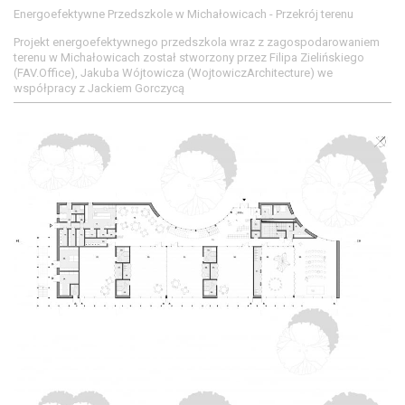
Energoefektywne Przedszkole w Michałowicach - Przekrój terenu
Projekt energoefektywnego przedszkola wraz z zagospodarowaniem
terenu w Michałowicach został stworzony przez Filipa Zielińskiego
(FAV.Office), Jakuba Wójtowicza (WojtowiczArchitecture) we
współpracy z Jackiem Gorczycą