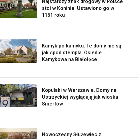
Najstarszy znak drogowy w Polsce
stoi w Koninie. Ustawiono go w
1151 roku
Kamyk po kamyku. Te domy nie są
jak spod stempla. Osiedle
Kamykowa na Białołęce
Kopulaki w Warszawie. Domy na
Ustrzyckiej wyglądają jak wioska
Smerfów
Nowoczesny Służewiec z