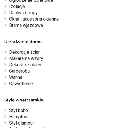
Ogrodzenie panelowe
Izolacje
Dachy i stropy
Okna i akcesoria okienne
Brama wjazdowa
Urządzanie domu
Dekoracje ścian
Makarama wzory
Dekoracje okien
Garderoba
Wanna
Oświetlenie
Style wnętrzarskie
Styl boho
Hampton
Styl glamour