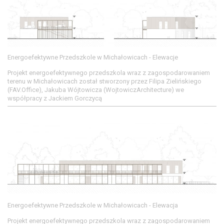
Energoefektywne Przedszkole w Michałowicach - Elewacje
Projekt energoefektywnego przedszkola wraz z zagospodarowaniem
terenu w Michałowicach został stworzony przez Filipa Zielińskiego
(FAV.Office), Jakuba Wójtowicza (WojtowiczArchitecture) we
współpracy z Jackiem Gorczycą
Energoefektywne Przedszkole w Michałowicach - Elewacja
Projekt energoefektywnego przedszkola wraz z zagospodarowaniem