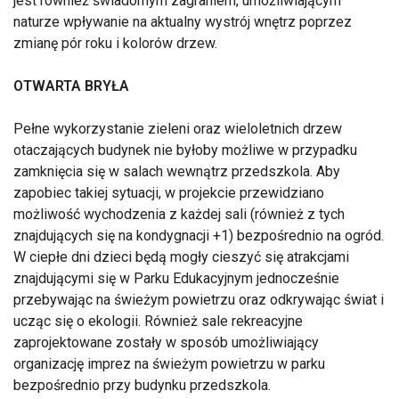
jest również świadomym zagraniem, umożliwiającym
naturze wpływanie na aktualny wystrój wnętrz poprzez
zmianę pór roku i kolorów drzew.
OTWARTA BRYŁA
Pełne wykorzystanie zieleni oraz wieloletnich drzew
otaczających budynek nie byłoby możliwe w przypadku
zamknięcia się w salach wewnątrz przedszkola. Aby
zapobiec takiej sytuacji, w projekcie przewidziano
możliwość wychodzenia z każdej sali (również z tych
znajdujących się na kondygnacji +1) bezpośrednio na ogród.
W ciepłe dni dzieci będą mogły cieszyć się atrakcjami
znajdującymi się w Parku Edukacyjnym jednocześnie
przebywając na świeżym powietrzu oraz odkrywając świat i
ucząc się o ekologii. Również sale rekreacyjne
zaprojektowane zostały w sposób umożliwiający
organizację imprez na świeżym powietrzu w parku
bezpośrednio przy budynku przedszkola.