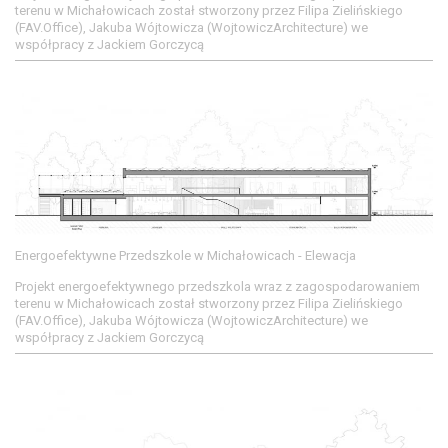
terenu w Michałowicach został stworzony przez Filipa Zielińskiego
(FAV.Office), Jakuba Wójtowicza (WojtowiczArchitecture) we
współpracy z Jackiem Gorczycą
Energoefektywne Przedszkole w Michałowicach - Elewacja
Projekt energoefektywnego przedszkola wraz z zagospodarowaniem
terenu w Michałowicach został stworzony przez Filipa Zielińskiego
(FAV.Office), Jakuba Wójtowicza (WojtowiczArchitecture) we
współpracy z Jackiem Gorczycą