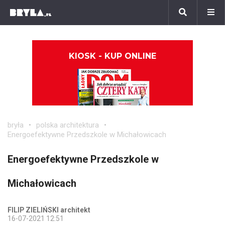
KIOSK - KUP ONLINE
bryła
polska architektura
Energoefektywne Przedszkole w Michałowicach
Energoefektywne Przedszkole w
Michałowicach
FILIP ZIELIŃSKI architekt
16-07-2021 12:51