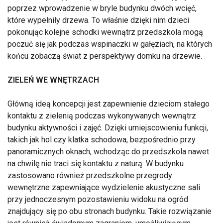
poprzez wprowadzenie w bryle budynku dwóch wcięć,
które wypełniły drzewa. To właśnie dzięki nim dzieci
pokonując kolejne schodki wewnątrz przedszkola mogą
poczuć się jak podczas wspinaczki w gałęziach, na których
końcu zobaczą świat z perspektywy domku na drzewie.
ZIELEŃ WE WNĘTRZACH
Główną ideą koncepcji jest zapewnienie dzieciom stałego
kontaktu z zielenią podczas wykonywanych wewnątrz
budynku aktywności i zajęć. Dzięki umiejscowieniu funkcji,
takich jak hol czy klatka schodowa, bezpośrednio przy
panoramicznych oknach, wchodząc do przedszkola nawet
na chwilę nie traci się kontaktu z naturą. W budynku
zastosowano również przedszkolne przegrody
wewnętrzne zapewniające wydzielenie akustyczne sali
przy jednoczesnym pozostawieniu widoku na ogród
znajdujący się po obu stronach budynku. Takie rozwiązanie