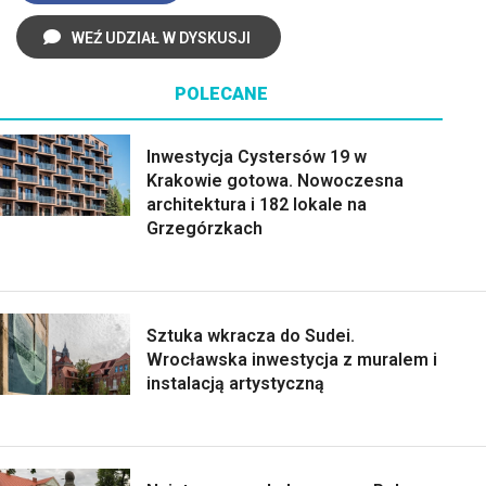
WEŹ UDZIAŁ W DYSKUSJI
POLECANE
Inwestycja Cystersów 19 w
Krakowie gotowa. Nowoczesna
architektura i 182 lokale na
Grzegórzkach
Sztuka wkracza do Sudei.
Wrocławska inwestycja z muralem i
instalacją artystyczną