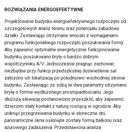
ROZWIĄZANIA ENERGOEFEKTYWNE
Projektowanie budynku energoefektywnego rozpoczęto od
szczegółowych analiz terenu oraz potencjału zabudowy
działki. Zestawiając otrzymane wnioski z wymaganiami
programu funkcjonalnego rozpoczęto poszukiwania formy.
Aby zapewnić optymalne energetycznie funkcjonowanie
budynku, poszukiwano bryły o bardzo dobrym
współczynniku A/V. Jednocześnie pragnąc zachować
niezbędne przy funkcji przedszkolnej doświetlenie sal
założono ich lokalizację po południowo-wschodniej stronie
budynku. Zestawiając ze sobą te dwa parametry otrzymano
bryłę o formie wydłużonego prostopadłościanu. Jego
dłuższą elewację postanowiono przeszklić, aby zapewnić
dzieciom stały kontakt z naturą rosnącą w ogrodzie. Aby
uniknąć przegrzewania budynku w słoneczne dni,
panoramiczne okna osłonięte zostały formą balkonu oraz
ażurowego zadaszenia. Przedstawiona analiza