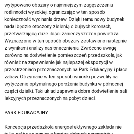
wytypowano obszary o najmniejszym zagęszczeniu
roślinności wysokiej, ograniczając w ten sposób
konieczność wycinania drzew. Dzięki temu nowy budynek
nadal będzie otoczony zielenią o bujnych koronach,
przetwarzającą duże ilości zanieczyszczeń powietrza.
Wyznaczone w ten sposób obszary zestawiono następnie
z wynikami analizy nasłonecznienia. Zwrócono uwagę
zarówno na doświetlenie pomieszczeń przedszkola, jak
również na zapewnienie jak najlepszej ekspozycji w
przestrzeniach przeznaczonych na Park Edukacyjny i place
zabaw. Otrzymane w ten sposób wnioski pozwoliły na
wytyczenie optymalnego położenia budynku w północnej
części działki. Taki układ zapewnia dobre doświetlenie sali
lekcyjnych przeznaczonych na pobyt dzieci.
PARK EDUKACYJNY
Koncepcja przedszkola energoefektywnego zakłada nie