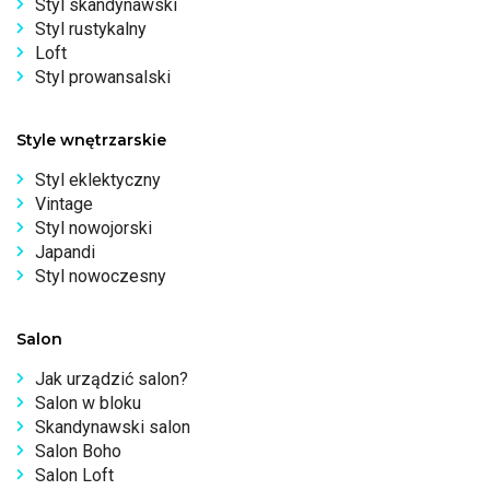
Styl skandynawski
Styl rustykalny
Loft
Styl prowansalski
Style wnętrzarskie
Styl eklektyczny
Vintage
Styl nowojorski
Japandi
Styl nowoczesny
Salon
Jak urządzić salon?
Salon w bloku
Skandynawski salon
Salon Boho
Salon Loft