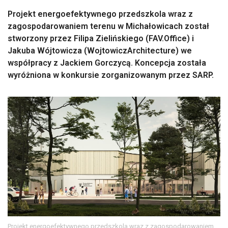
Projekt energoefektywnego przedszkola wraz z
zagospodarowaniem terenu w Michałowicach został
stworzony przez Filipa Zielińskiego (FAV.Office) i
Jakuba Wójtowicza (WojtowiczArchitecture) we
współpracy z Jackiem Gorczycą. Koncepcja została
wyróżniona w konkursie zorganizowanym przez SARP.
Projekt energoefektywnego przedszkola wraz z zagospodarowaniem