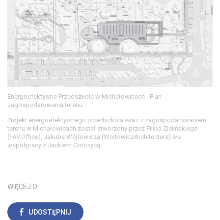
Energoefektywne Przedszkole w Michałowicach - Plan
zagospodarowania terenu
Projekt energoefektywnego przedszkola wraz z zagospodarowaniem
terenu w Michałowicach został stworzony przez Filipa Zielińskiego
(FAV.Office), Jakuba Wójtowicza (WojtowiczArchitecture) we
współpracy z Jackiem Gorczycą
WIĘCEJ O:
UDOSTĘPNIJ