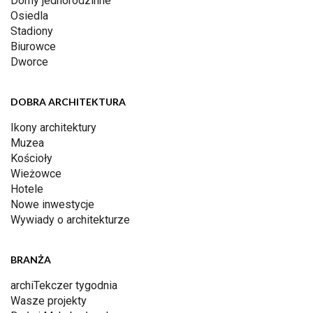
Domy jednorodzinne
Osiedla
Stadiony
Biurowce
Dworce
DOBRA ARCHITEKTURA
Ikony architektury
Muzea
Kościoły
Wieżowce
Hotele
Nowe inwestycje
Wywiady o architekturze
BRANŻA
archiTekczer tygodnia
Wasze projekty