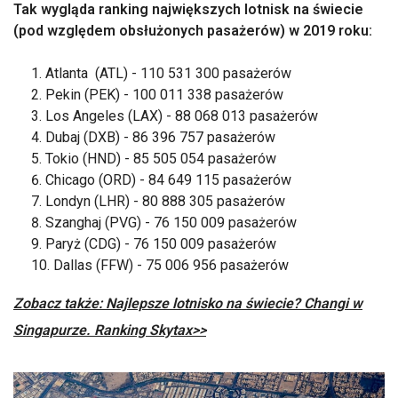
Tak wygląda ranking największych lotnisk na świecie
(pod względem obsłużonych pasażerów) w 2019 roku:
Atlanta (ATL) - 110 531 300 pasażerów
Pekin (PEK) - 100 011 338 pasażerów
Los Angeles (LAX) - 88 068 013 pasażerów
Dubaj (DXB) - 86 396 757 pasażerów
Tokio (HND) - 85 505 054 pasażerów
Chicago (ORD) - 84 649 115 pasażerów
Londyn (LHR) - 80 888 305 pasażerów
Szanghaj (PVG) - 76 150 009 pasażerów
Paryż (CDG) - 76 150 009 pasażerów
Dallas (FFW) - 75 006 956 pasażerów
Zobacz także: Najlepsze lotnisko na świecie? Changi w
Singapurze. Ranking Skytax>>