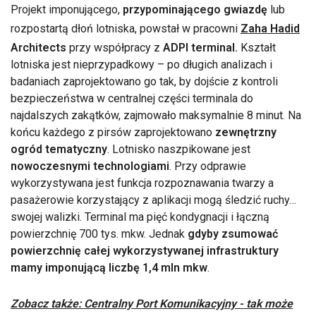
Projekt imponującego,
przypominającego gwiazdę
lub
rozpostartą dłoń lotniska, powstał w pracowni
Zaha Hadid
Architects
przy współpracy z
ADPI terminal.
Kształt
lotniska jest nieprzypadkowy – po długich analizach i
badaniach zaprojektowano go tak, by dojście z kontroli
bezpieczeństwa w centralnej części terminala do
najdalszych zakątków, zajmowało maksymalnie 8 minut. Na
końcu każdego z pirsów zaprojektowano
zewnętrzny
ogród tematyczny
. Lotnisko naszpikowane jest
nowoczesnymi technologiami
. Przy odprawie
wykorzystywana jest funkcja rozpoznawania twarzy a
pasażerowie korzystający z aplikacji mogą śledzić ruchy…
swojej walizki. Terminal ma pięć kondygnacji i łączną
powierzchnię 700 tys. mkw. Jednak
gdyby zsumować
powierzchnię całej wykorzystywanej infrastruktury
mamy imponującą liczbę 1,4 mln mkw
.
Zobacz także: Centralny Port Komunikacyjny - tak może