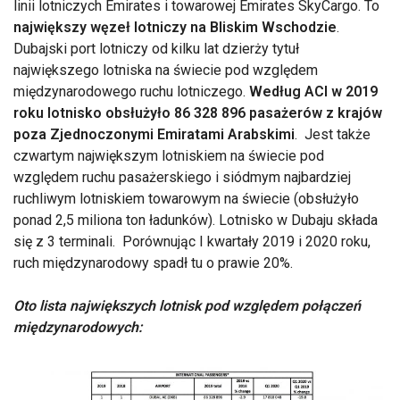
linii lotniczych Emirates i towarowej Emirates SkyCargo. To
największy węzeł lotniczy na Bliskim Wschodzie
.
Dubajski port lotniczy od kilku lat dzierży tytuł
największego lotniska na świecie pod względem
międzynarodowego ruchu lotniczego.
Według ACI w 2019
roku lotnisko obsłużyło 86 328 896 pasażerów z krajów
poza Zjednoczonymi Emiratami Arabskimi
. Jest także
czwartym największym lotniskiem na świecie pod
względem ruchu pasażerskiego i siódmym najbardziej
ruchliwym lotniskiem towarowym na świecie (obsłużyło
ponad 2,5 miliona ton ładunków). Lotnisko w Dubaju składa
się z 3 terminali. Porównując I kwartały 2019 i 2020 roku,
ruch międzynarodowy spadł tu o prawie 20%.
Oto lista największych lotnisk pod względem połączeń
międzynarodowych: