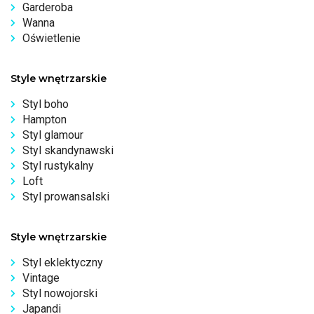
Garderoba
Wanna
Oświetlenie
Style wnętrzarskie
Styl boho
Hampton
Styl glamour
Styl skandynawski
Styl rustykalny
Loft
Styl prowansalski
Style wnętrzarskie
Styl eklektyczny
Vintage
Styl nowojorski
Japandi