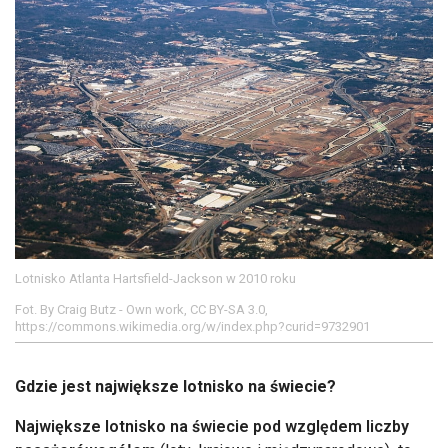
Lotnisko Atlanta Hartsfield-Jackson w 2010 roku
Fot. By Craig Butz - Own work, CC BY-SA 3.0,
https://commons.wikimedia.org/w/index.php?curid=9732901
Gdzie jest największe lotnisko na świecie?
Największe lotnisko na świecie pod względem liczby