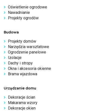
Oświetlenie ogrodowe
Nawadnianie
Projekty ogrodów
Budowa
Projekty domów
Narzędzia warsztatowe
Ogrodzenie panelowe
Izolacje
Dachy i stropy
Okna i akcesoria okienne
Brama wjazdowa
Urządzanie domu
Dekoracje ścian
Makarama wzory
Dekoracje okien