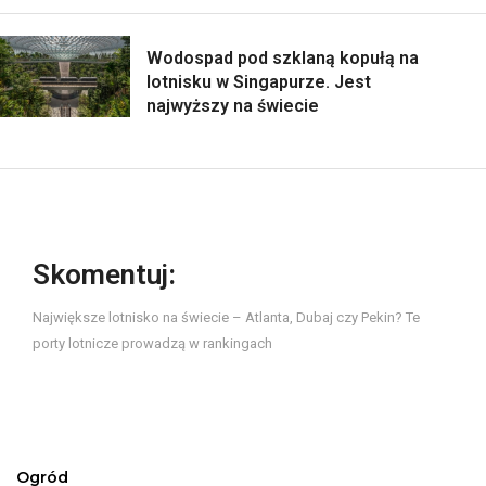
Wodospad pod szklaną kopułą na
lotnisku w Singapurze. Jest
najwyższy na świecie
Skomentuj:
Największe lotnisko na świecie – Atlanta, Dubaj czy Pekin? Te
porty lotnicze prowadzą w rankingach
Ogród