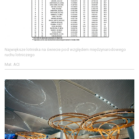
Największe lotniska na świecie pod względem międzynarodowego
ruchu lotniczego
Mat. ACI