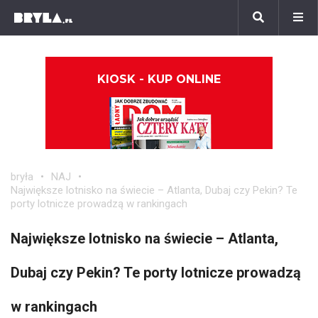
KIOSK - KUP ONLINE
bryła
NAJ
Największe lotnisko na świecie – Atlanta, Dubaj czy Pekin? Te
porty lotnicze prowadzą w rankingach
Największe lotnisko na świecie – Atlanta,
Dubaj czy Pekin? Te porty lotnicze prowadzą
w rankingach