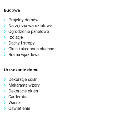
Budowa
Projekty domów
Narzędzia warsztatowe
Ogrodzenie panelowe
Izolacje
Dachy i stropy
Okna i akcesoria okienne
Brama wjazdowa
Urządzanie domu
Dekoracje ścian
Makarama wzory
Dekoracje okien
Garderoba
Wanna
Oświetlenie