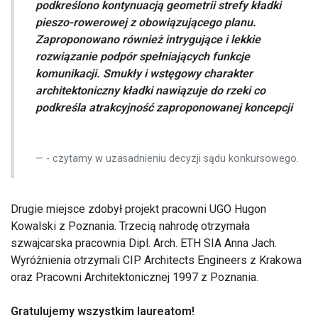
podkreślono kontynuacją geometrii strefy kładki
pieszo-rowerowej z obowiązującego planu.
Zaproponowano również intrygujące i lekkie
rozwiązanie podpór spełniających funkcje
komunikacji. Smukły i wstęgowy charakter
architektoniczny kładki nawiązuje do rzeki co
podkreśla atrakcyjność zaproponowanej koncepcji
- czytamy w uzasadnieniu decyzji sądu konkursowego.
Drugie miejsce zdobył projekt pracowni UGO Hugon
Kowalski z Poznania. Trzecią nahrodę otrzymała
szwajcarska pracownia Dipl. Arch. ETH SIA Anna Jach.
Wyróżnienia otrzymali CIP Architects Engineers z Krakowa
oraz Pracowni Architektonicznej 1997 z Poznania.
Gratulujemy wszystkim laureatom!