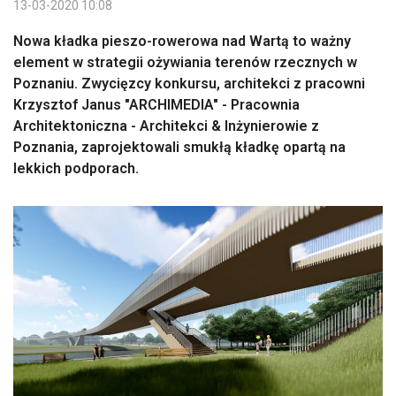
13-03-2020 10:08
Nowa kładka pieszo-rowerowa nad Wartą to ważny
element w strategii ożywiania terenów rzecznych w
Poznaniu. Zwycięzcy konkursu, architekci z pracowni
Krzysztof Janus "ARCHIMEDIA" - Pracownia
Architektoniczna - Architekci & Inżynierowie z
Poznania, zaprojektowali smukłą kładkę opartą na
lekkich podporach.