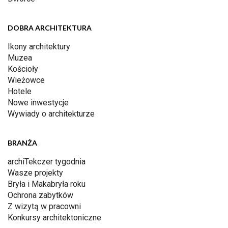
DOBRA ARCHITEKTURA
Ikony architektury
Muzea
Kościoły
Wieżowce
Hotele
Nowe inwestycje
Wywiady o architekturze
BRANŻA
archiTekczer tygodnia
Wasze projekty
Bryła i Makabryła roku
Ochrona zabytków
Z wizytą w pracowni
Konkursy architektoniczne