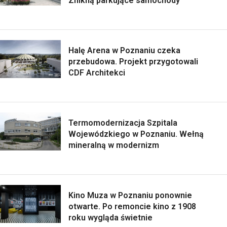
Znikną parkujące samochody
Halę Arena w Poznaniu czeka
przebudowa. Projekt przygotowali
CDF Architekci
Termomodernizacja Szpitala
Wojewódzkiego w Poznaniu. Wełną
mineralną w modernizm
Kino Muza w Poznaniu ponownie
otwarte. Po remoncie kino z 1908
roku wygląda świetnie