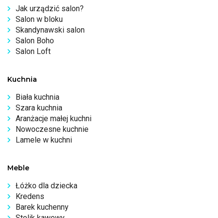
Jak urządzić salon?
Salon w bloku
Skandynawski salon
Salon Boho
Salon Loft
Kuchnia
Biała kuchnia
Szara kuchnia
Aranżacje małej kuchni
Nowoczesne kuchnie
Lamele w kuchni
Meble
Łóżko dla dziecka
Kredens
Barek kuchenny
Stolik kawowy