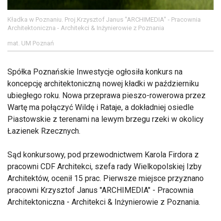
Kładka w Poznaniu. Proj.Krzysztof Janus "ARCHIMEDIA" - Pracownia
Architektoniczna - Architekci & Inżynierowie z Poznania
mat. UM Poznań
Spółka Poznańskie Inwestycje ogłosiła konkurs na
koncepcję architektoniczną nowej kładki w październiku
ubiegłego roku. Nowa przeprawa pieszo-rowerowa przez
Wartę ma połączyć Wildę i Rataje, a dokładniej osiedle
Piastowskie z terenami na lewym brzegu rzeki w okolicy
Łazienek Rzecznych.
Sąd konkursowy, pod przewodnictwem Karola Firdora z
pracowni CDF Architekci, szefa rady Wielkopolskiej Izby
Architektów, ocenił 15 prac. Pierwsze miejsce przyznano
pracowni Krzysztof Janus "ARCHIMEDIA" - Pracownia
Architektoniczna - Architekci & Inżynierowie z Poznania.