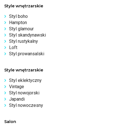
Style wnętrzarskie
Styl boho
Hampton
Styl glamour
Styl skandynawski
Styl rustykalny
Loft
Styl prowansalski
Style wnętrzarskie
Styl eklektyczny
Vintage
Styl nowojorski
Japandi
Styl nowoczesny
Salon