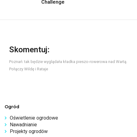
Challenge
Skomentuj:
Poznań: tak będzie wyglądała kładka pieszo-rowerowa nad Wartą.
Połączy Wildę i Rataje
Ogród
Oświetlenie ogrodowe
Nawadnianie
Projekty ogrodów