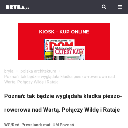
KIOSK - KUP ONLINE
bryła
polska architektura
Poznań: tak będzie wyglądała kładka pieszo-rowerowa nad
Wartą. Połączy Wildę i Rataje
Poznań: tak będzie wyglądała kładka pieszo-
rowerowa nad Wartą. Połączy Wildę i Rataje
WG/Red. Pressland/ mat. UM Poznań