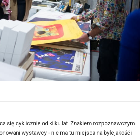
a się cyklicznie od kilku lat. Znakiem rozpoznawczym
onowani wystawcy - nie ma tu miejsca na bylejakość i