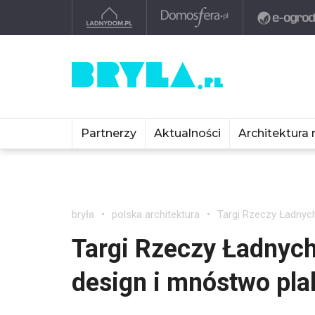
Partnerzy
Aktualności
Architektura 
bryła
polska architektura
Targi Rzeczy Ładnych
Targi Rzeczy Ładnych
design i mnóstwo pl