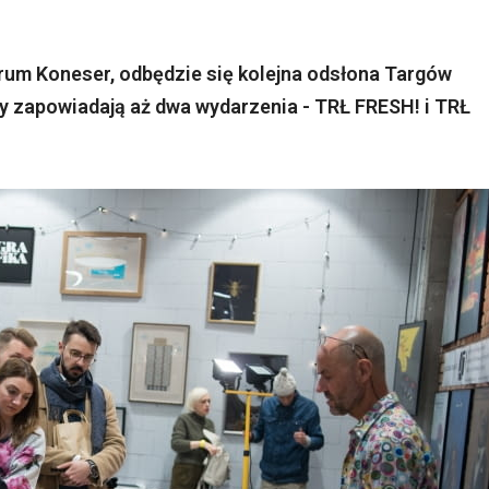
um Koneser, odbędzie się kolejna odsłona Targów
 zapowiadają aż dwa wydarzenia - TRŁ FRESH! i TRŁ