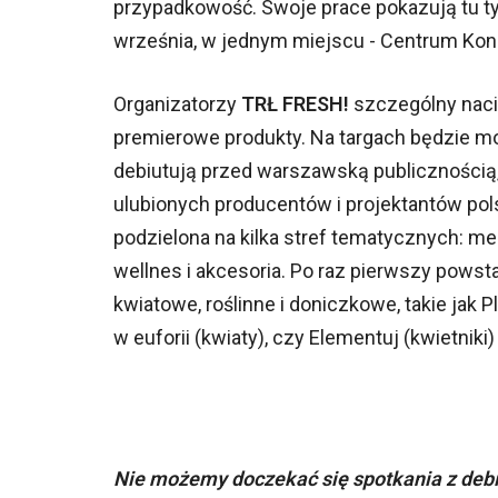
przypadkowość. Swoje prace pokazują tu tyl
września, w jednym miejscu - Centrum Kone
Organizatorzy
TRŁ FRESH!
szczególny nacis
premierowe produkty. Na targach będzie m
debiutują przed warszawską publicznością, 
ulubionych producentów i projektantów pol
podzielona na kilka stref tematycznych: meble
wellnes i akcesoria. Po raz pierwszy powsta
kwiatowe, roślinne i doniczkowe, takie jak P
w euforii (kwiaty), czy Elementuj (kwietniki)
Nie możemy doczekać się spotkania z debiu