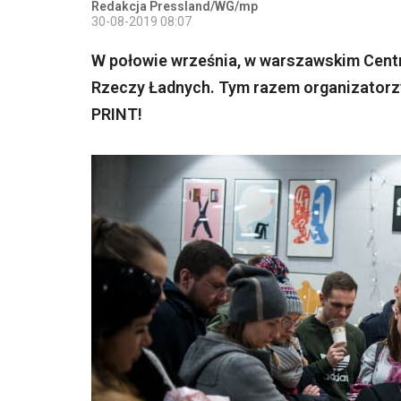
Redakcja Pressland/WG/mp
30-08-2019 08:07
W połowie września, w warszawskim Centr
Rzeczy Ładnych. Tym razem organizatorzy
PRINT!