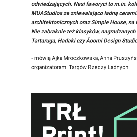
odwiedzających. Nasi faworyci to m.in. ko
MUAStudios ze zniewalająco ładną ceramik
architektonicznych oraz Simple House, na
Nie zabraknie też klasyków, nagradzanych 
Tartaruga, Hadaki czy Åoomi Design Studi
- mówią Ajka Mroczkowska, Anna Pruszyńsk
organizatorami Targów Rzeczy Ładnych.