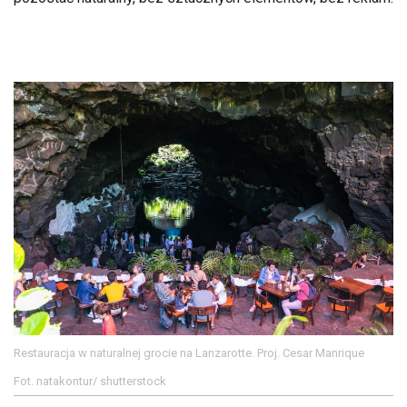
Restauracja w naturalnej grocie na Lanzarotte. Proj. Cesar Manrique
Fot. natakontur/ shutterstock