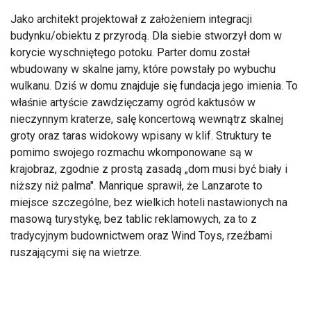
Jako architekt projektował z założeniem integracji
budynku/obiektu z przyrodą. Dla siebie stworzył dom w
korycie wyschniętego potoku. Parter domu został
wbudowany w skalne jamy, które powstały po wybuchu
wulkanu. Dziś w domu znajduje się fundacja jego imienia. To
właśnie artyście zawdzięczamy ogród kaktusów w
nieczynnym kraterze, salę koncertową wewnątrz skalnej
groty oraz taras widokowy wpisany w klif. Struktury te
pomimo swojego rozmachu wkomponowane są w
krajobraz, zgodnie z prostą zasadą „dom musi być biały i
niższy niż palma". Manrique sprawił, że Lanzarote to
miejsce szczególne, bez wielkich hoteli nastawionych na
masową turystykę, bez tablic reklamowych, za to z
tradycyjnym budownictwem oraz Wind Toys, rzeźbami
ruszającymi się na wietrze.