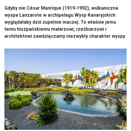
Gdyby nie César Manrique (1919-1992), wulkaniczna
wyspa Lanzarote w archipelagu Wysp Kanaryjskich
wyglądałaby dziś zupełnie inaczej. To właśnie jemu
temu hiszpańskiemu malarzowi, rzeźbiarzowi i
architektowi zawdzięczamy niezwykły charakter wyspy.