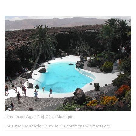
Jameos del Agua. Proj. César Manrique
Fot. Peter Gerstbach; CC BY-SA 3.0, commons.wikimedia.org