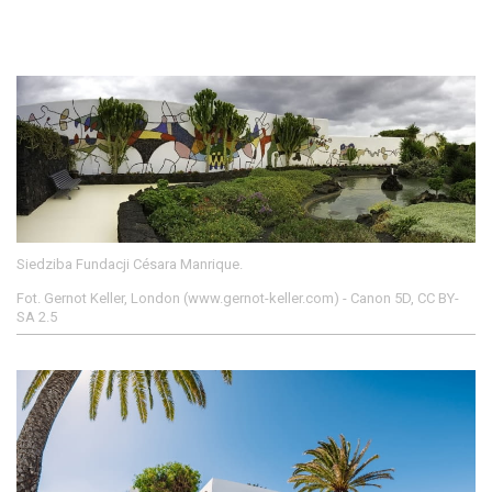
Siedziba Fundacji Césara Manrique.
Fot. Gernot Keller, London (www.gernot-keller.com) - Canon 5D, CC BY-
SA 2.5