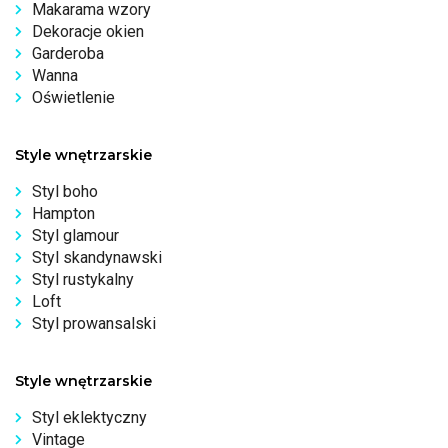
Makarama wzory
Dekoracje okien
Garderoba
Wanna
Oświetlenie
Style wnętrzarskie
Styl boho
Hampton
Styl glamour
Styl skandynawski
Styl rustykalny
Loft
Styl prowansalski
Style wnętrzarskie
Styl eklektyczny
Vintage