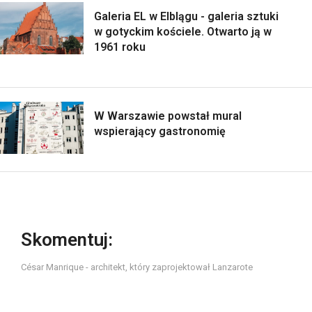
Galeria EL w Elblągu - galeria sztuki
w gotyckim kościele. Otwarto ją w
1961 roku
W Warszawie powstał mural
wspierający gastronomię
Skomentuj:
César Manrique - architekt, który zaprojektował Lanzarote