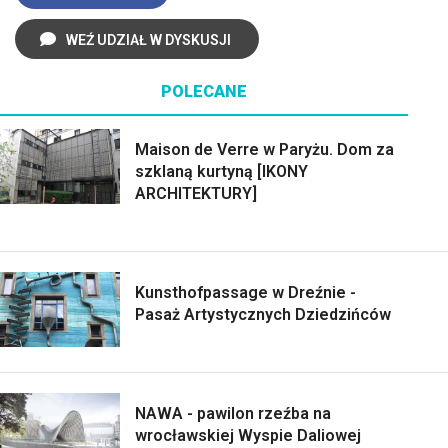
WEŹ UDZIAŁ W DYSKUSJI
POLECANE
Maison de Verre w Paryżu. Dom za
szklaną kurtyną [IKONY
ARCHITEKTURY]
Kunsthofpassage w Dreźnie -
Pasaż Artystycznych Dziedzińców
NAWA - pawilon rzeźba na
wrocławskiej Wyspie Daliowej