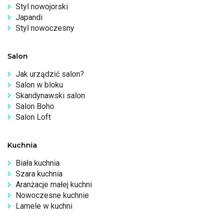
Styl nowojorski
Japandi
Styl nowoczesny
Salon
Jak urządzić salon?
Salon w bloku
Skandynawski salon
Salon Boho
Salon Loft
Kuchnia
Biała kuchnia
Szara kuchnia
Aranżacje małej kuchni
Nowoczesne kuchnie
Lamele w kuchni