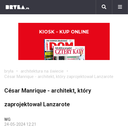
KIOSK - KUP ONLINE
bryła
architektura na świecie
César Manrique - architekt, który zaprojektował Lanzarote
César Manrique - architekt, który
zaprojektował Lanzarote
WG
24-05-2024 12:21