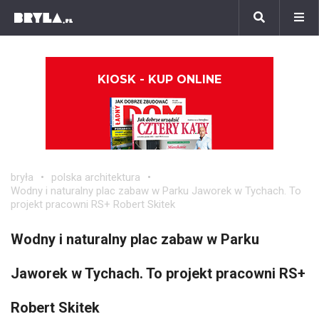
KIOSK - KUP ONLINE
bryła
polska architektura
Wodny i naturalny plac zabaw w Parku Jaworek w Tychach. To
projekt pracowni RS+ Robert Skitek
Wodny i naturalny plac zabaw w Parku
Jaworek w Tychach. To projekt pracowni RS+
Robert Skitek