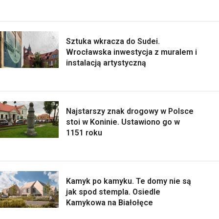
Sztuka wkracza do Sudei.
Wrocławska inwestycja z muralem i
instalacją artystyczną
Najstarszy znak drogowy w Polsce
stoi w Koninie. Ustawiono go w
1151 roku
Kamyk po kamyku. Te domy nie są
jak spod stempla. Osiedle
Kamykowa na Białołęce