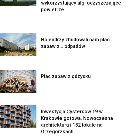
wykorzystujący algi oczyszczające
powietrze
Holendrzy zbudowali nam plac
zabaw z... odpadów
Plac zabaw z odzysku
Inwestycja Cystersów 19 w
Krakowie gotowa. Nowoczesna
architektura i 182 lokale na
Grzegórzkach