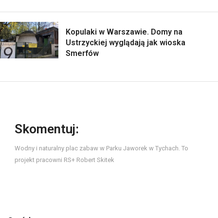
Kopulaki w Warszawie. Domy na
Ustrzyckiej wyglądają jak wioska
Smerfów
Skomentuj:
Wodny i naturalny plac zabaw w Parku Jaworek w Tychach. To
projekt pracowni RS+ Robert Skitek