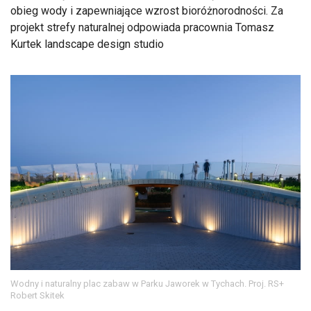
obieg wody i zapewniające wzrost bioróżnorodności. Za
projekt strefy naturalnej odpowiada pracownia Tomasz
Kurtek landscape design studio
Wodny i naturalny plac zabaw w Parku Jaworek w Tychach. Proj. RS+
Robert Skitek