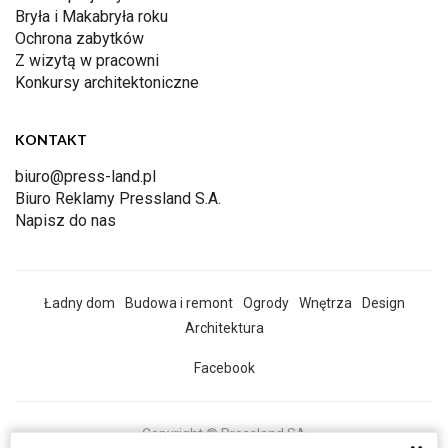
Bryła i Makabryła roku
Ochrona zabytków
Z wizytą w pracowni
Konkursy architektoniczne
KONTAKT
biuro@press-land.pl
Biuro Reklamy Pressland S.A.
Napisz do nas
Ładny dom
Budowa i remont
Ogrody
Wnętrza
Design
Architektura
Facebook
Copyright © Pressland SA