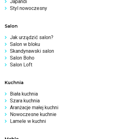
Japandi
Styl nowoczesny
Salon
Jak urządzić salon?
Salon w bloku
Skandynawski salon
Salon Boho
Salon Loft
Kuchnia
Biała kuchnia
Szara kuchnia
Aranżacje małej kuchni
Nowoczesne kuchnie
Lamele w kuchni
Meble