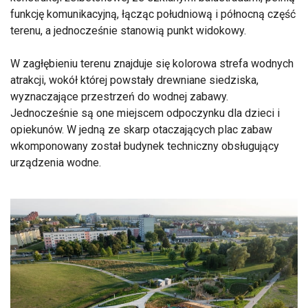
funkcję komunikacyjną, łącząc południową i północną część
terenu, a jednocześnie stanowią punkt widokowy.
W zagłębieniu terenu znajduje się kolorowa strefa wodnych
atrakcji, wokół której powstały drewniane siedziska,
wyznaczające przestrzeń do wodnej zabawy.
Jednocześnie są one miejscem odpoczynku dla dzieci i
opiekunów. W jedną ze skarp otaczających plac zabaw
wkomponowany został budynek techniczny obsługujący
urządzenia wodne.