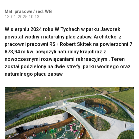
Mat. prasowe / red. WG
13-01-2025 10:13
W sierpniu 2024 roku W Tychach w parku Jaworek
powstał wodny i naturalny plac zabaw. Architekci z
pracowni pracowni RS+ Robert Skitek na powierzchni 7
873,94 m.kw. połączyli naturalny krajobraz z
nowoczesnymi rozwiązaniami rekreacyjnymi. Teren
został podzielony na dwie strefy: parku wodnego oraz
naturalnego placu zabaw.