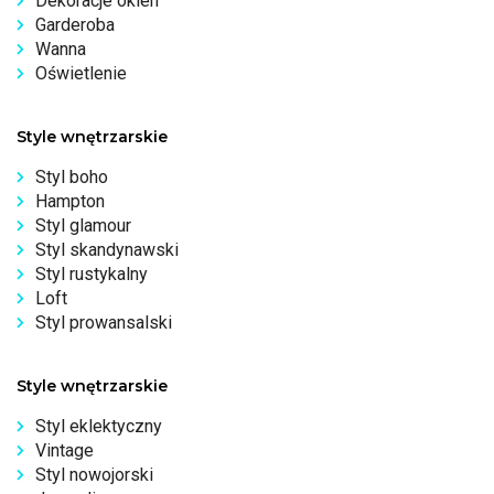
Dekoracje okien
Garderoba
Wanna
Oświetlenie
Style wnętrzarskie
Styl boho
Hampton
Styl glamour
Styl skandynawski
Styl rustykalny
Loft
Styl prowansalski
Style wnętrzarskie
Styl eklektyczny
Vintage
Styl nowojorski