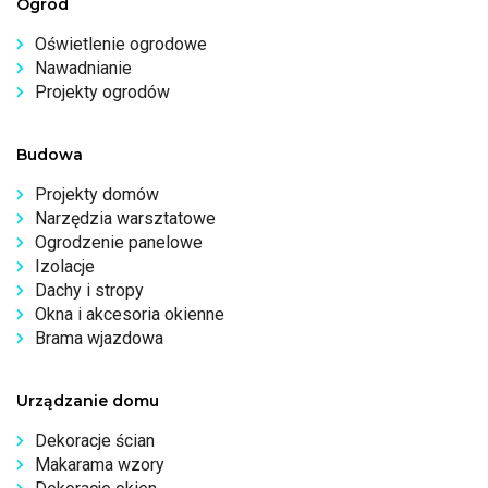
Ogród
Oświetlenie ogrodowe
Nawadnianie
Projekty ogrodów
Budowa
Projekty domów
Narzędzia warsztatowe
Ogrodzenie panelowe
Izolacje
Dachy i stropy
Okna i akcesoria okienne
Brama wjazdowa
Urządzanie domu
Dekoracje ścian
Makarama wzory