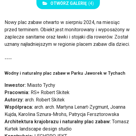
OTWÓRZ GALERIĘ
(4)
Nowy plac zabaw otwarto w sierpniu 2024, na miesiąc
przed terminem. Obiekt jest monitorowany i wyposażony w
zaplecze sanitarne oraz ławki i stojaki dla rowerów. Został
uznany najładniejszym w regionie placem zabaw dla dzieci.
----
Wodny i naturalny plac zabaw w Parku Jaworek w Tychach
Inwestor:
Miasto Tychy
Pracownia:
RS+ Robert Skitek
Autorzy:
arch. Robert Skitek
Współpraca:
arch. arch. Martyna Lenart-Zygmunt, Joanna
Kujda, Karolina Sznura-Mrohs, Patrycja Fersztorowska
Architektura krajobrazu i naturalny plac zabaw:
Tomasz
Kurtek landscape design studio