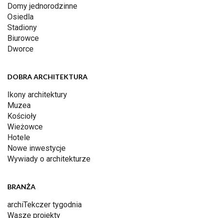
Domy jednorodzinne
Osiedla
Stadiony
Biurowce
Dworce
DOBRA ARCHITEKTURA
Ikony architektury
Muzea
Kościoły
Wieżowce
Hotele
Nowe inwestycje
Wywiady o architekturze
BRANŻA
archiTekczer tygodnia
Wasze projekty