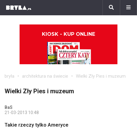
KIOSK - KUP ONLINE
bryła
architektura na świecie
Wielki Zły Pies i muzeum
Wielki Zły Pies i muzeum
BaS
21-03-2013 10:48
Takie rzeczy tylko Ameryce