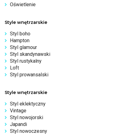
Oświetlenie
Style wnętrzarskie
Styl boho
Hampton
Styl glamour
Styl skandynawski
Styl rustykalny
Loft
Styl prowansalski
Style wnętrzarskie
Styl eklektyczny
Vintage
Styl nowojorski
Japandi
Styl nowoczesny