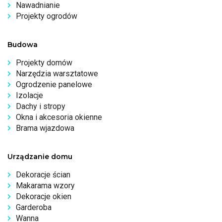
Nawadnianie
Projekty ogrodów
Budowa
Projekty domów
Narzędzia warsztatowe
Ogrodzenie panelowe
Izolacje
Dachy i stropy
Okna i akcesoria okienne
Brama wjazdowa
Urządzanie domu
Dekoracje ścian
Makarama wzory
Dekoracje okien
Garderoba
Wanna