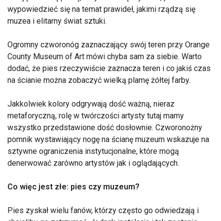
wypowiedzieć się na temat prawideł, jakimi rządzą się
muzea i elitarny świat sztuki.
Ogromny czworonóg zaznaczający swój teren przy Orange
County Museum of Art mówi chyba sam za siebie. Warto
dodać, że pies rzeczywiście zaznacza teren i co jakiś czas
na ścianie można zobaczyć wielką plamę żółtej farby.
Jakkolwiek kolory odgrywają dość ważną, nieraz
metaforyczną, rolę w twórczości artysty tutaj mamy
wszystko przedstawione dość dosłownie. Czworonożny
pomnik wystawiający nogę na ścianę muzeum wskazuje na
sztywne ograniczenia instytucjonalne, które mogą
denerwować zarówno artystów jak i oglądających.
Co więc jest złe: pies czy muzeum?
Pies zyskał wielu fanów, którzy często go odwiedzają i