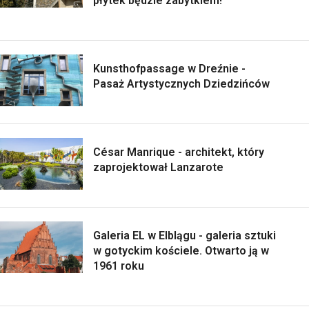
płytek będzie zabytkiem!
Kunsthofpassage w Dreźnie -
Pasaż Artystycznych Dziedzińców
César Manrique - architekt, który
zaprojektował Lanzarote
Galeria EL w Elblągu - galeria sztuki
w gotyckim kościele. Otwarto ją w
1961 roku