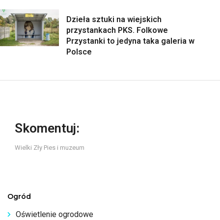
Dzieła sztuki na wiejskich
przystankach PKS. Folkowe
Przystanki to jedyna taka galeria w
Polsce
Skomentuj:
Wielki Zły Pies i muzeum
Ogród
Oświetlenie ogrodowe