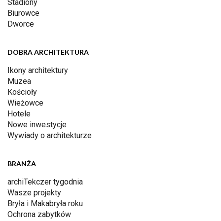
Stadiony
Biurowce
Dworce
DOBRA ARCHITEKTURA
Ikony architektury
Muzea
Kościoły
Wieżowce
Hotele
Nowe inwestycje
Wywiady o architekturze
BRANŻA
archiTekczer tygodnia
Wasze projekty
Bryła i Makabryła roku
Ochrona zabytków