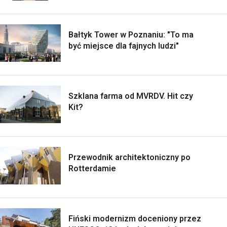
Bałtyk Tower w Poznaniu: "To ma
być miejsce dla fajnych ludzi"
Szklana farma od MVRDV. Hit czy
Kit?
Przewodnik architektoniczny po
Rotterdamie
Fiński modernizm doceniony przez