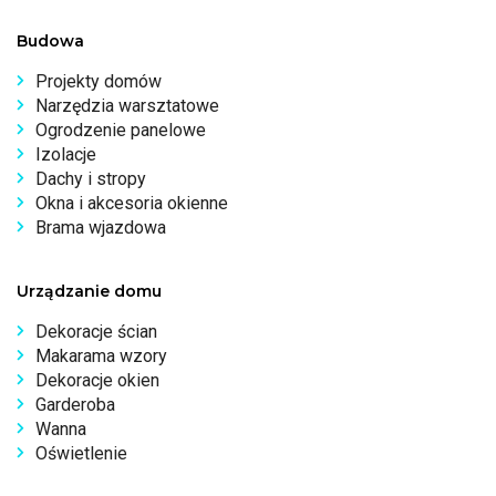
Budowa
Projekty domów
Narzędzia warsztatowe
Ogrodzenie panelowe
Izolacje
Dachy i stropy
Okna i akcesoria okienne
Brama wjazdowa
Urządzanie domu
Dekoracje ścian
Makarama wzory
Dekoracje okien
Garderoba
Wanna
Oświetlenie