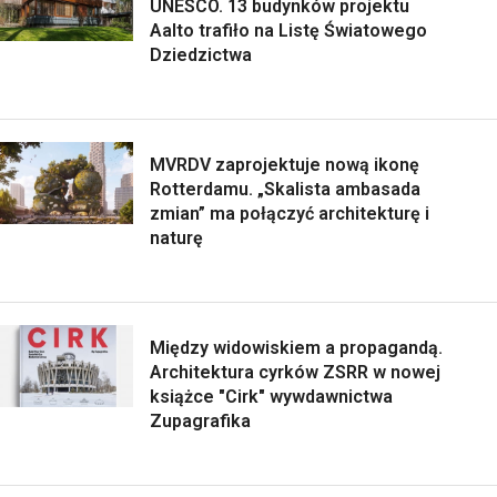
UNESCO. 13 budynków projektu
Aalto trafiło na Listę Światowego
Dziedzictwa
MVRDV zaprojektuje nową ikonę
Rotterdamu. „Skalista ambasada
zmian” ma połączyć architekturę i
naturę
Między widowiskiem a propagandą.
Architektura cyrków ZSRR w nowej
książce "Cirk" wywdawnictwa
Zupagrafika