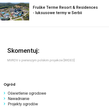
Fruške Terme Resort & Residences
- luksusowe termy w Serbii
Skomentuj:
MVRDV o pierwszym polskim projekcie [WIDEO]
Ogród
Oświetlenie ogrodowe
Nawadnianie
Projekty ogrodów