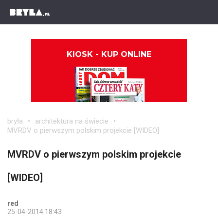
KIOSK - KUP ONLINE
bryła
architektura na świecie
MVRDV o pierwszym polskim projekcie [WIDEO]
MVRDV o pierwszym polskim projekcie
[WIDEO]
red
25-04-2014 18:43