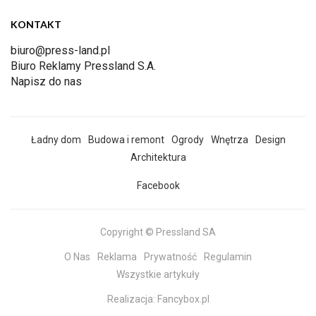
KONTAKT
biuro@press-land.pl
Biuro Reklamy Pressland S.A.
Napisz do nas
Ładny dom
Budowa i remont
Ogrody
Wnętrza
Design
Architektura
Facebook
Copyright © Pressland SA
O Nas
Reklama
Prywatność
Regulamin
Wszystkie artykuły
Realizacja:
Fancybox.pl