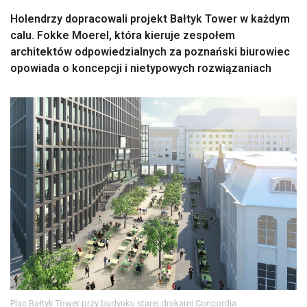
Holendrzy dopracowali projekt Bałtyk Tower w każdym
calu. Fokke Moerel, która kieruje zespołem
architektów odpowiedzialnych za poznański biurowiec
opowiada o koncepcji i nietypowych rozwiązaniach
Plac Bałtyk Tower przy budynku starej drukarni Concordia