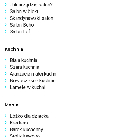
Jak urządzić salon?
Salon w bloku
Skandynawski salon
Salon Boho
Salon Loft
Kuchnia
Biała kuchnia
Szara kuchnia
Aranżacje małej kuchni
Nowoczesne kuchnie
Lamele w kuchni
Meble
Łóżko dla dziecka
Kredens
Barek kuchenny
Stolik kawowy