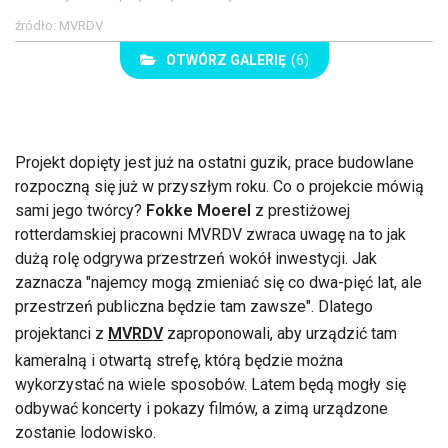
źródło: MVRDV
OTWÓRZ GALERIĘ
(6)
Projekt dopięty jest już na ostatni guzik, prace budowlane
rozpoczną się już w przyszłym roku. Co o projekcie mówią
sami jego twórcy?
Fokke Moerel
z prestiżowej
rotterdamskiej pracowni MVRDV zwraca uwagę na to jak
dużą rolę odgrywa przestrzeń wokół inwestycji. Jak
zaznacza "najemcy mogą zmieniać się co dwa-pięć lat, ale
przestrzeń publiczna będzie tam zawsze". Dlatego
projektanci z
MVRDV
zaproponowali, aby urządzić tam
kameralną i otwartą strefę, którą będzie można
wykorzystać na wiele sposobów. Latem będą mogły się
odbywać koncerty i pokazy filmów, a zimą urządzone
zostanie lodowisko.