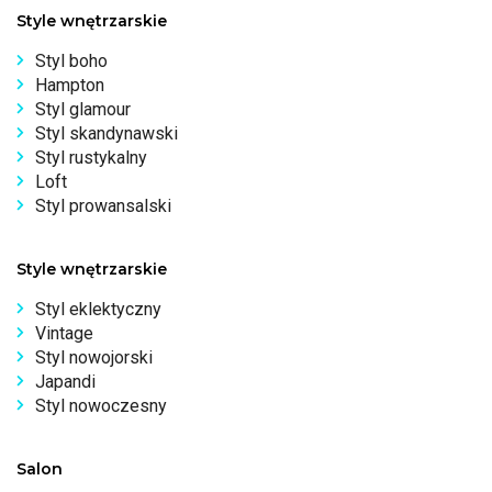
Style wnętrzarskie
Styl boho
Hampton
Styl glamour
Styl skandynawski
Styl rustykalny
Loft
Styl prowansalski
Style wnętrzarskie
Styl eklektyczny
Vintage
Styl nowojorski
Japandi
Styl nowoczesny
Salon