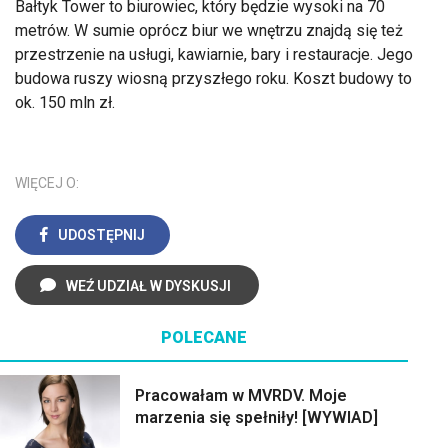
Bałtyk Tower to biurowiec, który będzie wysoki na 70
metrów. W sumie oprócz biur we wnętrzu znajdą się też
przestrzenie na usługi, kawiarnie, bary i restauracje. Jego
budowa ruszy wiosną przyszłego roku. Koszt budowy to
ok. 150 mln zł.
WIĘCEJ O:
UDOSTĘPNIJ
WEŹ UDZIAŁ W DYSKUSJI
POLECANE
Pracowałam w MVRDV. Moje
marzenia się spełniły! [WYWIAD]