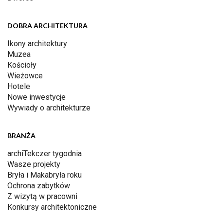
DOBRA ARCHITEKTURA
Ikony architektury
Muzea
Kościoły
Wieżowce
Hotele
Nowe inwestycje
Wywiady o architekturze
BRANŻA
archiTekczer tygodnia
Wasze projekty
Bryła i Makabryła roku
Ochrona zabytków
Z wizytą w pracowni
Konkursy architektoniczne